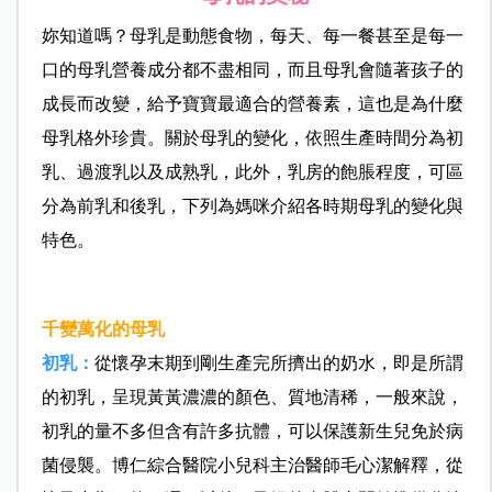
妳知道嗎？母乳是動態食物，每天、每一餐甚至是每一
口的母乳營養成分都不盡相同，而且母乳會隨著孩子的
成長而改變，給予寶寶最適合的營養素，這也是為什麼
母乳格外珍貴。關於母乳的變化，依照生產時間分為初
乳、過渡乳以及成熟乳，此外，乳房的飽脹程度，可區
分為前乳和後乳，下列為媽咪介紹各時期母乳的變化與
特色。
千變萬化的母乳
初乳：
從懷孕末期到剛生產完所擠出的奶水，即是所謂
的初乳，呈現黃黃濃濃的顏色、質地清稀，一般來說，
初乳的量不多但含有許多抗體，可以保護新生兒免於病
菌侵襲。博仁綜合醫院小兒科主治醫師毛心潔解釋，從