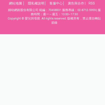
網站地圖
│
隱私權說明
│
客服中心
│
廣告與合作
|
RSS
婦幼網路股份有限公司 統編：70458331 服務專線：02-8712-5959 | 服
務時間：週一～週五：10:00~17:30
Copyright © 嬰兒與母親. All rights reserved. 版權所有，禁止擅自轉貼
節錄