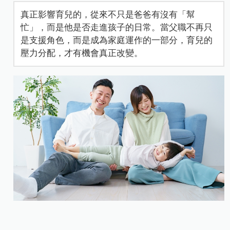
真正影響育兒的，從來不只是爸爸有沒有「幫
忙」，而是他是否走進孩子的日常。當父職不再只
是支援角色，而是成為家庭運作的一部分，育兒的
壓力分配，才有機會真正改變。