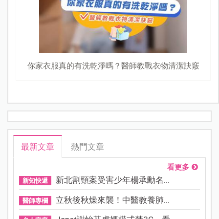
你家衣服真的有洗乾淨嗎？醫師教戰衣物清潔訣竅
最新文章
熱門文章
看更多
新北割頸案受害少年楊承勳名...
新知快遞
立秋後秋燥來襲！中醫教養肺...
醫師專欄