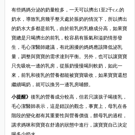
有些媽媽分泌的奶量較多，一天可以擠出1至2千c.c.的
奶水，導致乳房幾乎整天處於脹奶的情況下，所以擠出
的奶水大多都是前乳，由於前乳的乳糖成分高，如果寶
寶總是只喝擠出的前乳，較容易有脹氣和溢奶情形發
生，毛心潔醫師建議，有此困擾的媽媽應該降低泌乳
量，調整與寶寶的需求達到平衡。另外，也可以讓寶寶
只先吸吮一邊的乳房，從脹奶慢慢喝到軟奶，如此一
來，前乳和後乳的營養都能被寶寶吸收，如果寶寶還想
繼續喝奶，就可以換另一邊乳房哺餵。
小提醒》
後乳的營養成分較高，但若只讓孩子喝後乳，
毛心潔醫師表示，這是錯誤的觀念，事實上，母乳在各
階段的變化都有其重要性與營養價值，餵母乳的過程，
講求媽咪和寶寶在舒適的狀態中進行，讓寶寶自己決定
喝多少奶水。