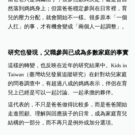
然落到媽媽身上；但當爸爸穩定參與在日常裡，育
兒的壓力分配，就會開始不一樣。很多原本「一個
人扛」的事，才有機會變成「兩個人一起調整」。
研究也發現，父職參與已成為多數家庭的事實
這樣的轉變，也反映在近年的研究結果中。Kids in
Taiwan（臺灣幼兒發展追蹤研究）在針對幼兒家庭
的問卷調查中，有超過八成的媽媽表示，伴侶在育
兒上已經是可以一起討論、一起承擔的夥伴。
這代表的，不只是爸爸做得比較多，而是爸爸開始
走進照顧、理解與回應孩子的日常，成為家庭育兒
結構的一部分，而不再只是例外或加分選項。