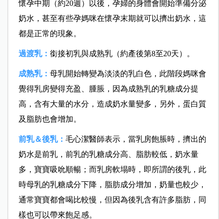
懷孕中期（約20週）以後，孕婦的身體會開始準備分泌
奶水，甚至有些孕媽咪在懷孕末期就可以擠出奶水，這
都是正常的現象。
過渡乳：
銜接初乳與成熟乳（約產後第8至20天）。
成熟乳：
母乳開始轉變為淡淡的乳白色，此階段媽咪會
覺得乳房變得充盈、腫脹，因為成熟乳的乳糖成分提
高，含有大量的水分，造成奶水量變多，另外，蛋白質
及脂肪也會增加。
前乳＆後乳：
毛心潔醫師表示，當乳房飽脹時，擠出的
奶水是前乳，前乳的乳糖成分高、脂肪較低，奶水量
多，寶寶吸吮順暢；而乳房軟塌時，即所謂的後乳，此
時母乳的乳糖成分下降，脂肪成分增加，奶量也較少，
通常寶寶都會喝比較慢，但因為後乳含有許多脂肪，同
樣也可以帶來飽足感。