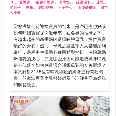
咪
、
舌繫帶
、
吸吞不協調
、
配方奶
、
延遲泌乳
、
迷思
、
坐月子
、
熱量
、
餵奶姿勢
、
月子中心
、
產後憂鬱症
、
哺乳
大小事
當您滿懷期待迎接寶寶的到來，是否已經想好該
如何哺餵寶寶呢？近年來，在各界的推廣之下，
有越來越多的新手媽咪選擇哺餵母乳，提供寶寶
最好的營養；然而，母乳之路並非人人都能順利
進行，過程中會遭遇各種困難與挫折，考驗著媽
咪哺乳的決心，究竟哪些原因可能造成媽咪哺乳
信心低落？如何創造適合哺餵母乳的友善環境？
本文針對3135位有哺乳經驗的媽咪進行問卷調
查，並邀請專業小兒科醫師及心理師共同為媽咪
們解答疑惑。