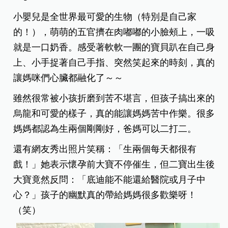
小嬰兒是全世界最可愛的生物（特別是自己家
的！），萌萌的五官擠在肉嘟嘟的小臉頰上，一吸
就是一口奶香。感受著軟軟一團的寶貝趴在自己身
上、小手捉著自己手指、突然笑起來的時刻，真的
讓媽咪們心臟都融化了～～
雖然很常被小孩折磨到苦不堪言，但孩子搞出來的
烏龍和可愛的樣子，真的能讓媽媽苦中作樂。很多
媽媽都認為生兩個剛剛好，爸媽可以二打二。
還有網友秀出照片笑稱：「生兩個每天都很有
戲！」她表示懷孕前大寶不停催生，但二寶出生後
大寶竟然反問：「底迪能不能還給醫院或月子中
心？」孩子的幽默真的帶給媽媽很多歡樂呀！
（笑）