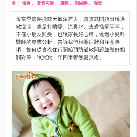
食
、
偏食
、
營養均衡
、
運動
、
類固醇
、
過敏
每當季節轉換或天氣溫差大，寶寶就開始出現過
敏症狀，像是打噴嚏、流鼻水、皮膚搔癢等等，
不僅小朋友難受，也讓家長好心疼，透過小兒科
醫師的專業分析，告訴我們相關症狀和注意事
項，如何從食衣住行開始預防過敏問題並做好相
關對策，讓寶寶一年四季都無憂無慮。