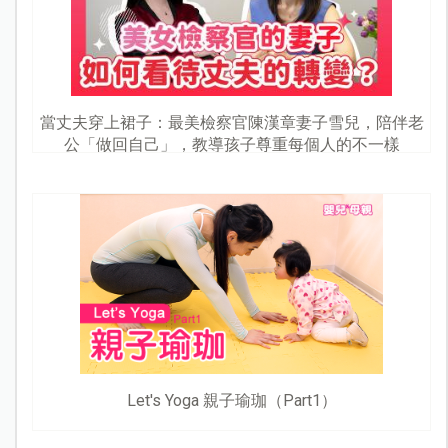
當丈夫穿上裙子：最美檢察官陳漢章妻子雪兒，陪伴老
公「做回自己」，教導孩子尊重每個人的不一樣
Let's Yoga 親子瑜珈（Part1）