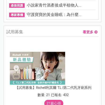
小說家青竹酒產後成半植物人...
產後照護
守護寶寶的黃金睡眠：為什麼...
專家專欄
試用募集
看更多
【試用募集】Richell利其爾 T.L.I第二代乳牙刷系列
數量: 21 已報名: 432
21篇心得