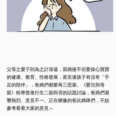
父母之愛子則為之計深遠，當媽後不但要操心寶寶
的健康、教育、性格發展，甚至連孩子有沒有「手
足的陪伴」，爸媽們都要再三思索。《嬰兒與母
親》粉專曾進行生二胎與否的話題討論，爸媽們迴
響熱烈、意見不一。正在猶豫的爸比媽咪們，不妨
參考看看大家的意見～