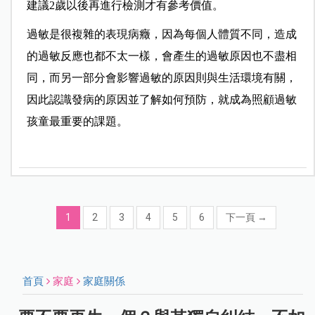
建議2歲以後再進行檢測才有參考價值。
過敏是很複雜的表現病癥，因為每個人體質不同，造成
的過敏反應也都不太一樣，會產生的過敏原因也不盡相
同，而另一部分會影響過敏的原因則與生活環境有關，
因此認識發病的原因並了解如何預防，就成為照顧過敏
孩童最重要的課題。
1
2
3
4
5
6
下一頁
→
首頁
家庭
家庭關係