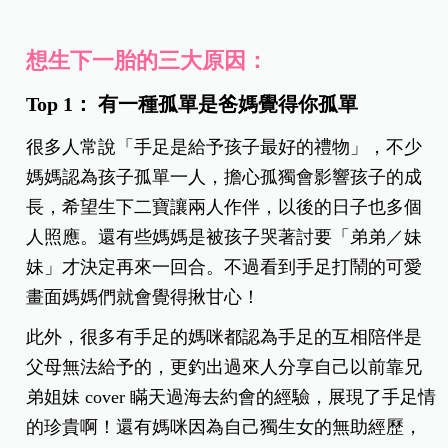
想生下一胎的三大原因：
Top 1： 有一種孤單是爸媽覺得你孤單
很多人常說「手足是給予孩子最好的禮物」，不少
媽媽認為孩子孤單一人，擔心孤獨會影響孩子的成
長，希望生下二寶讓兩人作伴，以後的日子也多個
人照應。還有些媽媽是被孩子哭著討要「弟弟／妹
妹」才決定再來一回合。不過看到手足打鬧的可愛
畫面媽媽們就會覺得揪甘心！
此外，很多有手足的媽咪都認為手足的互相陪伴是
父母無法給予的，更釣出過來人分享自己以前靠兄
弟姐妹 cover 瞞天過海去約會的經驗，展現了手足情
的珍貴啊！還有媽咪因為自己獨生女的無助經歷，