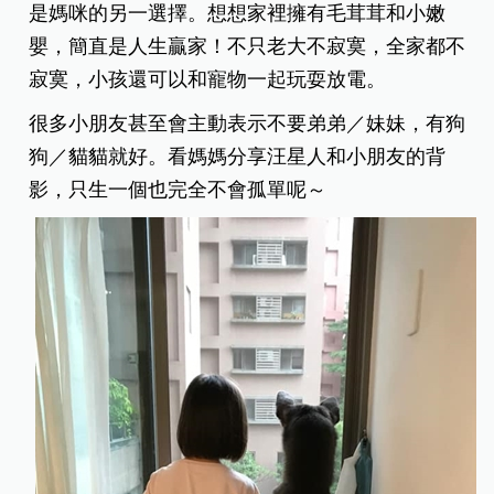
是媽咪的另一選擇。想想家裡擁有毛茸茸和小嫩
嬰，簡直是人生贏家！不只老大不寂寞，全家都不
寂寞，小孩還可以和寵物一起玩耍放電。
很多小朋友甚至會主動表示不要弟弟／妹妹，有狗
狗／貓貓就好。看媽媽分享汪星人和小朋友的背
影，只生一個也完全不會孤單呢～