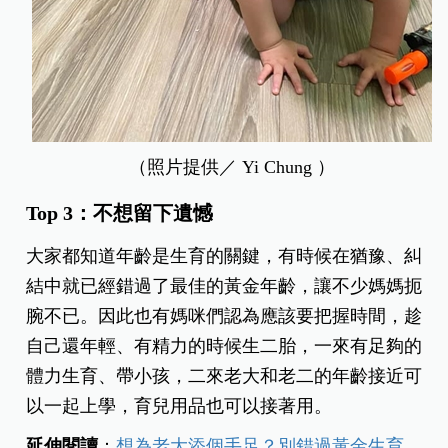
（照片提供／ Yi Chung ）
Top 3：不想留下遺憾
大家都知道年齡是生育的關鍵，有時候在猶豫、糾
結中就已經錯過了最佳的黃金年齡，讓不少媽媽扼
腕不已。因此也有媽咪們認為應該要把握時間，趁
自己還年輕、有精力的時候生二胎，一來有足夠的
體力生育、帶小孩，二來老大和老二的年齡接近可
以一起上學，育兒用品也可以接著用。
延伸閱讀
：
想為老大添個手足？別錯過黃金生育