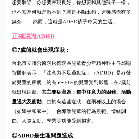
想要聽話、你想要表現良好，你想要和其他孩子一樣，
但不知為何就是做不到？就是不斷出錯，這種感覺有多
無奈…… 然而，這就是ADHD孩子每天的生活。
正確認識ADHD
◎7歲前就會出現症狀：
台北市立聯合醫院松德院區兒童青少年精神科主任邱顯
智醫師表示，「注意力不足過動症」（ADHD）是好發
於兒童的疾病，約有5〜10％的兒童受到影響，在7歲前
就出現症狀。
其主要症狀為：集中注意力的困難、活動
量過大及衝動
。由於有這些症狀，在兩種以上的場合
（如學校和家中），會導致兒童的行為規範、情緒調
節、人際互動、學業等功能受到損害。
◎ADHD是生理問題造成