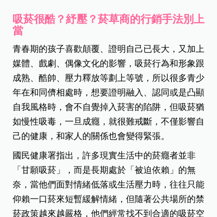
吸菸很酷？紓壓？菸草商的行銷手法別上
當
青春期的孩子喜歡顛覆、證明自己已長大，又加上
媒體、戲劇、偶像文化的影響，吸菸行為和形象跟
成熟、酷帥、壓力釋放等劃上等號，所以很多青少
年在和同儕相處時，想要證明融入、認同或是凸顯
自我風格時，會不自覺掉入菸害的陷阱，但吸菸猶
如慢性吸毒，一旦成癮，就很難戒斷，不僅影響自
己的健康，和家人的關係也會變得緊張。
國民健康署指出，許多現實生活中的菸癮者並非
「甘願吸菸」，而是長期處於「被迫依賴」的無
奈，當他們面對情緒低落或生活壓力時，往往只能
仰賴一口菸來短暫緩解情緒，但隨著公共場所的禁
菸政策越來越嚴格，他們經常找不到合適的吸菸空