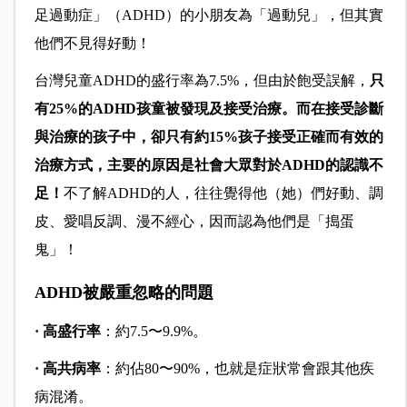
足過動症」（ADHD）的小朋友為「過動兒」，但其實
他們不見得好動！
台灣兒童ADHD的盛行率為7.5%，但由於飽受誤解，
只
有25%的ADHD孩童被發現及接受治療。而在接受診斷
與治療的孩子中，卻只有約15%孩子接受正確而有效的
治療方式，主要的原因是社會大眾對於ADHD的認識不
足！
不了解ADHD的人，往往覺得他（她）們好動、調
皮、愛唱反調、漫不經心，因而認為他們是「搗蛋
鬼」！
ADHD被嚴重忽略的問題
· 高盛行率
：約7.5〜9.9%。
· 高共病率
：約佔80〜90%，也就是症狀常會跟其他疾
病混淆。