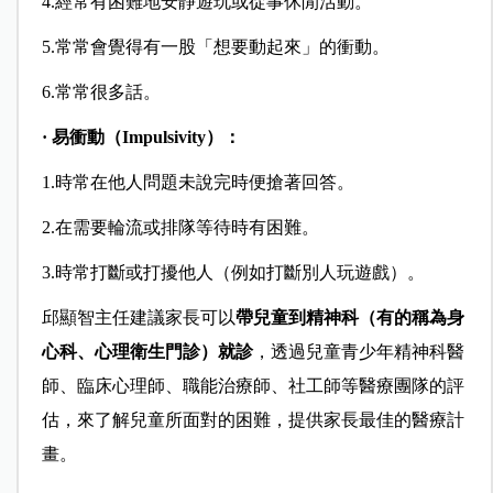
4.經常有困難地安靜遊玩或從事休閒活動。
5.常常會覺得有一股「想要動起來」的衝動。
6.常常很多話。
·
易衝動（Impulsivity）：
1.時常在他人問題未說完時便搶著回答。
2.在需要輪流或排隊等待時有困難。
3.時常打斷或打擾他人（例如打斷別人玩遊戲）。
邱顯智主任建議家長可以
帶兒童到精神科（有的稱為身
心科、心理衛生門診）就診
，透過兒童青少年精神科醫
師、臨床心理師、職能治療師、社工師等醫療團隊的評
估，來了解兒童所面對的困難，提供家長最佳的醫療計
畫。