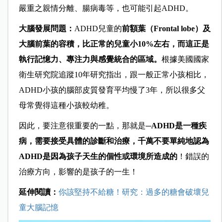
嚴重之親情分離、腸病毒等，也可能引起ADHD。
大腦發展問題：
ADHD兒童的
前額葉（Frontal lobe）及
大腦前葉的容積，比正常的兒童小10%左右，而這正是
執行記憶力、專注力與感覺統合的區域。
根據美國國家
衛生研究院追蹤10年研究指出，跟一般正常小孩相比，
ADHD小孩的腦部皮質發育平均慢了3年，所以很多父
母常覺得這種小孩較幼稚。
因此，要注意很重要的一點，那就是─
ADHD是一種疾
病，需要接受具體的診斷和治療，千萬不要單純地認為
ADHD是因為孩子天生的個性或環境所造成的
！錯誤的
治療方向，影響的是孩子的一生！
延伸閱讀：
你該堅持不給糖！研究：過多的糖會破壞兒
童大腦記憶