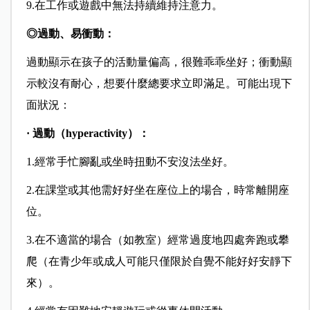
9.在工作或遊戲中無法持續維持注意力。
◎過動、易衝動：
過動顯示在孩子的活動量偏高，很難乖乖坐好；衝動顯
示較沒有耐心，想要什麼總要求立即滿足。可能出現下
面狀況：
·
過動（hyperactivity）：
1.經常手忙腳亂或坐時扭動不安沒法坐好。
2.在課堂或其他需好好坐在座位上的場合，時常離開座
位。
3.在不適當的場合（如教室）經常過度地四處奔跑或攀
爬（在青少年或成人可能只僅限於自覺不能好好安靜下
來）。