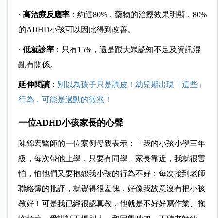
· 高治療反應率
：約達80%，藥物的治療效果明顯，80%
的ADHD小孩可以因此得到改善。
· 低就診率
：只有15%，還是跟大眾認知不足及資訊混
亂有關係。
延伸閱讀：
別以為孩子只是調皮！幼兒期出現「這些」
行為，可能是過動的徵兆！
一位ADHD小孩家長的心聲
陳錦宏醫師的一位案例母親表示：「我的小孩小學三年
級，每次帶他上學，只要有同學、家長靠近，我就很害
怕，怕他們又要抱怨我小孩的行為不好；每次接到老師
聯絡簿的批評，就覺得很羞愧，好像我故意沒有把小孩
教好！可是我已經很認真教，他就是不好好寫作業、拖