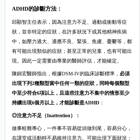
ADHD的診斷方法：
邱顯智主任表示，因為注意力不足、過動或衝動等症
狀，並非特定的症狀，在許多狀況下或其他精神疾病
中，如壓力過大、適應不良、緊張、焦慮、憂鬱等，都
有可能出現類似的症狀；甚至正常的兒童，也有可能出
現。因此一定需要由專業的醫師評估，才能確定。
陳錦宏醫師指出，根據DSM-IV的臨床診斷標準，
必須
出現下列2種類型當中任何一類的症狀，同時每個類型
中至少符合6項以上，且這些注意力不集中的情形至少
持續出現6個月以上，才能診斷是ADHD
：
◎注意力不足（Inattention）：
做事較難專心，一件事不容易從頭做到尾，容易分心，
在課堂或活動時不易維持注意力。可能出現下面狀況：