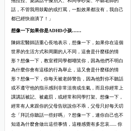
拖拉拉、愛講話干擾別人、和同學吵架、不聽老師的
話，不管我用鼓勵的或打罵，一點效果都沒有，我自己
都已經快崩潰了！」
想像一下如果你是ADHD小孩……
陳錦宏醫師語重心長地表示，想像一下，如果你在這個
世界的生活方式和周圍的人不同，這會是什麼樣的情
形？想像一下，教室裡同學都嘲笑你，因為他們不明白
為什麼你會有這樣的行為舉止，這又會是什麼樣的情
形？想像一下，你每天被老師警告，因為他對你不聽話
或不遵守他的指示感到非常沮喪或生氣，而且你經常上
課講話被記、被處罰，或經常和同學打架。想像一下，
經常有人來跟你的父母告狀說你不乖，父母只好每天叨
念「拜託你聽話一些好嗎」？想像一下，連你自己也不
知道為什麼會做出這些事情，這種感覺有多悲哀...... 你