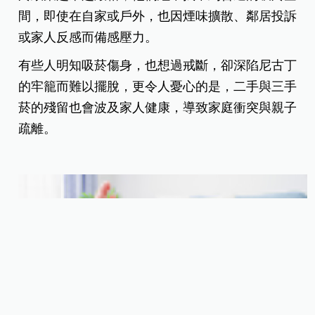
間，即使在自家或戶外，也因煙味擴散、鄰居投訴
或家人反感而備感壓力。
有些人明知吸菸傷身，也想過戒斷，卻深陷尼古丁
的牢籠而難以擺脫，更令人憂心的是，二手與三手
菸的殘留也會波及家人健康，導致家庭衝突與親子
疏離。