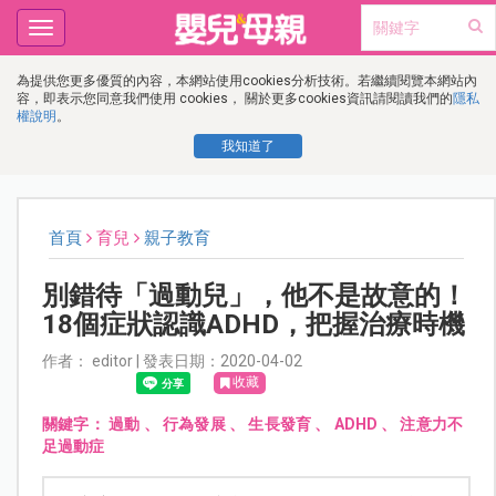
Toggle
navigation
為提供您更多優質的內容，本網站使用cookies分析技術。若繼續閱覽本網站內
容，即表示您同意我們使用 cookies， 關於更多cookies資訊請閱讀我們的
隱私
權說明
。
我知道了
首頁
育兒
親子教育
別錯待「過動兒」，他不是故意的！
18個症狀認識ADHD，把握治療時機
作者： editor | 發表日期：2020-04-02
收藏
關鍵字：
過動
、
行為發展
、
生長發育
、
ADHD
、
注意力不
足過動症