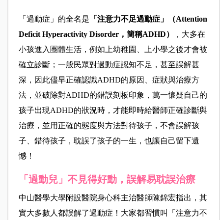
「過動症」的全名是
「注意力不足過動症」（Attention
Deficit Hyperactivity Disorder，簡稱ADHD）
，大多在
小孩進入團體生活，例如上幼稚園、上小學之後才會被
確立診斷；
一般民眾對過動症認知不足，甚至誤解甚
深，因此儘早正確認識ADHD的原因、症狀與治療方
法，並破除對ADHD的錯誤刻板印象，萬一懷疑自己的
孩子出現ADHD的狀況時，才能即時給醫師正確診斷與
治療，並用正確的態度與方法對待孩子，不會誤解孩
子、錯待孩子，耽誤了孩子的一生，也讓自己留下遺
憾！
「過動兒」不見得好動，誤解易耽誤治療
中山醫學大學附設醫院身心科主治醫師陳錦宏指出，其
實大多數人都誤解了過動症！大家都習慣叫「注意力不