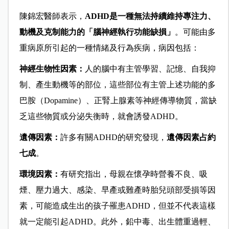
陳錦宏醫師表示，
ADHD是一種無法持續維持專注力、
動機及克制能力的「腦神經執行功能缺損」
。可能由多
重病原所引起的一種情緒及行為疾病，病因包括：
神經生物性因素：
人的腦中有主管學習、記憶、自我抑
制、產生動機等的部位，這些部位有主管上述功能的多
巴胺（Dopamine）、正腎上腺素等神經傳導物質，當缺
乏這些物質或分泌失衡時，就會誘發ADHD。
遺傳因素：
許多有關ADHD的研究發現，
遺傳因素占約
七成
。
環境因素：
有研究指出，母親在懷孕時營養不良、吸
煙、壓力過大、感染、早產或難產時胎兒頭部受損等因
素，可能造成生出的孩子罹患ADHD，但並不代表這樣
就一定能引起ADHD。此外，鉛中毒、出生體重過輕、