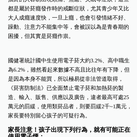
都是屬於菸癮發作時的戒斷症狀，尤其青少年又比
大人成癮速度快，一旦上癮，也會引發情緒不好、
躁動、注意力不能集中等，會被誤以為是青春期的
困擾，但其實是菸癮作祟。
國健署統計國中生使用電子菸大約3.2%、高中職生
為6.2%，雖然看起來數據不高且比往年有下降，但
是因為本身不能買，所以極易從非法管道取得，
《菸害防制法》已全面禁止電子菸和加熱菸的製
造、輸入、販售、供應以及廣告，違者最高可處25
萬元的罰緩，使用類菸品者，則要罰緩2千~1萬元，
家長要特別留心孩子的可疑行為。
家長注意！孩子出現下列行為，就有可能正在
使用電子煙：