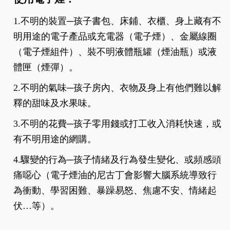
1.不明的裝置─孩子書包、床鋪、衣櫃、身上藏有不
明用途的電子產品或充電器（電子煙）、金屬線圈
（電子煙組件）、裝不明液體瓶罐（煙油瓶）或液
體匣（煙彈）。
2.不明的氣味─孩子房內、衣物及身上有他們難以解
釋的甜味及水果味。
3.不明的花費─孩子零用錢或打工收入消耗快速，或
有不明用途的網購。
4.驟變的行為─孩子情緒及行為發生變化、或頻感頭
痛噁心（電子煙油的尼古丁會影響大腦系統導致行
為衝動、學習困難、暴躁易怒、焦慮不安、情緒起
伏…等）。