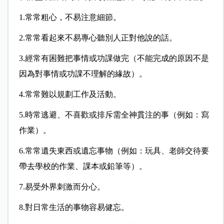
1.常常粗心，不易注意細節。
2.常常看起來不易專心聽別人正對他說的話。
3.經常有困難把事情或功課做完（不能完成的原因不是
因為對事情或功課不理解的緣故）。
4.常常難以規劃工作及活動。
5.時常逃避、不喜歡或排斥需全神貫注的事（例如：寫
作業）。
6.常常遺失東西或遺忘事物（例如：玩具、老師交待要
帶去學校的作業、課本或鉛筆等）。
7.易受外界刺激而分心。
8.對日常生活的事物容易健忘。