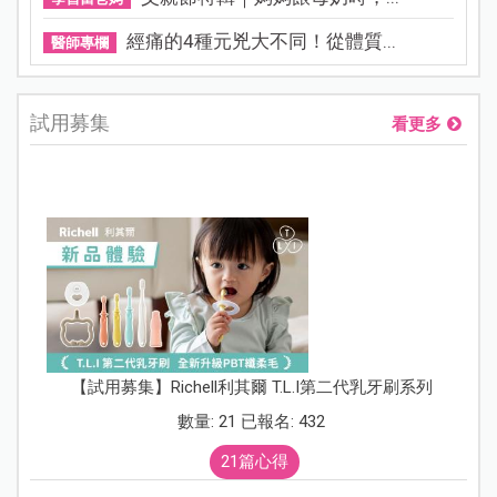
經痛的4種元兇大不同！從體質...
醫師專欄
試用募集
看更多
【試用募集】Richell利其爾 T.L.I第二代乳牙刷系列
數量: 21 已報名: 432
21篇心得