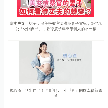
當丈夫穿上裙子：最美檢察官陳漢章妻子雪兒，陪伴老
公「做回自己」，教導孩子尊重每個人的不一樣
樓心潼，活出自己！欣喜迎接「小毛豆」開啟幸福新篇
章