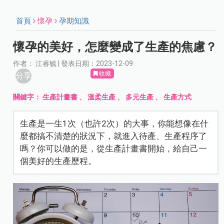
首頁
懷孕
孕期知識
懷孕的美好，怎麼變成了生產的焦慮？
作者： 江睿毓 | 發表日期：2023-12-09
收藏
分享
關鍵字：
生產計畫書
、
溫柔生產
、
多元生產
、
生產方式
生產是一生1次（也許2次）的大事，你能想像在什
麼都搞不清楚的狀況下，就進入待產、生產程序了
嗎？你可以做的是，從生產計畫書開始，給自己一
個美好的生產歷程。