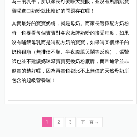
為主的乳牛，所以家長可要睜大雙眼，並沒有所謂給寶
寶喝進口奶粉就比較好的問題存在喔！
其實最好的寶寶奶粉，就是母奶。而家長選擇配方奶粉
時，也要看每個寶寶對各家廠牌奶粉的接受程度，如果
沒有哺餵母乳而是喝配方奶的寶寶，如果喝某個牌子的
奶粉很順（無排便不順、半夜腹脹哭鬧等反應），張醫
師也並不建議媽咪幫寶寶更換奶粉廠牌，而且通常並非
越貴的越好喔，因為再貴也都比不上無價的天然母奶所
包含的超級營養喔！
1
2
3
下一頁
→