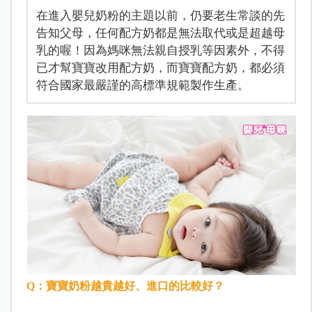
在進入嬰兒奶粉的主題以前，仍要老生常談的先
告知父母，任何配方奶都是無法取代或是超越母
乳的喔！因為媽咪無法親自授乳等因素外，不得
已才幫寶寶改用配方奶，而寶寶配方奶，都必須
符合國家最嚴謹的高標準規範製作生產。
Q
：寶寶奶粉越貴越好、進口的比較好？