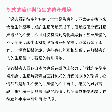
制式的流程與陌生的待產環境
「過去看到待產的媽咪，常常是焦慮的，不太確定接下來
會發生什麼事，或許生產仍是完成了，但是這個歷程對產
婦造成的不安，卻可能沒有得到消化與緩解；甚至身體的
不安全感，讓生產機制沒辦法充分發揮，連帶影響了產
程。」楊育絜醫師說。這些身心的互相影響，在無醫療介
入的生產當中，觀察的特別清楚。
儘管醫療人員各自本著專業在崗位上努力，但對許多孕產
婦來說，生產時要獨自面對制式的流程與冰冷的環境，心
情常常是陌生不安的，身體的不由自主、感受的難以言
說、壓抑著一切無處可說的心情，甚至造成創傷經驗，在
後續的生產中可能再次浮現。