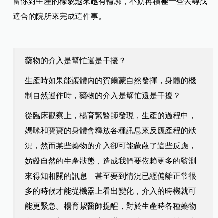
當你對生產的樣貌越來越有輪廓，不妨再積極一些去尋找
適合的院所來完成這件事。
藥物的介入是幫忙還是干擾？
生產時如果能讓體內的賀爾蒙自然發揮，身體的機
制自然運作時，藥物的介入是幫忙還是干擾？
從臨床觀察上，楊育絜醫師發現，生產的過程中，
媽咪和寶寶的身體會釋放各種訊息來反應產程的狀
況，然而某些藥物的介入卻可能蒙蔽了這些反應，
妨礙自然的生產狀態，造成我們要依賴更多的監測
來得知相關的訊息，甚至要到情況已經偏離正常很
多的時候才能從機器上看出變化，介入的時機就可
能更緊急。楊育絜醫師提醒，對於生產時各種藥物