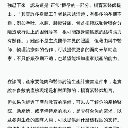
強忍下來，認為這是“正常”懷孕的一部分。楊育絜醫師提
出，「其實許多身體工作者越來越清楚，有很多的孕期不
適，例如孕吐、水腫、腰痠背痛、骨盆扭轉或恥骨聯合分
離造成行動上的困難等等，很可能跟身體筋膜的結構張力
有關係。」雖然不是主流醫學常見的照護，但藉由與中醫
師、物理治療師的合作，可以提供更多的面向來幫助產
家，不只舒緩孕期不適，也希望能增加產家順產的能力。
在診間，產家要能夠和醫師討論生產計畫書這件事，老實
說在多數的產檢現場是相對困難的，楊育絜醫師坦言。
但如果你經過了產前教育的準備，可以去了解你的產檢醫
院、助產所、或準備待產的地方，是否符合你的需求，以
及參與生產的團隊人員，可以提供到什麼樣程度的支持。