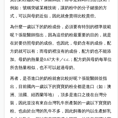
例如：號稱突破某種技術，讓奶粉中的分子鍵接的方
式，可以與母奶近似，因此就會賣得比較貴些。
為什麼一歲以下的奶粉成份，必須要有特別的標準規範
呢？張龍醫師指出，因為這些奶粉最重要的目的，就是
在於要仿照母奶的成份。也因此，母奶含有的成份，配
方奶就可以有；而母奶裡沒有的成份，配方奶也不能添
加。母奶的熱量是0.67大卡／c.c.；配方奶與母奶每單位
所含熱量相似，也不可以超過母奶。
再者，是否進口的奶粉就會比較好呢？張龍醫師並指
出，目前國內一歲以下的寶寶奶粉全都是進口（如：澳
洲、法國、紐西蘭等地），頂多是進口之後在台灣分
裝，因此並沒有來自台灣乳牛所產製的一歲以下寶寶奶
粉。也由於台灣的乳牛不多，因此飼養的均以生產鮮乳