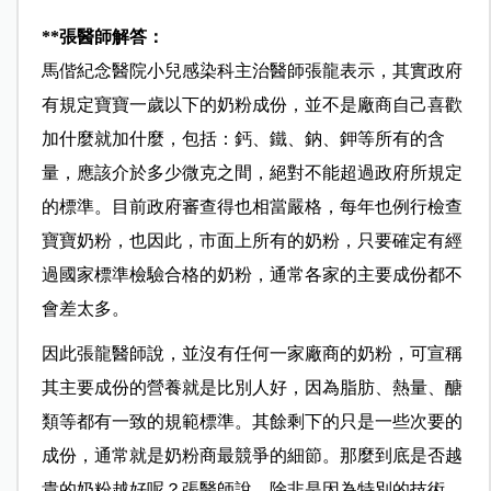
**
張醫師解答：
馬偕紀念醫院小兒感染科主治醫師張龍表示，其實政府
有規定寶寶一歲以下的奶粉成份，並不是廠商自己喜歡
加什麼就加什麼，包括：鈣、鐵、鈉、鉀等所有的含
量，應該介於多少微克之間，絕對不能超過政府所規定
的標準。目前政府審查得也相當嚴格，每年也例行檢查
寶寶奶粉，也因此，市面上所有的奶粉，只要確定有經
過國家標準檢驗合格的奶粉，通常各家的主要成份都不
會差太多。
因此張龍醫師說，並沒有任何一家廠商的奶粉，可宣稱
其主要成份的營養就是比別人好，因為脂肪、熱量、醣
類等都有一致的規範標準。其餘剩下的只是一些次要的
成份，通常就是奶粉商最競爭的細節。那麼到底是否越
貴的奶粉越好呢？張醫師說，除非是因為特別的技術，