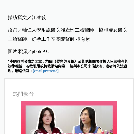
採訪撰文／江睿毓
諮詢／輔仁大學附設醫院婦產部主治醫師、協和婦女醫院
主治醫師、好孕工作室團隊醫師 楊育絜
圖片來源／photoAC
*本網站所發表之文章，均由《嬰兒與母親》及其他相關著作權人依法擁有其
法律權益，若欲引用或轉載網站內容， 請與本公司來信接洽，違者將依法處
理。聯絡信箱：
[email protected]
熱門影音