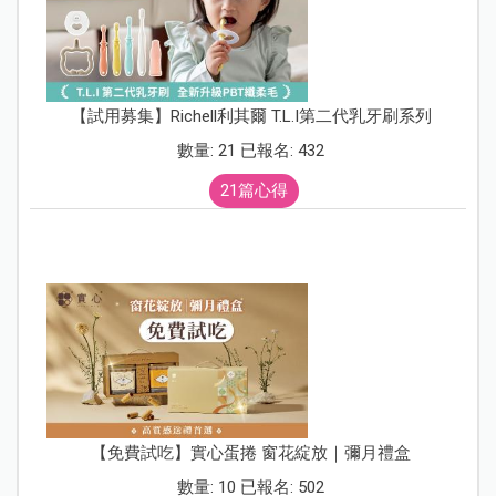
【試用募集】Richell利其爾 T.L.I第二代乳牙刷系列
數量: 21 已報名: 432
21篇心得
【免費試吃】實心蛋捲 窗花綻放｜彌月禮盒
數量: 10 已報名: 502