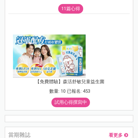
11篇心得
【免費體驗】森活舒敏兒童益生菌
數量: 10 已報名: 453
試用心得撰寫中
當期雜誌
看更多