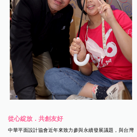
從心綻放．共創友好
中華平面設計協會近年來致力參與永續發展議題，與台灣