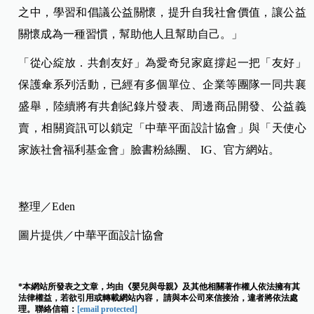
之中，學習和倡議公益關懷，提升自我社會價值，讓公益
關懷成為一種習慣，幫助他人且幫助自己。」
「從心綻放．共創友好」為愛奇兒家庭撐起一把「友好」
保護傘系列活動，已經有多個單位、企業等團隊一同共襄
盛舉，陸續將有共創紀錄片發表、周邊商品開發、公益義
賣，相關資訊可以鎖定「中華平面設計協會」與「天使心
家族社會福利基金會」臉書粉絲團、 IG、官方網站。
整理／Eden
圖片提供／中華平面設計協會
*本網站所發表之文章，均由《嬰兒與母親》及其他相關著作權人依法擁有其
法律權益，若欲引用或轉載網站內容， 請與本公司來信接洽，違者將依法處
理。聯絡信箱：
[email protected]