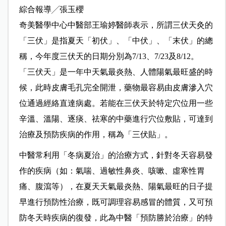
綜合報導╱張玉櫻
奇美醫學中心中醫部王瑜婷醫師表示，所謂三伏天灸的
「三伏」是指夏天「初伏」、「中伏」、「末伏」的總
稱，今年度三伏天的日期分別為7/13、7/23及8/12。
「三伏天」是一年中天氣最炎熱、人體陽氣最旺盛的時
候，此時皮膚毛孔完全開泄，藥物最容易由皮膚滲入穴
位通過經絡直達病處。若能在三伏天於特定穴位用一些
辛溫、溫陽、逐痰、祛寒的中藥進行穴位敷貼，可達到
治療及預防疾病的作用，稱為「三伏貼」。
中醫常利用「冬病夏治」的治療方式，針對冬天容易發
作的疾病（如：氣喘、過敏性鼻炎、咳嗽、虛寒性胃
痛、腹瀉等），在夏天天氣最炎熱、陽氣最旺的日子提
早進行預防性治療，既可調理容易感冒的體質，又可預
防冬天時疾病的復發，此為中醫「預防勝於治療」的特