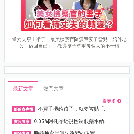
當丈夫穿上裙子：最美檢察官陳漢章妻子雪兒，陪伴老
公「做回自己」，教導孩子尊重每個人的不一樣
最新文章
熱門文章
看更多
不買手機給孩子，就要被貼「...
部落客專欄
0.05%阿托品近視控制眼藥水納...
寶貝健康
晚婚晚育是無法改變的現實，...
醫師專欄