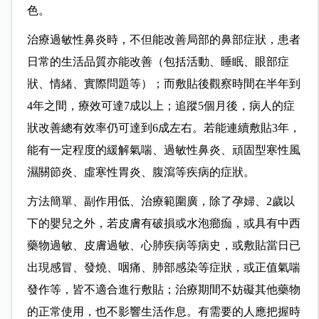
色。
治療過敏性鼻炎時，不但能改善局部的鼻部症狀，患者
日常的生活品質亦能改善（包括活動、睡眠、眼部症
狀、情緒、實際問題等）；而敷貼後觀察時間在半年到
4年之間，療效可達7成以上；追蹤5個月後，病人的症
狀改善總有效率仍可達到6成左右。若能連續敷貼3年，
能有一定程度的緩解氣喘、過敏性鼻炎、頑固型寒性風
濕關節炎、虛寒性胃炎、腹瀉等疾病的症狀。
方法簡單、副作用低、治療範圍廣，除了孕婦、2歲以
下的嬰兒之外，若皮膚有破損或水泡癤痂，或具有中西
藥物過敏、皮膚過敏、心肺疾病等病史，或敷貼當日已
出現感冒、發燒、咽痛、肺部感染等症狀，或正值氣喘
發作等，皆不適合進行敷貼；治療期間不妨礙其他藥物
的正常使用，也不影響生活作息。有需要的人應把握時