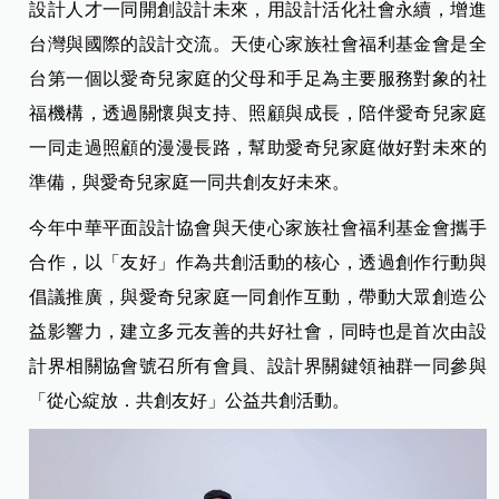
設計人才一同開創設計未來，用設計活化社會永續，增進
台灣與國際的設計交流。天使心家族社會福利基金會是全
台第一個以愛奇兒家庭的父母和手足為主要服務對象的社
福機構，透過關懷與支持、照顧與成長，陪伴愛奇兒家庭
一同走過照顧的漫漫長路，幫助愛奇兒家庭做好對未來的
準備，與愛奇兒家庭一同共創友好未來。
今年中華平面設計協會與天使心家族社會福利基金會攜手
合作，以「友好」作為共創活動的核心，透過創作行動與
倡議推廣，與愛奇兒家庭一同創作互動，帶動大眾創造公
益影響力，建立多元友善的共好社會，同時也是首次由設
計界相關協會號召所有會員、設計界關鍵領袖群一同參與
「從心綻放．共創友好」公益共創活動。