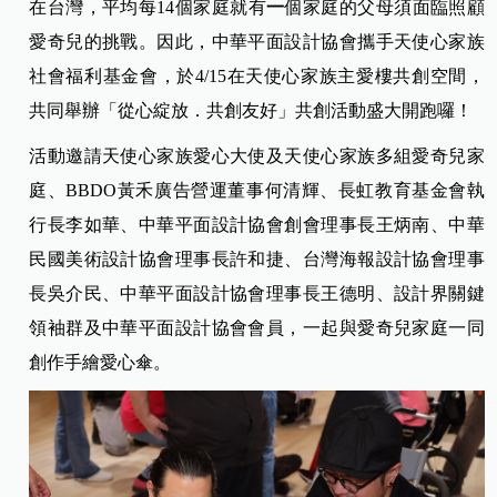
在台灣，平均每14個家庭就有
一
個家庭的父母須面臨照顧
愛奇兒的挑戰。因此，中華平面設計協會攜手天使心家族
社會福利基金會，於4/15在天使心家族主愛樓共創空間，
共同舉辦「從心綻放．共創友好」共創活動盛大開跑囉！
活動邀請天使心家族愛心大使及天使心家族多組愛奇兒家
庭、BBDO黃禾廣告營運董事何清輝、長虹教育基金會執
行長李如華、中華平面設計協會創會理事長王炳南、中華
民國美術設計協會理事長許和捷、台灣海報設計協會理事
長吳介民、中華平面設計協會理事長王德明、設計界關鍵
領袖群及中華平面設計協會會員，一起與愛奇兒家庭一同
創作手繪愛心傘。