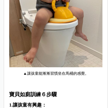
▲讓孩童能漸漸習慣坐在馬桶的感覺。
寶貝如廁訓練６步驟
1.讓孩童有興趣：