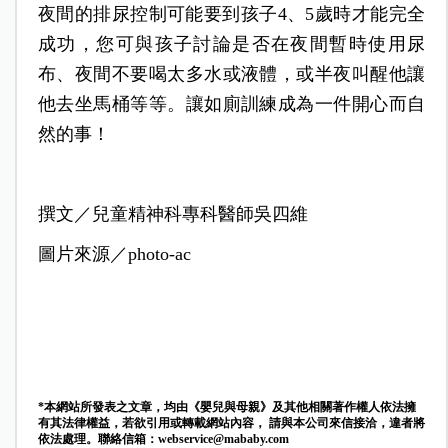
夜間的排尿控制可能要到孩子4、5歲時才能完全
成功，您可與孩子討論是否在夜間暫時使用尿
布、夜間不要喝太多水或液體，或半夜叫醒他讓
他去坐馬桶等等。讓如廁訓練成為一件開心而自
然的事！
撰文／兒童精神科專科醫師吳四維
圖片來源／photo-ac
*本網站所發表之文章，均由《嬰兒與母親》及其他相關著作權人依法擁
有其法律權益，若欲引用或轉載網站內容， 請與本公司來信接洽，違者將
依法處理。聯絡信箱：
webservice@mababy.com