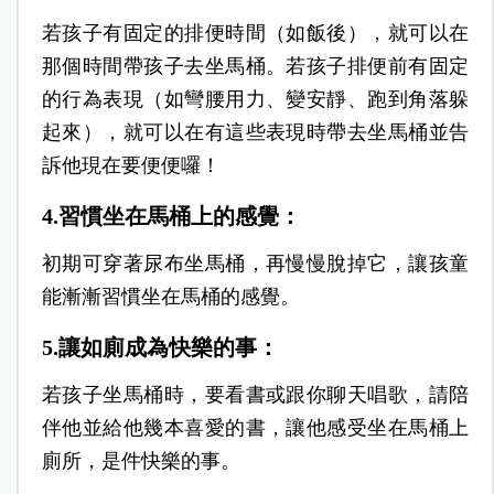
若孩子有固定的排便時間（如飯後），就可以在
那個時間帶孩子去坐馬桶。若孩子排便前有固定
的行為表現（如彎腰用力、變安靜、跑到角落躲
起來），就可以在有這些表現時帶去坐馬桶並告
訴他現在要便便囉！
4.習慣坐在馬桶上的感覺：
初期可穿著尿布坐馬桶，再慢慢脫掉它，讓孩童
能漸漸習慣坐在馬桶的感覺。
5.讓如廁成為快樂的事：
若孩子坐馬桶時，要看書或跟你聊天唱歌，請陪
伴他並給他幾本喜愛的書，讓他感受坐在馬桶上
廁所，是件快樂的事。