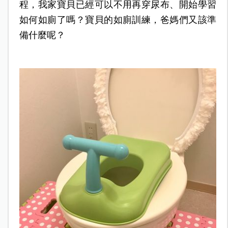
程，我家寶貝已經可以不用再穿尿布、開始學習
如何如廁了嗎？寶貝的如廁訓練，爸媽們又該準
備什麼呢？