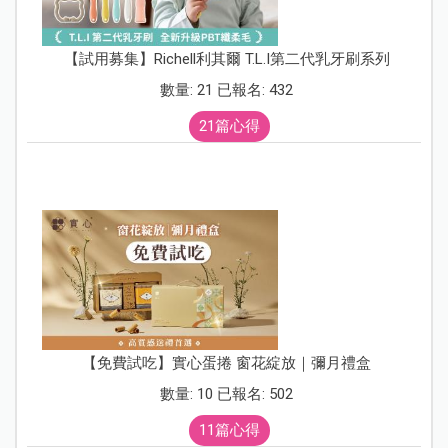
【試用募集】Richell利其爾 T.L.I第二代乳牙刷系列
數量: 21 已報名: 432
21篇心得
【免費試吃】實心蛋捲 窗花綻放｜彌月禮盒
數量: 10 已報名: 502
11篇心得