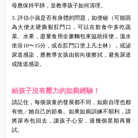
母應保持平靜，並教導孩子如何清理。
3. 評估小孩是否有身體的問題，如便秘（可能因
為大便太硬撕裂肛門口，可以在飲食中多吃蔬
菜、水果，盡量食用全麥麵包來協助排便，溫水
坐浴10〜15分，或在肛門口塗上凡士林），或泌
尿道感染，應教導女孩由前向後擦拭，避免尿道
或陰道感染。
給孩子沒有壓力的如廁經驗！
請記住，每個孩童的發展都不同，如廁自理也都
有他╱她自己的節奏。如果如廁訓練不順利，請
將尿布包回去，讓孩子心安，過幾個星期再嘗
試。