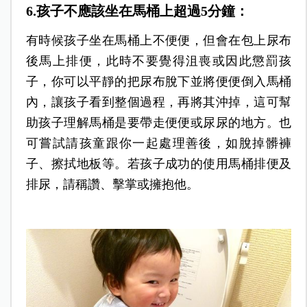
6.孩子不應該坐在馬桶上超過5分鐘：
有時候孩子坐在馬桶上不便便，但會在包上尿布
後馬上排便，此時不要覺得沮喪或因此懲罰孩
子，你可以平靜的把尿布脫下並將便便倒入馬桶
內，讓孩子看到整個過程，再將其沖掉，這可幫
助孩子理解馬桶是要帶走便便或尿尿的地方。也
可嘗試請孩童跟你一起處理善後，如脫掉髒褲
子、擦拭地板等。若孩子成功的使用馬桶排便及
排尿，請稱讚、擊掌或擁抱他。