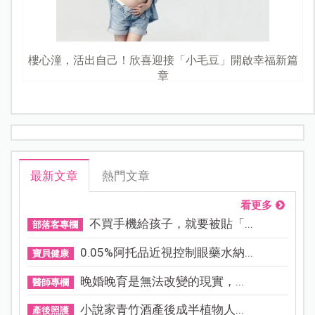
樓心潼，活出自己！欣喜迎接「小毛豆」開啟幸福新篇
章
最新文章
熱門文章
看更多
不買手機給孩子，就要被貼「...
部落客專欄
0.05%阿托品近視控制眼藥水納...
寶貝健康
晚婚晚育是無法改變的現實，...
醫師專欄
小說家青竹酒產後成半植物人...
產後照護