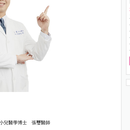
小兒醫學博士 張璽醫師