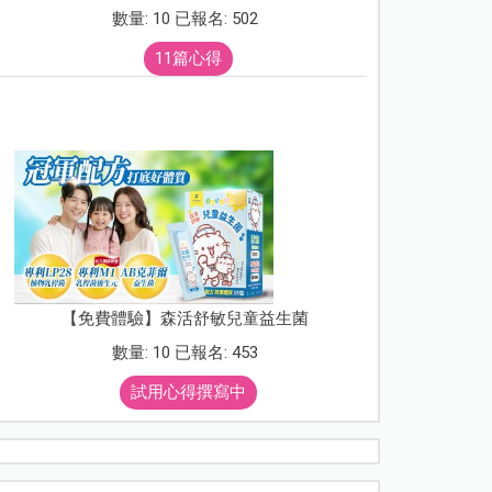
數量: 10 已報名: 502
11篇心得
【免費體驗】森活舒敏兒童益生菌
數量: 10 已報名: 453
試用心得撰寫中