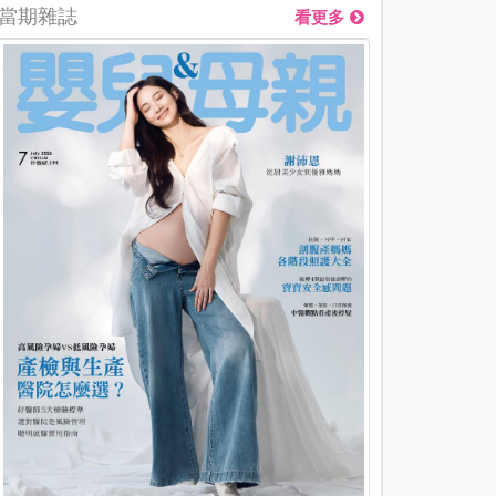
當期雜誌
看更多