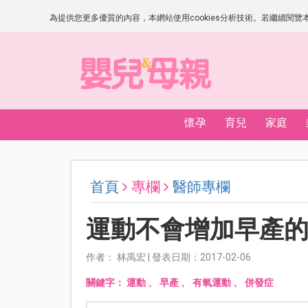
為提供您更多優質的內容，本網站使用cookies分析技術。若繼續閱覽本網
懷孕
育兒
家庭
首頁
專欄
醫師專欄
運動不會增加早產
作者： 林禹宏 | 發表日期：2017-02-06
關鍵字：
運動
、
早產
、
有氧運動
、
併發症