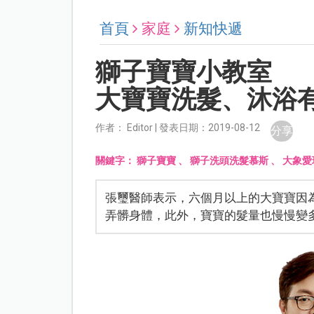
首頁
家庭
新知快遞
獅子寶寶小教室
大寶寶洗髮、沐浴
作者： Editor | 發表日期：2019-08-12
分享
關鍵字：
獅子寶寶
、
獅子洗頭洗髮慕斯
、
大象愛
張璽醫師表示，六個月以上的大寶寶因
弄髒身體，此外，寶寶的髮量也慢慢變