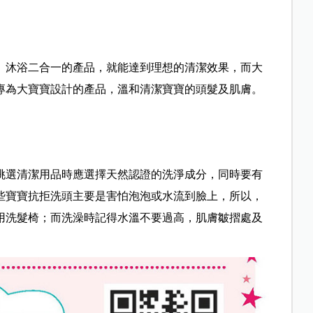
、沐浴二合一的產品，就能達到理想的清潔效果，而大
專為大寶寶設計的產品，溫和清潔寶寶的頭髮及肌膚。
挑選清潔用品時應選擇天然認證的洗淨成分，同時要有
些寶寶抗拒洗頭主要是害怕泡泡或水流到臉上，所以，
用洗髮椅；而洗澡時記得水溫不要過高，肌膚皺摺處及