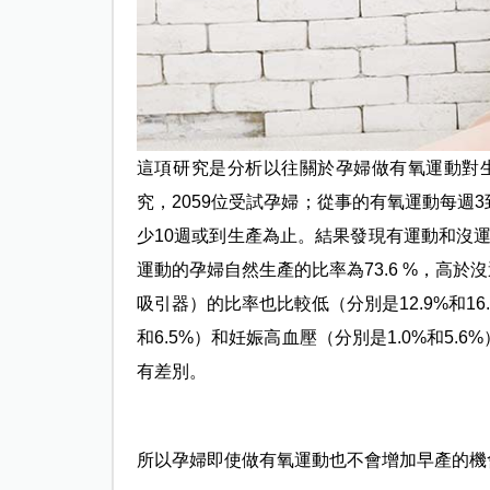
這項研究是分析以往關於孕婦做有氧運動對
究，2059位受試孕婦；從事的有氧運動每週3
少10週或到生產為止。結果發現有運動和沒運動
運動的孕婦自然生產的比率為73.6 %，高於
吸引器）的比率也比較低（分別是12.9%和1
和6.5%）和妊娠高血壓（分別是1.0%和5
有差別。
所以孕婦即使做有氧運動也不會增加早產的機