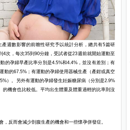
生產週數影響的前瞻性研究予以統計分析，總共有5篇研
到4次，每次35到90分鐘，受試者從23週前就開始運動至
的孕婦早產比率分別是4.5%和4.4%，並沒有差別；有
沒運動的67.5%；有運動的孕婦使用器械生產（產鉗或真空
6.5%）。另外有運動的孕婦發生妊娠糖尿病（分別是2.9%
.6%）的機會也比較低。平均出生體重及體重過輕的比率則沒
會，反而會減少剖腹生產的機會和一些懷孕併發症。