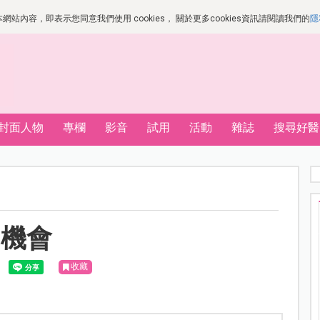
站內容，即表示您同意我們使用 cookies， 關於更多cookies資訊請閱讀我們的
隱
封面人物
專欄
影音
試用
活動
雜誌
搜尋好醫
的機會
收藏