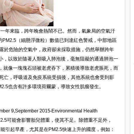
新的一年來臨，跨年晚會熱鬧不已。然而，氣象局的空氣汙
的PM2.5（細懸浮微粒）數值已到達紅色警戒，中部地區
露於危險的空氣中，政府卻未採取措施，仍然舉辦跨年
微小，以致於隨著人類吸入肺泡後，毫無阻礙的通過肺泡一
胞，就像一塊塊石頭被老虎吞下，累積後導致老虎脹死，而
死亡，呼吸道及免疫系統受損後，其他系統也會受到影
2.5也含有許多環境荷爾蒙，導致女性肌瘤發生。
9,September 2015‧Environmental Health
入PM2.5可能會影響胎兒體重，使其不足。除體重不足外，
可能引起早產，尤其是在PM2.5快速上升的國度，例如：