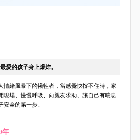
在最愛的孩子身上爆炸。
人情緒風暴下的犧牲者，當感覺快撐不住時，家
開現場、慢慢呼吸、向親友求助、讓自己有喘息
子安全的第一步。
9年