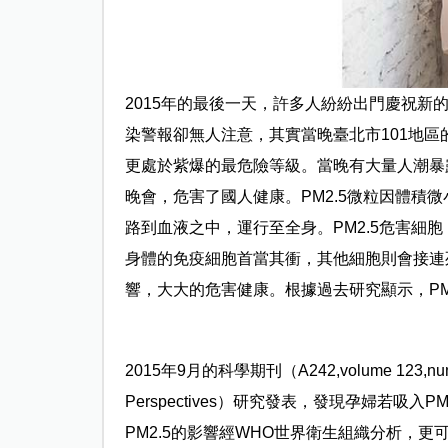
2015年的最後一天，許多人紛紛出門慶祝
染警報卻無人注意，其實當晚臺北市101地區
更處於紫爆的最危險等級。當晚有大量人潮暴
晚會，危害了國人健康。PM2.5微粒因體積
路到血液之中，運行至全身。PM2.5危害細
身體的免疫細胞首當其衝，其他細胞則會接連
響，大大的危害健康。根據過去研究顯示，PM
2015年9月的科學期刊（A242,volume 123,number 
Perspectives）研究發表，發現孕婦若吸
PM2.5的影響經WHO世界衛生組織分析，更