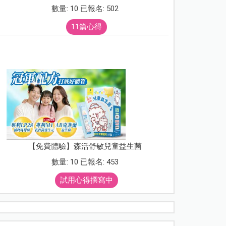
數量: 10 已報名: 502
11篇心得
【免費體驗】森活舒敏兒童益生菌
數量: 10 已報名: 453
試用心得撰寫中