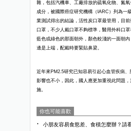
雜，包括汽機車、工廠排放的硫氧化物、氮氧
成分，被國際癌症研究機構（IARC）列為一
業測試得出的結論，活性炭口罩最管用，目前
口罩，不少人戴口罩不夠標準，醫用外科口罩
藍色或綠色的那面朝外，顏色較淺的一面朝內
邊是上端，配戴時要緊貼鼻梁。
近年來PM2.5研究已知容易引起心血管疾病
影響也不小，因此，國人應更加重視此問題，
施。
你也可能喜歡
小朋友容易食慾差、食積怎麼辦？請