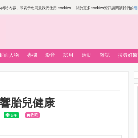
站內容，即表示您同意我們使用 cookies， 關於更多cookies資訊請閱讀我們的
隱
封面人物
專欄
影音
試用
活動
雜誌
搜尋好醫
影響胎兒健康
收藏