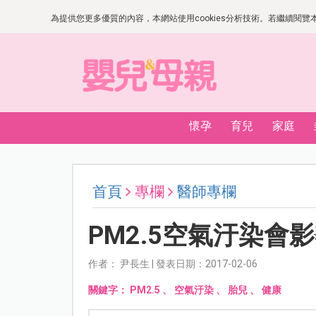
為提供您更多優質的內容，本網站使用cookies分析技術。若繼續閱覽本網
懷孕
育兒
家庭
首頁
專欄
醫師專欄
PM2.5空氣汙染會
作者： 尹長生 | 發表日期：2017-02-06
關鍵字：
PM2.5
、
空氣汙染
、
胎兒
、
健康