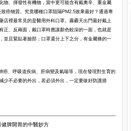
化物、揮發性有機物，當中更可能含有戴奧辛、重金屬
級致癌物質。究竟哪種口罩阻隔PM2.5效果最好？通過專
藥店裡最常見的是醫用外科口罩。霧霾天出門最好戴上
有正、反兩面，戴口罩時應讓顏色較深的一面，也就是
，並且緊貼著臉部；口罩還分上下之分，有金屬條的一
、肺癌、呼吸道疾病、肝病變及氣喘等，現在發現對生育的
減少不必要的外出，若必須外出，一定要做好防護措
看健脾開胃的中醫妙方