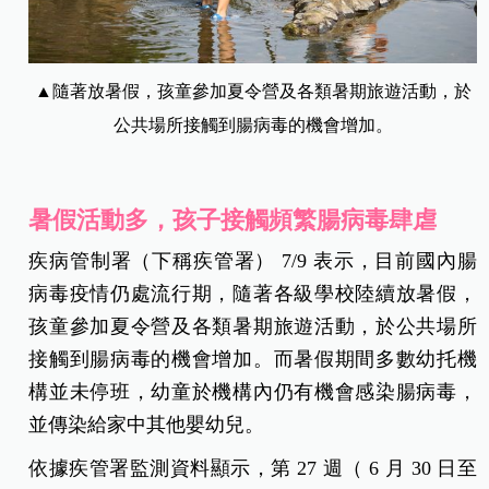
▲隨著放暑假，孩童參加夏令營及各類暑期旅遊活動，於
公共場所接觸到腸病毒的機會增加。
暑假活動多，孩子接觸頻繁腸病毒肆虐
疾病管制署（下稱疾管署） 7/9 表示，目前國內腸
病毒疫情仍處流行期，隨著各級學校陸續放暑假，
孩童參加夏令營及各類暑期旅遊活動，於公共場所
接觸到腸病毒的機會增加。而暑假期間多數幼托機
構並未停班，幼童於機構內仍有機會感染腸病毒，
並傳染給家中其他嬰幼兒。
依據疾管署監測資料顯示，第 27 週（ 6 月 30 日至