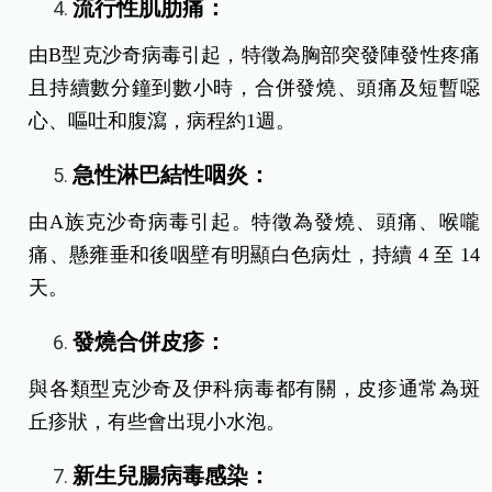
流行性肌肋痛：
由B型克沙奇病毒引起，特徵為胸部突發陣發性疼痛
且持續數分鐘到數小時，合併發燒、頭痛及短暫噁
心、嘔吐和腹瀉，病程約1週。
急性淋巴結性咽炎：
由A族克沙奇病毒引起。特徵為發燒、頭痛、喉嚨
痛、懸雍垂和後咽壁有明顯白色病灶，持續 4 至 14
天。
發燒合併皮疹：
與各類型克沙奇及伊科病毒都有關，皮疹通常為斑
丘疹狀，有些會出現小水泡。
新生兒腸病毒感染：