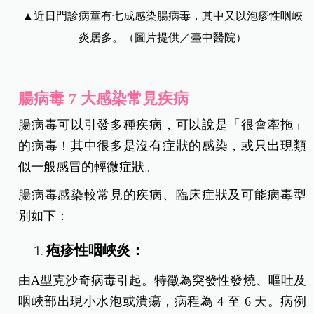
▲近日門診病童有七成感染腸病毒，其中又以泡疹性咽峽
炎居多。（圖片提供／臺中醫院）
腸病毒 7 大感染常見疾病
腸病毒可以引發多種疾病，可以說是「很會牽拖」
的病毒！其中很多是沒有症狀的感染，或只出現類
似一般感冒的輕微症狀。
腸病毒感染較常見的疾病、臨床症狀及可能病毒型
別如下：
疱疹性咽峽炎：
由A型克沙奇病毒引起。特徵為突發性發燒、嘔吐及
咽峽部出現小水泡或潰瘍，病程為 4 至 6 天。病例