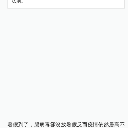
法則。
暑假到了，腸病毒卻沒放暑假反而疫情依然居高不