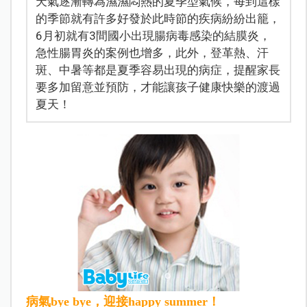
天氣逐漸轉為濕濕悶熱的夏季型氣候，每到這樣
的季節就有許多好發於此時節的疾病紛紛出籠，
6月初就有3間國小出現腸病毒感染的結膜炎，
急性腸胃炎的案例也增多，此外，登革熱、汗
斑、中暑等都是夏季容易出現的病症，提醒家長
要多加留意並預防，才能讓孩子健康快樂的渡過
夏天！
病氣bye bye，迎接happy summer！