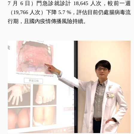
7 月 6 日）門急診就診計 18,645 人次，較前一週
（19,766 人次）下降 5.7
%，評估目前仍處腸病毒流
行期，且國內疫情傳播風險持續。