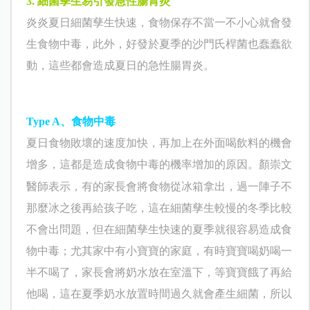
3.
細菌孳生易引發
急性腸胃炎
炎炎夏日細菌孳生快速，食物保存不當一不小心就會發
生食物中毒，此外，好發於夏季的沙門氏桿菌也蠢蠢欲
動，這些都會造成夏日的急性腸胃炎。
Type A
、
食物中毒
夏日食物敗壞的速度加快，再加上在外面喝飲料的機會
增多，這都是造成食物中毒的機率增加的原因。
顏崇文
醫師表示，有的家長會將食物從冰箱拿出，過一陣子不
那麼冰之後再給孩子吃，這在細菌孳生較慢的冬季比較
不會出問題，但在細菌孳生快速的夏季就很容易造成食
物中毒；尤其家中有小寶寶的家庭，有時寶寶喝奶喝一
半不喝了，家長會將奶水放在室溫下，等寶寶餓了再給
他喝，這在夏季奶水放置時間過久就會產生細菌，所以