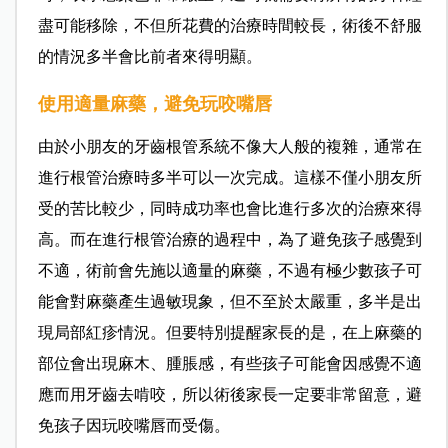
盡可能移除，不但所花費的治療時間較長，術後不舒服
的情況多半會比前者來得明顯。
使用適量麻藥，避免玩咬嘴唇
由於小朋友的牙齒根管系統不像大人般的複雜，通常在
進行根管治療時多半可以一次完成。這樣不僅小朋友所
受的苦比較少，同時成功率也會比進行多次的治療來得
高。而在進行根管治療的過程中，為了避免孩子感覺到
不適，術前會先施以適量的麻藥，不過有極少數孩子可
能會對麻藥產生過敏現象，但不至於太嚴重，多半是出
現局部紅疹情況。但要特別提醒家長的是，在上麻藥的
部位會出現麻木、腫脹感，有些孩子可能會因感覺不適
應而用牙齒去啃咬，所以術後家長一定要非常留意，避
免孩子因玩咬嘴唇而受傷。