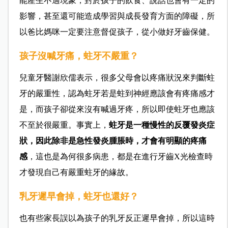
能產生不適現象，對於孩子的飲食、說話也會有一定的
影響，甚至還可能造成學習與成長發育方面的障礙，所
以爸比媽咪一定要注意督促孩子，從小做好牙齒保健。
孩子沒喊牙痛，蛀牙不嚴重？
兒童牙醫謝欣儒表示，很多父母會以疼痛狀況來判斷蛀
牙的嚴重性，認為蛀牙若是蛀到神經應該會有疼痛感才
是，而孩子卻從來沒有喊過牙疼，所以即使蛀牙也應該
不至於很嚴重。事實上，
蛀牙是一種慢性的反覆發炎症
狀，因此除非是急性發炎腫脹時，才會有明顯的疼痛
感
，這也是為何很多病患，都是在進行牙齒X光檢查時
才發現自己有嚴重蛀牙的緣故。
乳牙遲早會掉，蛀牙也還好？
也有些家長誤以為孩子的乳牙反正遲早會掉，所以這時