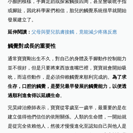
小臉的模樣，手舞足蹈或探索觸摸四周，甚至會吸吮手指
或腳趾，因此科學家們相信，胎兒的觸覺系統很早就開始
發展建立了。
延伸閱讀：
父母與嬰兒肌膚接觸，竟能減少疼痛反應
觸覺對成長的重要性
通常寶寶剛出生不久，對自己的身體及手腳動作控制能力
並不很好，但是只要將東西放進嘴巴裡，寶寶就會開始吸
吮，而這些動作，是必須仰賴觸覺來順利完成的。
為了求
生存，口腔的觸覺，是嬰兒最早發展的觸覺能力，以便透
過順利進食得以延續生命
。
完昊緯治療師表示，寶寶從零歲至一歲半，最重要的是在
建立值得他們信任的依附關係。人類的生命體，一開始就
是從完全依賴他人，然後才慢慢進化至認知自己與他人是