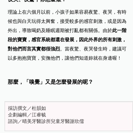
理論上在六個月以前，小孩子如果容易夜驚、夜哭，有時
候也與白天玩得太興奮，接受較多的感官刺激，或是因為
外出，導致喝奶及睡眠週期被打亂都有關係。由於
此一階
段的寶寶，感官系統都還在發展，因此外界的所有刺激，
對他們而言其實都很強烈
。當夜驚、夜哭發生時，建議可
以多抱抱寶寶，安撫他們，讓他們知道妳就在身邊喔！
那麼，「嗅覺」又是怎麼發展的呢？
採訪撰文／杜韻如
企劃編輯／江睿毓
諮詢／晴美牙醫診所兒童牙醫謝欣儒