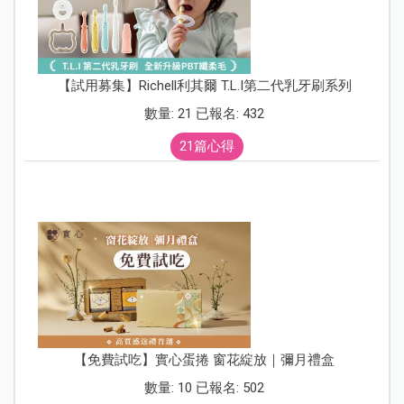
【試用募集】Richell利其爾 T.L.I第二代乳牙刷系列
數量: 21 已報名: 432
21篇心得
【免費試吃】實心蛋捲 窗花綻放｜彌月禮盒
數量: 10 已報名: 502