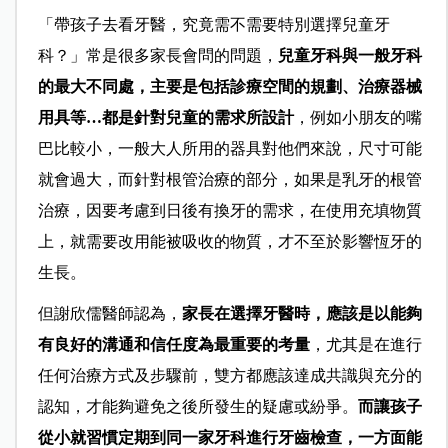
「帶孩子去看牙醫，究竟需不需要特別選擇兒童牙
科？」常是很多家長會問的問題，
兒童牙科與一般牙科
的最大不同處，主要是包括診療空間的規劃、治療器械
用具等…都是針對兒童的需求所設計
，例如小朋友的嘴
巴比較小，一般大人所用的器具對他們來說，尺寸可能
就會過大，而針對根管治療的部分，如果是乳牙的根管
治療，因要考慮到日後有換牙的需求，在使用充填物質
上，就需要改用能被吸收的物質，才不至於影響恆牙的
生長。
但謝欣儒醫師認為，
家長在選擇牙醫時，應該是以能夠
有良好的溝通和信任度為最重要的考量
，尤其是在進行
任何治療方式及步驟前，雙方都應該達成共識與充分的
認知，才能夠避免之後所發生的疑慮或紛爭。
而讓孩子
從小就習慣定期到同一家牙科進行牙齒檢查，一方面能