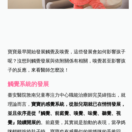
寶寶最早開始發展觸覺及嗅覺，這些發展會如何影響孩子
呢？沒想到觸覺發展與依附關係有相關，嗅覺甚至影響孩
子的反應，來看醫師怎麼說！
觸覺系統的發展
臺安醫院敦南兒童專注力中心職能治療師完昊緯指出，就
理論而言，
寶寶的感覺系統，從胎兒期就已在悄悄發展，
並且依序是從『觸覺、前庭覺、嗅覺、味覺、聽覺、視
覺』陸續開展的
。前庭覺，其實就是胎動的表現，當孕媽
咪輕輕按捺肚子時，寶寶也有感覺似的把媽咪的手推回