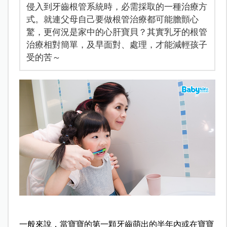
侵入到牙齒根管系統時，必需採取的一種治療方
式。就連父母自己要做根管治療都可能膽顫心
驚，更何況是家中的心肝寶貝？其實乳牙的根管
治療相對簡單，及早面對、處理，才能減輕孩子
受的苦～
一般來說，當寶寶的第一顆牙齒萌出的半年內或在寶寶