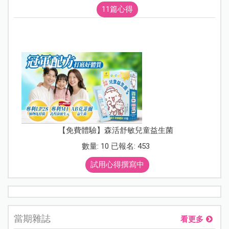
11篇心得
【免費體驗】森活舒敏兒童益生菌
數量: 10 已報名: 453
試用心得撰寫中
當期雜誌
看更多