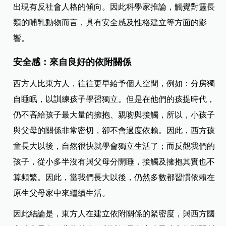
出現有反社會人格的傾向。因此科學家推論，觸覺對靈長
類的哺乳動物而言，具有安全感及性格建立等方面的影
響。
安全感：來自良好的依附關係
西方人比東方人，往往更早給予個人空間，例如：分房獨
自睡眠，以訓練孩子學習獨立。但是在他們的孩提時代，
仍不吝給孩子最大量的擁抱、親吻與接觸，所以，小孩子
與父母的關係非常密切，卻不會過度依賴。因此，西方孩
童長大以後，自然很快就學會獨立生活了；而反觀我們的
孩子，從小多半沒有與父母分開睡，接觸及擁抱其實也不
算頻繁。因此，當我們長大以後，仍然多數都習慣依賴在
原生父母家中來繼續生活。
因此結論是，東方人在建立依附關係的緊密度，與西方國