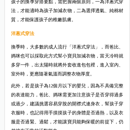
孩子的換季穿搭要點，需把握兩個原則，一為洋蔥式穿
法，才能適時為孩子加減衣物，二為選擇透氣、純棉材
質，才能保護孩子的稚嫩肌膚。
洋蔥式穿法
換季時，大多數的成人流行「洋蔥式穿法」，而爸比、
媽咪也可以採取此方式幫小寶貝加減衣物，當天冷時就
多穿一件，出太陽時就將外套收進包包裡，進入室內、
室外時，更應隨著氣溫而調整衣物厚度
。
此外，若是孩子為12個月以下的嬰兒，因為不具備完整
的表達能力，爸比、媽咪需更加注意孩子是否穿得過多
或過少，建議挑選容易穿脫的開襟式連身衣，幫孩子穿
衣服時，也記得用手摸摸孩子的身體是否過熱，以及衣
服是否過緊、過鬆，才能讓寶貝能夠保暖的前提下，仍