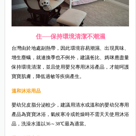
住──保持環境清潔不潮濕
台灣由於地處副熱帶，因此環境容易潮濕、出現異味、
增生塵螨，就連換季也不例外，建議爸比、媽咪應盡量
保持環境清潔，並且使用嬰兒專用沐浴產品，才能呵護
寶寶肌膚，降低過敏等疾病產生。
溫和沐浴用品
嬰幼兒皮脂分泌較少，建議用清水或溫和的嬰幼兒專用
產品為寶寶沐浴，氣候寒冷或乾燥時不需天天使用沐浴
品，洗澡水溫以36～38℃最為適當。