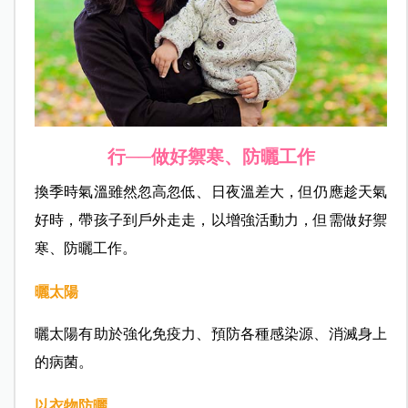
行──做好禦寒、防曬工作
換季時氣溫雖然忽高忽低、日夜溫差大，但仍應趁天氣
好時，帶孩子到戶外走走，以增強活動力，但需做好禦
寒、防曬工作。
曬太陽
曬太陽有助於強化免疫力、預防各種感染源、消滅身上
的病菌。
以衣物防曬