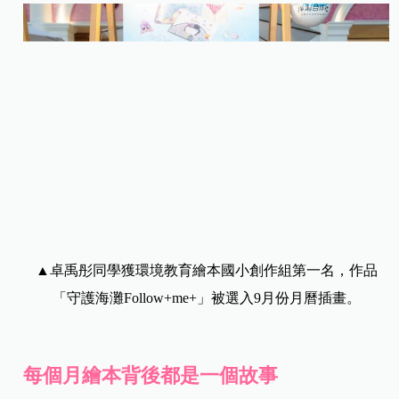
▲卓禹彤同學獲環境教育繪本國小創作組第一名，作品
「守護海灘Follow+me+」被選入9月份月曆插畫。
每個月繪本背後都是一個故事