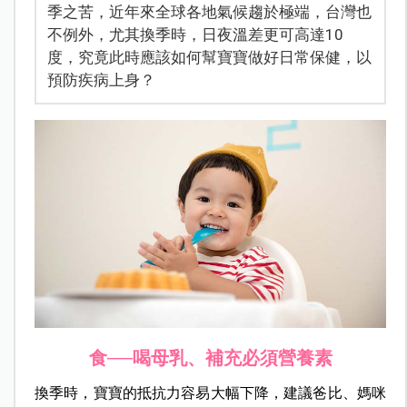
季之苦，近年來全球各地氣候趨於極端，台灣也
不例外，尤其換季時，日夜溫差更可高達10
度，究竟此時應該如何幫寶寶做好日常保健，以
預防疾病上身？
食──喝母乳、補充必須營養素
換季時，寶寶的抵抗力容易大幅下降，建議爸比、媽咪