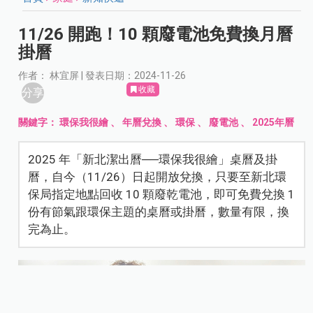
11/26 開跑！10 顆廢電池免費換月曆
掛曆
作者： 林宜屏 | 發表日期：2024-11-26
收藏
分享
關鍵字：
環保我很繪
、
年曆兌換
、
環保
、
廢電池
、
2025年曆
2025 年「新北潔出曆──環保我很繪」桌曆及掛
曆，自今（11/26）日起開放兌換，只要至新北環
保局指定地點回收 10 顆廢乾電池，即可免費兌換 1
份有節氣跟環保主題的桌曆或掛曆，數量有限，換
完為止。