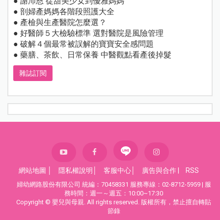
● 謝沛恩 從甜美少女到優雅媽媽
● 剖婦產媽媽各階段照護大全
● 產檢與生產醫院怎麼選？
● 好醫師５大檢驗標準 選對醫院是風險管理
● 破解４個最常被誤解的寶寶安全感問題
● 藥膳、茶飲、日常保養 中醫觀點看產後掉髮
雜誌訂閱
網站地圖
│
隱私權說明
│
客服中心
│
廣告與合作
|
RSS
婦幼網路股份有限公司 統編：70458331 服務專線：02-8712-5959 | 服
務時間：週一～週五：10:00~17:30
Copyright © 嬰兒與母親. All rights reserved. 版權所有，禁止擅自轉貼
節錄