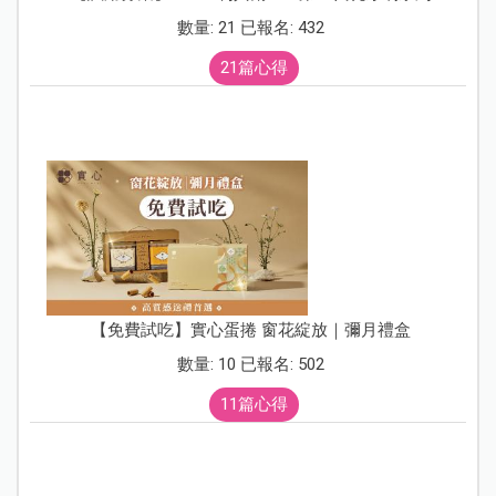
數量: 21 已報名: 432
21篇心得
【免費試吃】實心蛋捲 窗花綻放｜彌月禮盒
數量: 10 已報名: 502
11篇心得