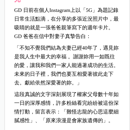
GD 日前在個人Instagram上以「5G」為題記錄
日常生活點滴，在分享的多張近況照片中，最
吸睛的就是一張爸爸親筆寫下的週年卡片。
GD 爸爸在信中對妻子真摯告白：
「不知不覺我們結為夫妻已經40年了，遇見妳
是我人生中最大的幸福 。謝謝妳用一如既往
的愛，讓我和我們一家人能過著成功的生活。
未來的日子裡，我們也要互相愛著彼此走下
去。獻給依然深愛著的妳。」
這段真誠的文字深刻展現了權家父母數十年如
一日的深厚感情，許多粉絲看完紛紛被這份深
情打動，留言表示：「難怪志龍的心思這麼細
膩感性」、「原來浪漫是會家族遺傳的」。