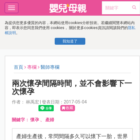
Toggle
navigation
為提供您更多優質的內容，本網站使用cookies分析技術。若繼續閱覽本網站內
容，即表示您同意我們使用 cookies， 關於更多cookies資訊請閱讀我們的
隱私
權說明
。
我知道了
首頁
專欄
醫師專欄
兩次懷孕間隔時間，並不會影響下一
次懷孕
作者： 林禹宏 | 發表日期：2017-05-04
收藏
關鍵字：
懷孕
、
產婦
產婦生產後，常問間隔多久可以懷下一胎，世界