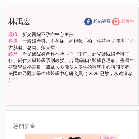
林禹宏
粉絲專頁
部落格
現職：
新光醫院不孕症中心主任
專長：
一般婦產科、不孕症、內視鏡手術、生殖器官腫瘤（子
宮肌瘤、息肉、卵巢瘤）
經歷：
新光醫院婦產科不孕症中心主任、新光醫院婦產科主
任、輔仁大學醫學系副教授、台灣婦產科醫學會理事、臺灣生
殖醫學會祕書長、加拿大多倫多大學生殖科學中心訪問學者、
美國康乃爾大學生殖醫學中心研究員（ 2026 已故，永遠懷念
）
熱門影音