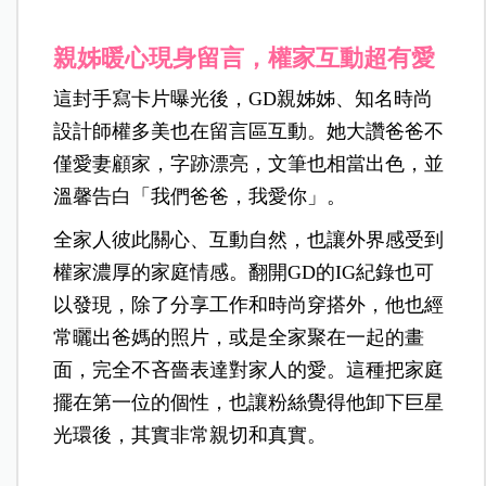
親姊暖心現身留言，權家互動超有愛
這封手寫卡片曝光後，GD親姊姊、知名時尚
設計師權多美也在留言區互動。她大讚爸爸不
僅愛妻顧家，字跡漂亮，文筆也相當出色，並
溫馨告白「我們爸爸，我愛你」。
全家人彼此關心、互動自然，也讓外界感受到
權家濃厚的家庭情感。翻開GD的IG紀錄也可
以發現，除了分享工作和時尚穿搭外，他也經
常曬出爸媽的照片，或是全家聚在一起的畫
面，完全不吝嗇表達對家人的愛。這種把家庭
擺在第一位的個性，也讓粉絲覺得他卸下巨星
光環後，其實非常親切和真實。