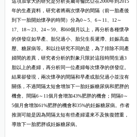
這項加拿大的研究是分析英屬哥倫比亞在2000年到2015
年的生產資料，研究者將兩次懷孕的間隔（前一胎產後
到下一胎開始懷孕的時間）分為0～5、6～11、12～
17、18～23、24～59、和60個月以上，再分析各種懷孕
的併發症如早產、胎兒過小、胎兒生長遲滯、妊娠高血
壓、糖尿病等。和以往研究不同的是，為了排除不同產
婦間的差異，研究者分析的對象只限於這段時間生過3
胎以上的產婦，再分析同一位產婦每次懷孕的併發症。
結果卻發現，兩次懷孕的間隔和早產或胎兒過小並沒有
關係，不過間隔太短會增加下一胎妊娠糖尿病和肥胖的
機會。間隔6～11個月會增加43%肥胖的機會；間隔0～
5個月會增加61%肥胖的機會和35%的妊娠糖尿病。作者
推測可能是因為間隔太短有些產婦還來不及恢復體重，
導致下一胎肥胖或妊娠糖尿病。