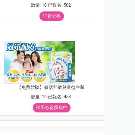
數量: 10 已報名: 502
11篇心得
【免費體驗】森活舒敏兒童益生菌
數量: 10 已報名: 453
試用心得撰寫中