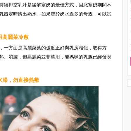
持續排空乳汁是緩解塞奶的最佳方式，因此塞奶期間不
乳器定時擠出奶水。如果屬於奶水過多的母親，可以試
.用高麗菜冷敷
，一方面是高麗菜葉的弧度正好與乳房相似，取得方
熱、消腫，但高麗菜並非萬用，若媽咪的乳腺已經發炎
溫水澡，勿直接熱敷