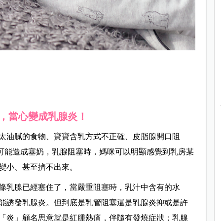
，當心變成乳腺炎！
太油膩的食物、寶寶含乳方式不正確、皮脂腺開口阻
都可能造成塞奶，乳腺阻塞時，媽咪可以明顯感覺到乳房某
變小、甚至擠不出來。
條乳腺已經塞住了，當嚴重阻塞時，乳汁中含有的水
能誘發乳腺炎。但到底是乳管阻塞還是乳腺炎抑或是許
「炎」顧名思意就是紅腫熱痛，伴隨有發燒症狀；乳腺