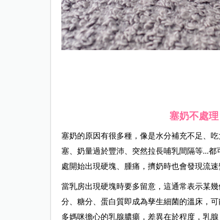
塞奶不處理
塞奶的原因有很多種，像是水分補充不足、吃
塞、奶量過於豐沛、突然拉長哺乳間隔等...
處開始出現硬塊、腫痛，擠奶時也會發現流速
當乳房出現硬塊時要多留意，這通常表示某幾
分、糖分、蛋白質即成為孳生細菌的溫床，可
多媽咪擔心的乳腺膿瘍，差異在於程度，乳腺