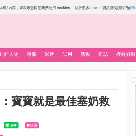
站內容，即表示您同意我們使用 cookies， 關於更多cookies資訊請閱讀我們的
隱
封面人物
專欄
影音
試用
活動
雜誌
搜尋好醫
說：寶寶就是最佳塞奶救
收藏