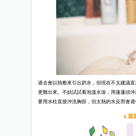
過去會以熱敷來引出奶水，但現在不太建議直
更難出來。不妨試試看泡溫水澡，用蓮蓬頭沖
要用水柱直接沖洗胸部，但太熱的水反而會適
4.