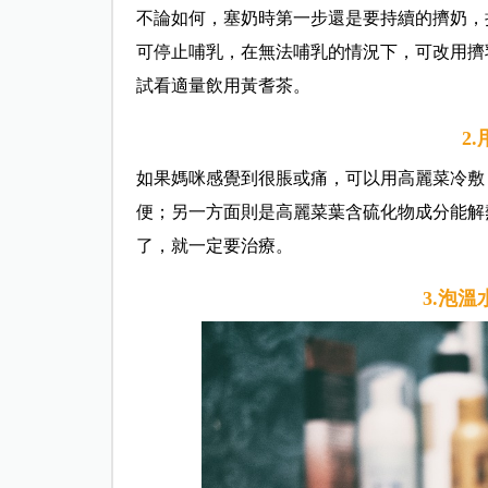
不論如何，塞奶時第一步還是要持續的擠奶，
可停止哺乳，在無法哺乳的情況下，可改用擠
試看適量飲用黃耆茶。
2
如果媽咪感覺到很脹或痛，可以用高麗菜冷敷
便；另一方面則是高麗菜葉含硫化物成分能解
了，就一定要治療。
3.泡