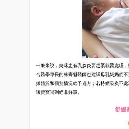
一般來說，媽咪患有乳腺炎要趕緊就醫處理，
合醫學專長的林齊魁醫師也建議母乳媽媽們不
據體質和個別情況給予處方；若持續發炎不處
讓寶寶喝到絕非好事。
舒緩