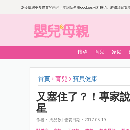
為提供您更多優質的內容，本網站使用cookies分析技術。若繼續閱覽本網
懷孕
育兒
家庭
首頁
育兒
寶貝健康
又塞住了？！專家
星
作者： 周品攸 | 發表日期：2017-05-19