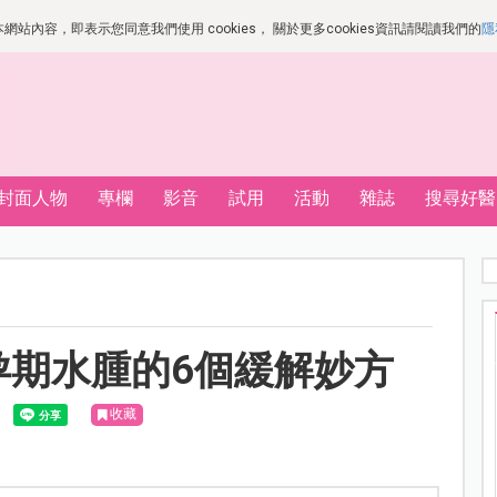
站內容，即表示您同意我們使用 cookies， 關於更多cookies資訊請閱讀我們的
隱
封面人物
專欄
影音
試用
活動
雜誌
搜尋好醫
孕期水腫的6個緩解妙方
收藏