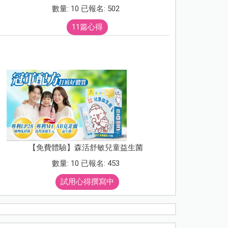
數量: 10 已報名: 502
11篇心得
【免費體驗】森活舒敏兒童益生菌
數量: 10 已報名: 453
試用心得撰寫中