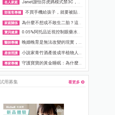
Janet謝怡芬虎媽模式禁3C，看...
名人家庭
不買手機給孩子，就要被貼「...
部落客專欄
為什麼不想或不敢生二胎？這8...
家庭關係
0.05%阿托品近視控制眼藥水納...
寶貝健康
晚婚晚育是無法改變的現實，...
醫師專欄
小說家青竹酒產後成半植物人...
產後照護
守護寶寶的黃金睡眠：為什麼...
專家專欄
試用募集
看更多