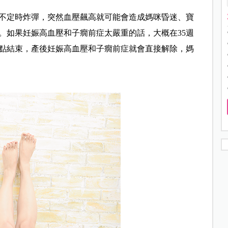
不定時炸彈，突然血壓飆高就可能會造成媽咪昏迷、寶
。如果妊娠高血壓和子癇前症太嚴重的話，大概在35週
早點結束，產後妊娠高血壓和子癇前症就會直接解除，媽