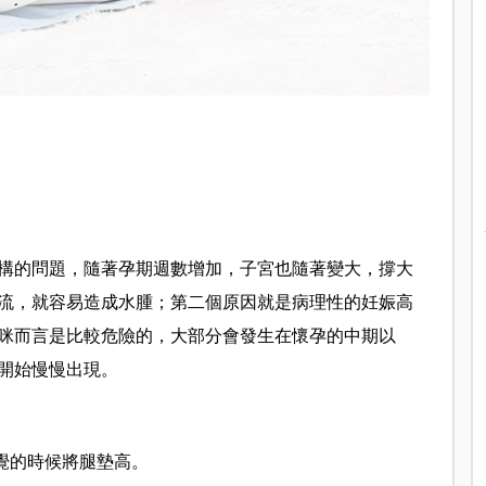
構的問題，隨著孕期週數增加，子宮也隨著變大，撐大
流，就容易造成水腫；第二個原因就是病理性的妊娠高
咪而言是比較危險的，大部分會發生在懷孕的中期以
會開始慢慢出現。
覺的時候將腿墊高。