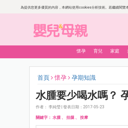
為提供您更多優質的內容，本網站使用cookies分析技術。若繼續閱覽本網
懷孕
育兒
家庭
首頁
懷孕
孕期知識
水腫要少喝水嗎？ 
作者： 李純瑩 | 發表日期：2017-05-23
關鍵字：
水腫
、
抬腿
、
按摩