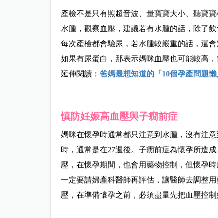
產檢不是只有照超音波、量寶寶大小、聽寶寶
水腫，觀察血壓，建議若有水腫的話，除了飲
每次產檢都會驗尿，若水腫較嚴重的話，還會
如果有尿蛋白，那表示媽咪血壓也可能較高，
延伸閱
讀：
爸媽最想知道的「10個孕產問題懶
慎防妊娠高血壓與子癇前症
媽咪在懷孕時通常都只注意到水腫，沒有注意
時，通常是在27週後。子癇前症為懷孕所造
壓，在懷孕期間，也會用藥物控制，但懷孕時
一定要請婦產科醫師再評估，讓醫師去調整用
壓，在準備懷孕之前，必須盡量先把血壓控制