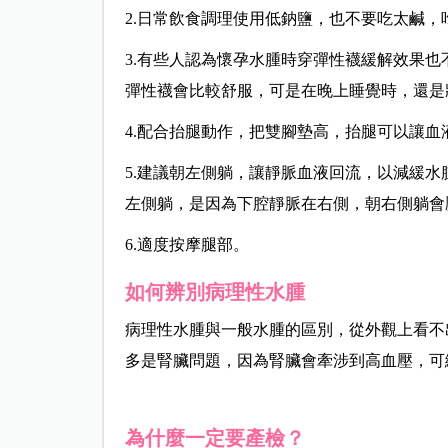
2.日常飲食調理使用低鈉鹽，也不要吃太鹹
3.有些人認為懷孕水腫時穿彈性襪緩解效果
彈性襪會比較舒服，可是在晚上睡覺時，還是
4.配合抬腿動作，把雙腳墊高，抬腿可以讓血
5.建議朝左側躺，讓靜脈血液回流，以減緩
左側躺，是因為下腔靜脈在右側，朝右側躺會
6.適度按摩腿部。
如何辨別病理性水腫
病理性水腫與一般水腫的區別，從外觀上看不
多是腎臟問題，因為腎臟會牽涉到高血壓，可
為什麼一定要產檢？