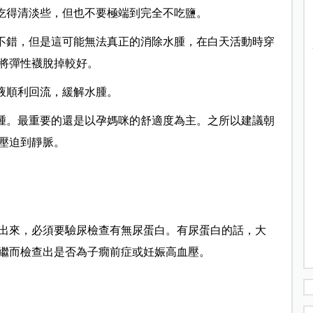
，吃得清淡些，但也不要極端到完全不吃鹽。
也不錯，但是這可能無法真正的消除水腫，在白天活動時穿
將彈性襪脫掉較好。
液順利回流，緩解水腫。
水腫。最重要的還是以孕媽咪的舒適度為主。之所以建議朝
壓迫到靜脈。
出來，必須要驗尿檢查有無尿蛋白。有尿蛋白的話，大
繼而檢查出是否為子癇前症或妊娠高血壓。