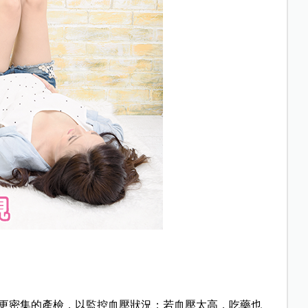
更密集的產檢，以監控血壓狀況；若血壓太高，吃藥也