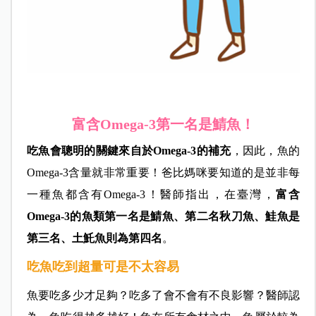
富含Omega-3第一名是鯖魚！
吃魚會聰明的關鍵來自於Omega-3的補充
，因此，魚的
Omega-3含量就非常重要！爸比媽咪要知道的是並非每
一種魚都含有Omega-3！
醫師指出，在
臺灣，
富含
Omega-3的魚類第一名是鯖魚、第二名秋刀魚、鮭魚是
第三名、土魠魚則為第四名
。
吃魚吃到超量可是不太容易
魚要吃多少才足夠？吃多了會不會有不良影響？
醫師認