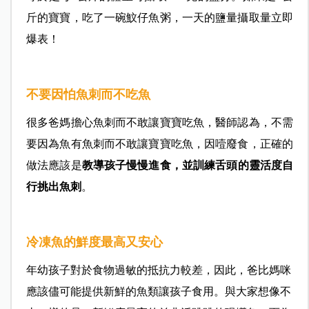
斤的寶寶，吃了一碗魰仔魚粥，一天的鹽量攝取量立即
爆表！
不要因怕魚刺而不吃魚
很多爸媽擔心魚刺而不敢讓寶寶吃魚，
醫師認為，
不需
要因為魚有魚刺而不敢讓寶寶吃魚，因噎廢食，正確的
做法應該是
教導孩子慢慢進食，並訓練舌頭的靈活度自
行挑出魚刺
。
冷凍魚的鮮度最高又安心
年幼孩子對於食物過敏的抵抗力較差，因此，爸比媽咪
應該儘可能提供新鮮的魚類讓孩子食用。與大家想像不