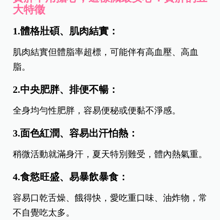
大特徵
1.體格壯碩、肌肉結實：
肌肉結實但體脂率超標，可能伴有高血壓、高血
脂。
2.中央肥胖、排便不暢：
全身均勻性肥胖，容易便秘或便黏不淨感。
3.面色紅潤、容易出汗怕熱：
稍微活動就滿身汗，夏天特別難受，體內熱氣重。
4.食慾旺盛、易暴飲暴食：
容易口乾舌燥、餓得快，愛吃重口味、油炸物，常
不自覺吃太多。