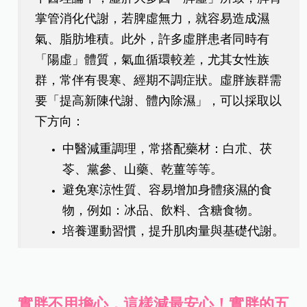
掌管消化代謝，若脾虛無力，就容易造成濕
氣、脂肪堆積。此外，許多虛胖患者同時有
「陽虛」體質，氣血循環較差，尤其女性族
群，常伴有畏寒、經期不調症狀。虛胖族群需
要「提高新陳代謝、體內除濕」，可以採取以
下方向：
中醫減重調理，常搭配藥材：白朮、茯
苓、黨參、山藥、乾薑等等。
避免寒涼性質、容易增加身體痰濕的食
物，例如：冰品、飲料、含糖食物。
培養運動習慣，提升肌肉量與基礎代謝。
實胖不用擔心，這樣減最安心！實胖的五