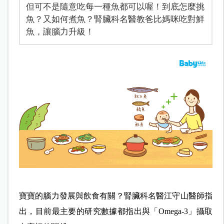
但可不是隨意吃每一種魚都可以喔！到底怎麼挑
魚？又如何煮魚？腎臟科名醫教爸比媽咪吃對鮮
魚，讓腦力升級！
寶寶的腦力發展與飲食有關？
腎臟科名醫江守山醫師指
出，
目前最主要的研究數據都指出與「Omega-3」攝取