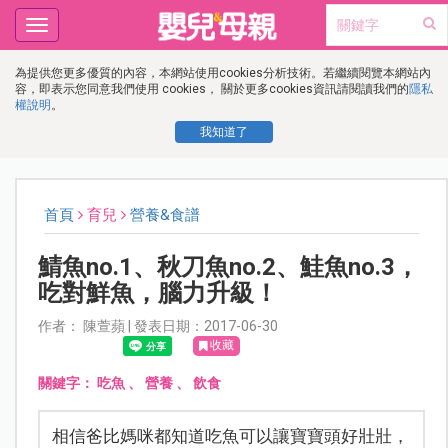
Toggle
navigation
為提供您更多優質的內容，本網站使用cookies分析技術。若繼續閱覽本網站內
容，即表示您同意我們使用 cookies， 關於更多cookies資訊請閱讀我們的
隱私
權說明
。
我知道了
首頁
育兒
營養&食譜
鯖魚no.1、秋刀魚no.2、鮭魚no.3，
吃對鮮魚，腦力升級！
作者： 陳萱蘋 | 發表日期：2017-06-30
收藏
關鍵字：
吃魚
、
營養
、
飲食
相信爸比媽咪都知道吃魚可以讓寶寶頭好壯壯，