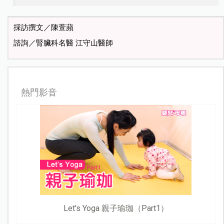
採訪撰文／陳萱蘋
諮詢／腎臟科名醫 江守山醫師
熱門影音
Let's Yoga 親子瑜珈（Part1）