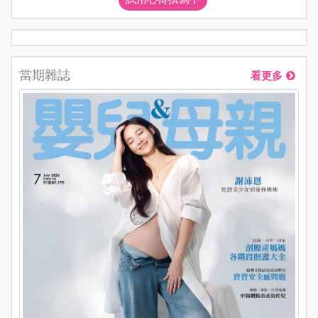
當期雜誌
看更多