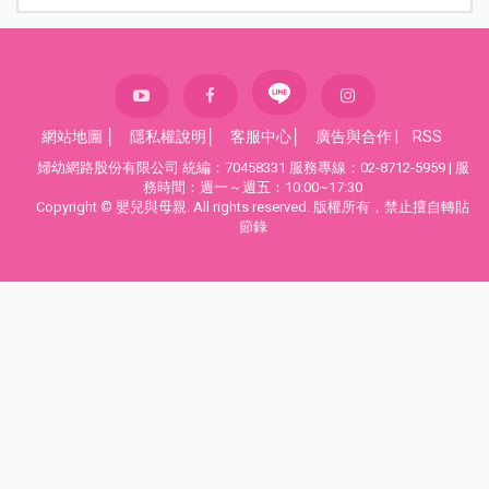
網站地圖
│
隱私權說明
│
客服中心
│
廣告與合作
|
RSS
婦幼網路股份有限公司 統編：70458331 服務專線：02-8712-5959 | 服
務時間：週一～週五：10:00~17:30
Copyright © 嬰兒與母親. All rights reserved. 版權所有，禁止擅自轉貼
節錄