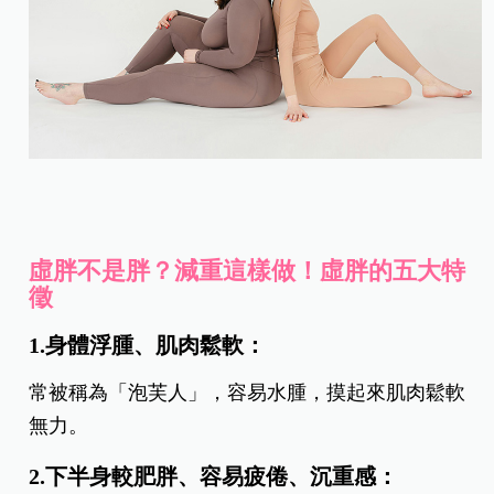
虛胖不是胖？減重這樣做！虛胖的五大特
徵
1.身體浮腫、肌肉鬆軟：
常被稱為「泡芙人」，容易水腫，摸起來肌肉鬆軟
無力。
2.下半身較肥胖、容易疲倦、沉重感：