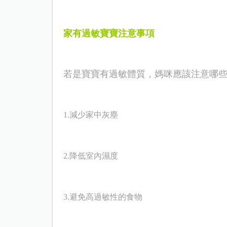
家有過敏寶寶注意事項
若是寶寶有過敏體質，媽咪應該注意哪
1.
減少家中灰塵
2.
降低室內濕度
3.
避免高過敏性的食物