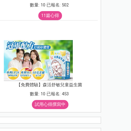
數量: 10 已報名: 502
11篇心得
【免費體驗】森活舒敏兒童益生菌
數量: 10 已報名: 453
試用心得撰寫中