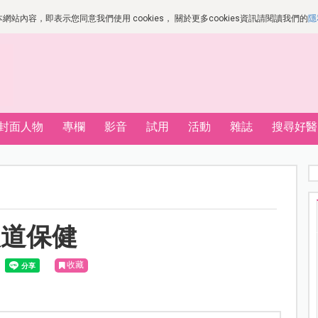
站內容，即表示您同意我們使用 cookies， 關於更多cookies資訊請閱讀我們的
隱
封面人物
專欄
影音
試用
活動
雜誌
搜尋好醫
吸道保健
收藏