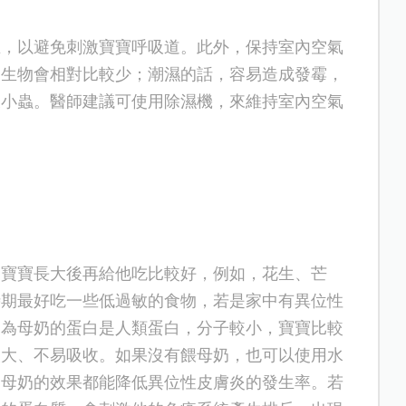
在，以避免刺激寶寶呼吸道。此外，保持室內空氣
的生物會相對比較少；潮濕的話，容易造成發霉，
及小蟲。
醫師
建議可使用除濕機
，來維持室內空氣
到寶寶長大後再給他吃比較好，例如，花生、芒
時期最好吃一些低過敏的食物，若是家中有異位性
因為母奶的蛋白是人類蛋白，分子較小，寶寶比較
較大、不易吸收。如果沒有餵母奶，也可以使用水
和母奶的效果都
能
降低異位性皮膚炎的發生率。若