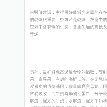
何醫師建議，
家裡
最好能減少灰塵的存
的乾燥很重要，空氣若是乾燥，灰塵中
空氣中會有蟎的生長，會產生蟎的糞便
乾燥。
另外，最好避免高過敏食物的攝取，等
果、奇異果、有殼的海鮮
…等。
在嬰兒
皮膚炎的遺傳基因，儘量餵寶寶母奶，
容易吸收，而牛奶為動物性蛋白，分子
解蛋白配方的牛奶，水解蛋白配方牛奶