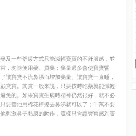
吃藥及一些舒緩方式只能減輕寶寶的不舒服感，並
適當，勿隨便用藥、買藥
；
藥量過多會使寶寶昏
為了讓寶寶不流鼻涕而增加藥量
、讓寶寶一直睡
，
照顧寶寶。其實一般來說，只要按時吃藥就能減輕
法避免的。如果寶寶生病時精神仍然很好，就不必
，只要替他用棉花棒擦去鼻涕就可以了；千萬不要
其他刺激鼻子黏膜的動作，這樣只會讓寶寶感到害