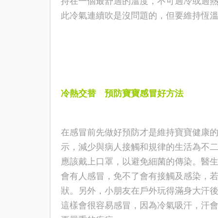
持在一個最舒適的溫度，不可過冷或過
此冷氣連續吹是沒問題的，但要維持恆
冷熱交替
預防寶寶感冒好方法
在感冒前先做好預防才是維持寶寶健康
示，減少與病人接觸和規律的生活為不
應該戴上口罩，以避免細菌的傳染。醫
會有人
感冒
，免不了會有接觸及感染，
狀。另外，小朋友在戶外玩得滿身大汗
這樣會很容易感冒，
因為冷氣吸汗，汗