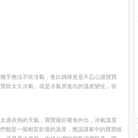
人幾乎無法不吹冷氣，爸比媽咪更是不忍心讓寶寶
寶寶吹太久冷氣，或是冷氣房進出的溫差變
化
，容
在太過炎熱的天氣，寶寶最好避免外出，冷氣溫度
們都是一個相當舒適的溫度，應該讓家中的寶寶維