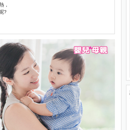
熱，
呢?