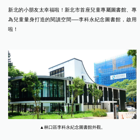
新北的小朋友太幸福啦！新北市首座兒童專屬圖書館、專
為兒童量身打造的閱讀空間──李科永紀念圖書館，啟用
啦！
▲林口區李科永紀念圖書館外觀。