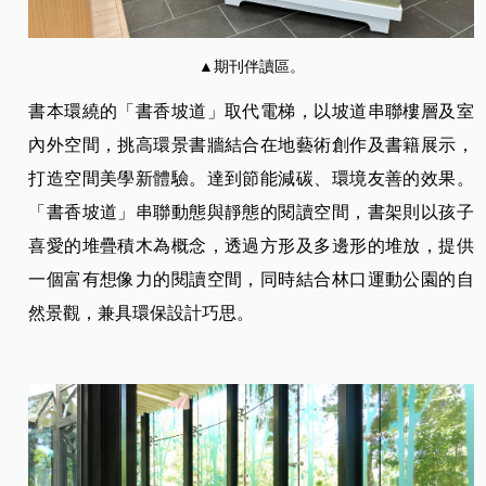
▲期刊伴讀區。
書本環繞的「書香坡道」取代電梯，以坡道串聯樓層及室
內外空間，挑高環景書牆結合在地藝術創作及書籍展示，
打造空間美學新體驗。達到節能減碳、環境友善的效果。
「書香坡道」串聯動態與靜態的閱讀空間，書架則以孩子
喜愛的堆疊積木為概念，透過方形及多邊形的堆放，提供
一個富有想像力的閱讀空間，同時結合林口運動公園的自
然景觀，兼具環保設計巧思。