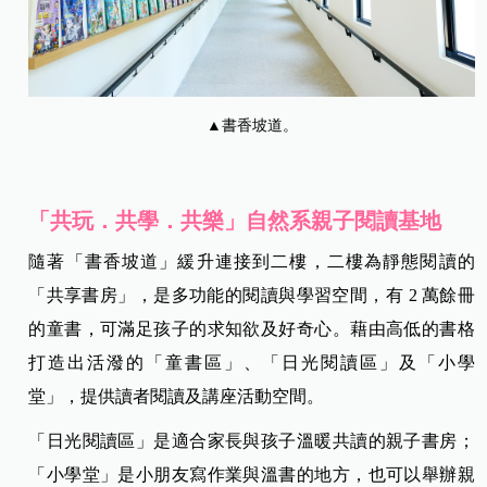
▲書香坡道。
「共玩．共學．共樂」自然系親子閱讀基地
隨著「書香坡道」緩升連接到二樓，二樓為靜態閱讀的
「共享書房」，是多功能的閱讀與學習空間，有 2 萬餘冊
的童書，可滿足孩子的求知欲及好奇心。藉由高低的書格
打造出活潑的「童書區」、「日光閱讀區」及「小學
堂」，提供讀者閱讀及講座活動空間。
「日光閱讀區」是適合家長與孩子溫暖共讀的親子書房；
「小學堂」是小朋友寫作業與溫書的地方，也可以舉辦親