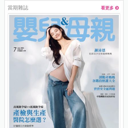
當期雜誌
看更多