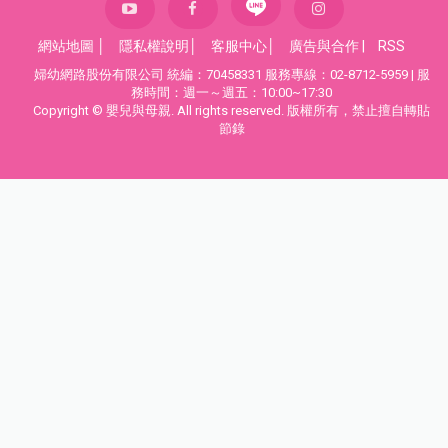
網站地圖
│
隱私權說明
│
客服中心
│
廣告與合作
|
RSS
婦幼網路股份有限公司 統編：70458331 服務專線：02-8712-5959 | 服
務時間：週一～週五：10:00~17:30
Copyright © 嬰兒與母親. All rights reserved. 版權所有，禁止擅自轉貼
節錄