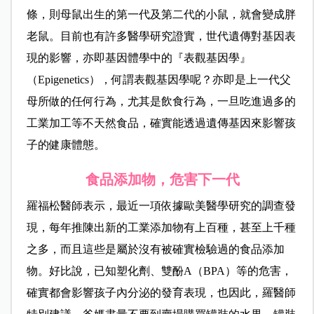
條，則母鼠出生的第一代及第二代的小鼠，就會變成胖
老鼠。目前也有許多醫學研究證實，世代遺傳對基因表
現的影響，亦即基因體學中的『表觀基因學』
（Epigenetics），何謂表觀基因學呢？亦即是上一代父
母所做的任何行為，尤其是飲食行為，一旦吃進過多的
工業加工等不天然食品，確實能透過遺傳基因來影響孩
子的健康體態。
食品添加物，危害下一代
羅福松醫師表示，最近一項依
據歐美醫學研究的調查發
現，每年推陳出新的工業添加物有上百種，甚至上千種
之多，而且這些是屬於沒有被確實檢驗過的食品添加
物。好比說，已知塑化劑、雙酚A（BPA）等的危害，
確實都會影響孩子內分泌的發育表現，也因此，羅醫師