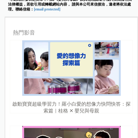
法律權益，若欲引用或轉載網站內容， 請與本公司來信接洽，違者將依法處
理。聯絡信箱：
[email protected]
熱門影音
啟動寶寶超級學習力！羅小白愛的想像力快問快答：探
索篇｜桂格 ✕ 嬰兒與母親