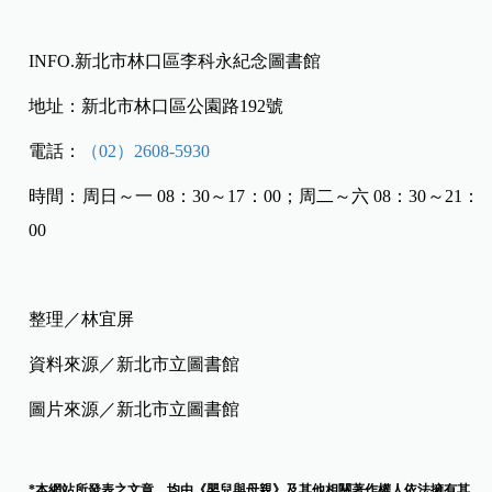
INFO.新北市林口區李科永紀念圖書館
地址：新北市林口區公園路192號
電話：
（02）2608-5930
時間：周日～一 08：30～17：00；周二～六 08：30～21：
00
整理／林宜屏
資料來源／新北市立圖書館
圖片來源／新北市立圖書館
*本網站所發表之文章，均由《嬰兒與母親》及其他相關著作權人依法擁有其