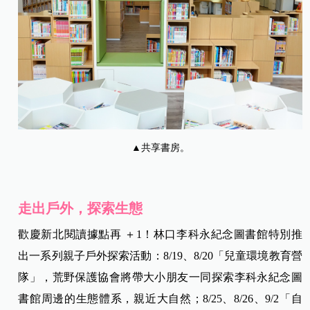
▲共享書房。
走出戶外，探索生態
歡慶新北閱讀據點再 ＋1！林口李科永紀念圖書館特別推
出一系列親子戶外探索活動：8/19、8/20「兒童環境教育營
隊」，荒野保護協會將帶大小朋友一同探索李科永紀念圖
書館周邊的生態體系，親近大自然；8/25、8/26、9/2「自