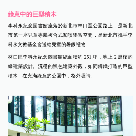
綠意中的巨型積木
李科永紀念圖書館座落於新北市林口區公園路上，是新北
市第一座兒童專屬複合式閱讀學習空間，是新北市攜手李
科永文教基金會送給兒童的暑假禮物！
林口區李科永紀念圖書館總面積約 251 坪，地上 2 層樓的
綠建築設計。沉穩的黑色建築外觀，如同鋼鐵打造的巨型
積木，在充滿綠意的公園中，格外吸睛。