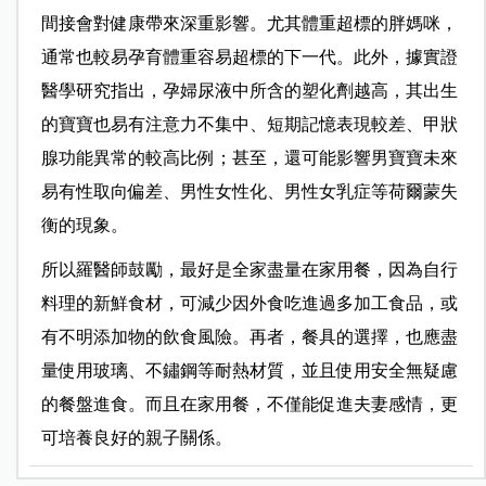
間接會對健康帶來深重影響。尤其體重超標的胖媽咪，
通常也較易孕育體重容易超標的下一代。此外，據實證
醫學研究指出，孕婦尿液中所含的塑化劑越高，其出生
的寶寶也易有注意力不集中、短期記憶表現較差、甲狀
腺功能異常的較高比例；甚至，還可能影響男寶寶未來
易有性取向偏差、男性女性化、男性女乳症等荷爾蒙失
衡的現象。
所以羅醫師鼓勵，最好是全家盡量在家用餐，因為自行
料理的新鮮食材，可減少因外食吃進過多加工食品，或
有不明添加物的飲食風險。再者，餐具的選擇，也應盡
量使用玻璃、不鏽鋼等耐熱材質，並且使用安全無疑慮
的餐盤進
食。而且在家
用餐，不僅能促進夫妻感情，更
可培養良好的親子關係。