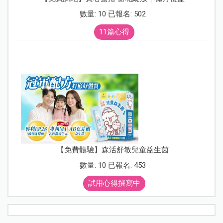
數量: 10 已報名: 502
11篇心得
【免費體驗】森活舒敏兒童益生菌
數量: 10 已報名: 453
試用心得撰寫中