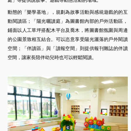
庭」等提供說故事、遊戲等動態活動的場域。
動態的「樂學基地」，規劃為故事活動與感統遊戲的的互
動閱讀區；「陽光曬讀庭」為圖書館內部的戶外活動區，
鋪面以人工草坪搭配木平台及喬木，將圖書館氛圍與周邊
的公園景致相互結合。可以恣意享受陽光灑落的戶外閱讀
空間；「伴讀區」與「讀報空間」則提供報刊雜誌的伴讀
空間，讓家長陪伴幼兒時也可以輕鬆閱讀。