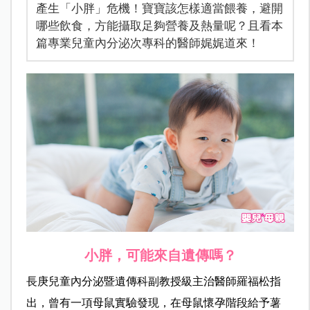
產生「小胖」危機！寶寶該怎樣適當餵養，避開
哪些飲食，方能攝取足夠營養及熱量呢？且看本
篇專業兒童內分泌次專科的醫師娓娓道來！
小胖，可能來自遺傳嗎？
長庚兒童內分泌暨遺傳科副教授級主治醫師羅福松指
出，曾有一項母鼠實驗發現，在母鼠懷孕階段給予薯