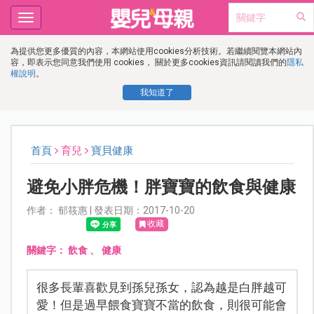
Toggle
navigation
為提供您更多優質的內容，本網站使用cookies分析技術。若繼續閱覽本網站內
容，即表示您同意我們使用 cookies， 關於更多cookies資訊請閱讀我們的
隱私
權說明
。
我知道了
首頁
育兒
寶貝健康
避免小胖危機！胖寶寶的飲食與健康
作者： 郁筱惠 | 發表日期：2017-10-20
收藏
關鍵字：
飲食
、
健康
很多長輩喜歡見到孫兒孫女，認為越是白胖越可
愛！但是過早餵食寶寶不當的飲食，則很可能會