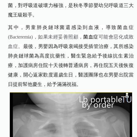
菌，對呼吸道破壞力極強，是秋冬季節嬰幼兒呼吸道三大
魔王級殺手。
其中，男童肺炎鏈球菌還感染到血液，導致菌血症
(Bacteremia)
，如果未經妥善照顧，
菌血症
可能會惡化成敗
血症。
最後，男嬰因為呼吸衰竭接受插管治療，其所感染
肺炎鏈球菌為高度抗藥性，醫生緊急給予後線抗生素治
療，加護病房住院十天後轉普通病房，再住院五天後恢復
健康，開心返家歡度週歲生日，醫護團隊也在男嬰出院當
日提前幫他慶生，給予滿滿祝福。