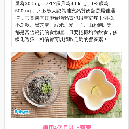
量為300mg，7-12個月為400mg，1-3歲為
500mg， 大多數人認為補充鈣質奶類是最佳選
擇，其實還有其他食物鈣質也很豐富喔！例如:
小魚乾、黑芝麻、蝦米、愛玉子、山粉圓...等。
都是富含鈣質的食物喔、只要把握均衡飲食，多
樣化選擇，相信都可以攝取足夠的營養素！
適用4個月以上寶寶