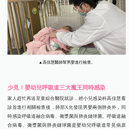
▲高佳慧醫師幫男嬰進行檢查。
少見
！
嬰幼兒
呼吸道三大魔王同時感染
家人趕忙再送至童綜合醫院就診，經小兒感染科高佳慧看
診並進行相關檢查後，肺部X光發現男嬰兩側肺炎外，同
時感染呼吸道融合病毒、黴漿菌與肺炎鏈球菌。
呼吸道融
合病毒、黴漿菌與肺炎鏈球菌是嬰幼兒呼吸道常見病原