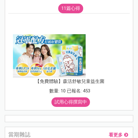
11篇心得
【免費體驗】森活舒敏兒童益生菌
數量: 10 已報名: 453
試用心得撰寫中
當期雜誌
看更多