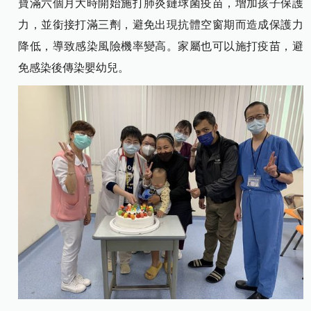
寶滿六個月大時開始施打肺炎鏈球菌疫苗，增加孩子保護
力，並銜接打滿三劑，避免出現抗體空窗期而造成保護力
降低，導致感染風險機率變高。家屬也可以施打疫苗，避
免感染後傳染嬰幼兒。