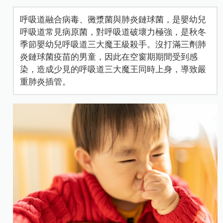
呼吸道融合病毒、黴漿菌與肺炎鏈球菌，是嬰幼兒
呼吸道常見病原菌，對呼吸道破壞力極強，是秋冬
季節嬰幼兒呼吸道三大魔王級殺手。沒打滿三劑肺
炎鏈球菌疫苗的男童，因此在空窗期期間受到感
染，造成少見的呼吸道三大魔王同時上身，導致嚴
重肺炎插管。