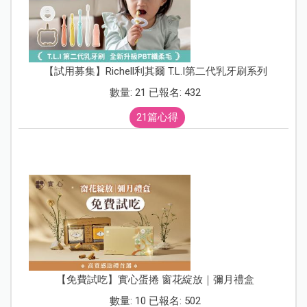
【試用募集】Richell利其爾 T.L.I第二代乳牙刷系列
數量: 21 已報名: 432
21篇心得
【免費試吃】實心蛋捲 窗花綻放｜彌月禮盒
數量: 10 已報名: 502