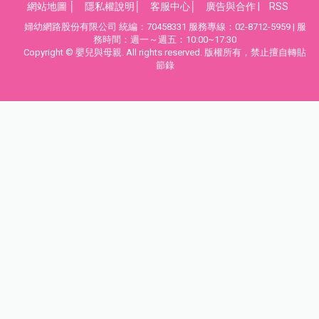
網站地圖
│
隱私權說明
│
客服中心
│
廣告與合作
|
RSS
婦幼網路股份有限公司 統編：70458331 服務專線：02-8712-5959 | 服
務時間：週一～週五：10:00~17:30
Copyright © 嬰兒與母親. All rights reserved. 版權所有，禁止擅自轉貼
節錄