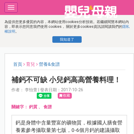
Toggle
navigation
為提供您更多優質的內容，本網站使用cookies分析技術。若繼續閱覽本網站內
容，即表示您同意我們使用 cookies， 關於更多cookies資訊請閱讀我們的
隱私
權說明
。
我知道了
首頁
育兒
營養&食譜
補鈣不可缺 小兒鈣高高營養料理！
作者： 李怡萱 | 發表日期：2017-10-26
收藏
關鍵字：
鈣質
、
食譜
鈣是身體中含量豐富的礦物質，根據國人膳食營
養素參考攝取量第七版，0-6個月鈣的建議攝取