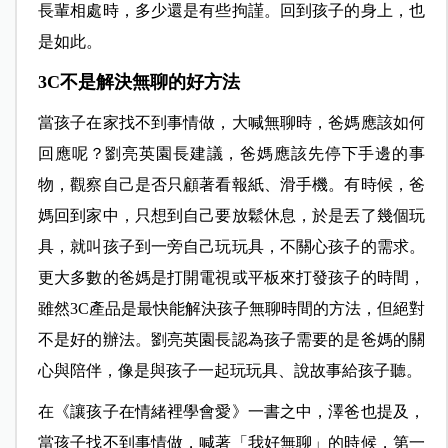
長輩相處時，多少還是有些拘謹。回到孩子的身上，也
是如此。
3C不是解決無聊的好方法
當
孩子在家找不到事情做，大喊無聊時，爸媽應該如何
回應呢？劉亮英園長建議，爸媽應該先停下手邊的事
物，觀察自己是否只顧著看報紙、滑手機。有時候，爸
媽回到家中，只想到自己要放鬆休息，於是丟了幾個玩
具，就叫孩子到一旁自己玩玩具，不關心孩子的需求。
更大多數的爸媽是打開電視或平板來打發孩子的時間，
雖然3C產品是最快能解決孩子無聊時間的方法，但絕對
不是好的辦法。劉亮英園長認為孩子需要的是爸媽的關
心與陪伴，像是與孩子一起玩玩具、說故事給孩子聽。
在《讓孩子在情緒裡學會愛》一書之中，澤爸也提及，
當孩子找不到事情做，喊著「我好無聊」的時候，第一