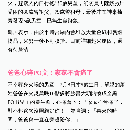
火，趕緊入內自行抱出3歲男童，消防員再陸續救出
受困的86歲曾祖父、79歲曾祖母，最後才在神桌椅
旁發現5歲男童，已無生命跡象。
鄰居表示，由於平時宮廟內會堆放大量金紙和易燃
物品，火勢一發不可收拾。目前詳細起火原因，還
有待釐清。
爸爸心碎PO文：家家不會痛了
不幸葬身火場的男童，2月8日才5歲生日，單親的蕭
姓爸爸在火災當晚10點多將臉書大頭貼換成全黑，
PO出兒子的慶生照，心痛寫下：「家家不會痛了，
對不起爸爸沒照顧好你！」並強調：「再來的時
間，爸爸會一直在旁邊陪你。」