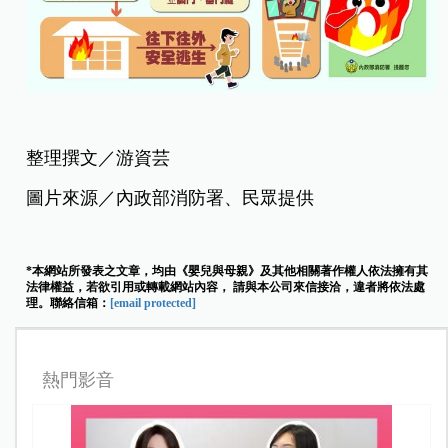
整理撰文／游資芸
圖片來源／內政部消防署、民眾提供
*本網站所發表之文章，均由《嬰兒與母親》及其他相關著作權人依法擁有其
法律權益，若欲引用或轉載網站內容， 請與本公司來信接洽，違者將依法處
理。聯絡信箱：
[email protected]
熱門影音