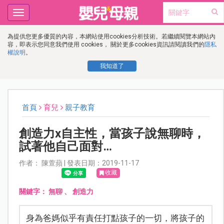
Toggle
navigation
為提供您更多優質的內容，本網站使用cookies分析技術。若繼續閱覽本網站內
容，即表示您同意我們使用 cookies， 關於更多cookies資訊請閱讀我們的
隱私
權說明
。
我知道了
首頁
育兒
親子教育
創造力x自主性，當孩子說無聊時，
試著他自己面對…
作者： 陳萱蘋 | 發表日期：2019-11-17
收藏
關鍵字：
無聊
、
創造力
身為爸媽似乎有責任打點孩子的一切，將孩子的