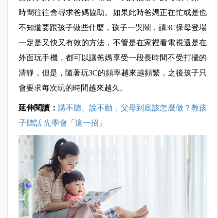
時間往往會尋求爸媽協助。如果此時爸媽正在忙或是也
不知道要跟孩子做些什麼，孩子一哭鬧，請3C保母登場
一定是又快又有效的方法，不管是在家裡看電視還是在
外面玩手機，都可以讓爸媽享受一段長時間不受打擾的
清靜，但是，隨著玩3C的頻率越來越頻繁，之後孩子只
會要求每次玩的時間越來越久。
延伸閱讀：
講不聽、說不動，父母到底該怎麼做？教孩
子聽話 先學會「這一招」