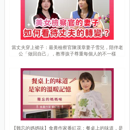
當丈夫穿上裙子：最美檢察官陳漢章妻子雪兒，陪伴老
公「做回自己」，教導孩子尊重每個人的不一樣
【難忘的媽媽味】食農作家番紅花：餐桌上的味道，是