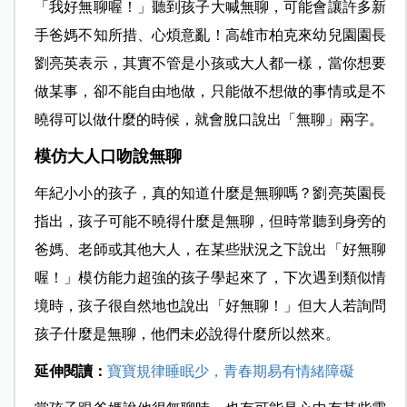
「我好無聊喔！」聽到孩子大喊無聊，可能會讓許多新
手爸媽不知所措、心煩意亂！
高雄市柏克來幼兒園園長
劉亮英表示，
其實不管是小孩或大人都一樣，當你想要
做某事，卻不能自由地做，只能做不想做的事情或是不
曉得可以做什麼的時候，就會脫口說出「無聊」兩字。
模仿大人口吻說無聊
年紀
小小的孩子，真的知道什麼是無聊嗎？劉亮英園長
指出，孩子可能不曉得什麼是無聊，但時常聽到身旁的
爸媽、老師或其他大人，在某些狀況之下說出「好無聊
喔！」模仿能力超強的孩子學起來了，下次遇到類似情
境時，孩子很自然地也說出「好無聊！」但大人若詢問
孩子什麼是無聊，他們未必說得什麼所以然來。
延伸閱讀：
寶寶規律睡眠少，青春期易有情緒障礙