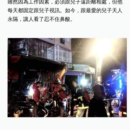
雖然因為工作因素，必須跟兒子遠距離相處，但他
每天都固定跟兒子視訊。如今，跟最愛的兒子天人
永隔，讓人看了忍不住鼻酸。