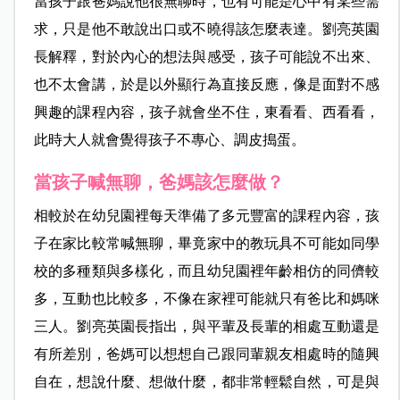
當孩子跟爸媽說他很無聊時，也有可能是心中有某些需
求，只是他不敢說出口或不曉得該怎麼表達。劉亮英園
長解釋，對於內心的想法與感受，孩子可能說不出來、
也不太會講，於是以外顯行為直接反應，像是面對不感
興趣的課程內容，孩子就會坐不住，東看看、西看看，
此時大人就會覺得孩子不專心、調皮搗蛋。
當孩子喊無聊，爸媽該怎麼做？
相較於在幼兒園裡每天準備了多元豐富的課程內容，孩
子在家比較常喊無聊，畢竟家中的教玩具不可能如同學
校的多種類與多樣化，而且幼兒園裡年齡相仿的同儕較
多，互動也比較多，不像在家裡可能就只有爸比和媽咪
三人。劉亮英園長指出，與平輩及長輩的相處互動還是
有所差別，爸媽可以想想自己跟同輩親友相處時的隨興
自在，想說什麼、想做什麼，都非常輕鬆自然，可是與