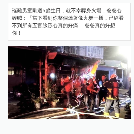
罹難男童剛過5歲生日，就不幸葬身火場，爸爸心
碎喊：「當下看到你整個燒著像火炭一樣，已經看
不到所有五官臉形心真的好痛……爸爸真的好想
你！」