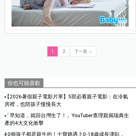
1
2
下一頁
→
你也可能喜歡
【2026暑假親子電影片單】5部必看親子電影：在冷氣
房裡，也陪孩子慢慢長大
「早知道，就回台灣生了！」YouTuber查理親揭瑞典生
產的4大文化衝擊
10個孩子都是親生的！十寶媽遇上0-18歲成長津貼，