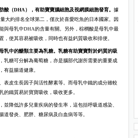
肪酸（DHA），有助寶寶腦細胞及視網膜細胞發育。
據
含量大約排名全球第二，僅次於喜愛吃魚的日本國家。因
能與母乳中DHA的含量有關。另外，棕櫚酸是母乳中最
置，使其容易被吸收，同時也有益鈣質吸收和排便。
母乳中的醣類主要為乳糖。乳糖有助寶寶對於鈣質的吸
，乳糖可分解為葡萄糖，亦是腦部代謝所需要的重要成
，有益腸道健康。
、表皮生長因子與活性酵素等。而母乳中鐵的成分雖較
乳的鐵質易於寶寶吸收，吸收更多。
，並降低許多兒童疾病的發生率，這包括呼吸道感染、
腸道發炎、肥胖、糖尿病及白血病等等。