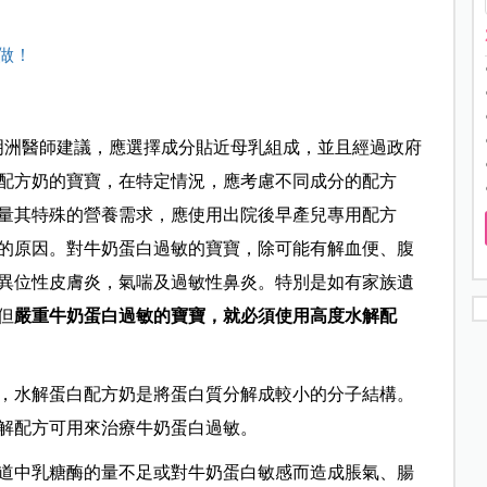
做！
明洲醫師建議，應選擇成分貼近母乳組成，並且經過政府
配方奶的寶寶，在特定情況，應考慮不同成分的配方
量其特殊的營養需求，應使用出院後早產兒專用配方
的原因。對牛奶蛋白過敏的寶寶，除可能有解血便、腹
異位性皮膚炎，氣喘及過敏性鼻炎。特別是如有家族遺
但
嚴重牛奶蛋白過敏的寶寶，就必須使用高度水解配
，水解蛋白配方奶是將蛋白質分解成較小的分子結構。
解配方可用來治療牛奶蛋白過敏。
道中乳糖酶的量不足或對牛奶蛋白敏感而造成脹氣、腸