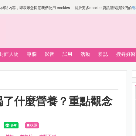
站內容，即表示您同意我們使用 cookies， 關於更多cookies資訊請閱讀我們的
隱
封面人物
專欄
影音
試用
活動
雜誌
搜尋好醫
喝了什麼營養？重點觀念
收藏