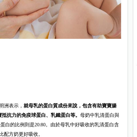
明洲表示，
就母乳的蛋白質成份來說，包含有助寶寶腸
寶抵抗力的免疫球蛋白、乳鐵蛋白等。
母奶中乳清蛋白與
酪蛋白的比例則是20:80。由於母乳中好吸收的乳清蛋白含
比配方奶更好吸收。