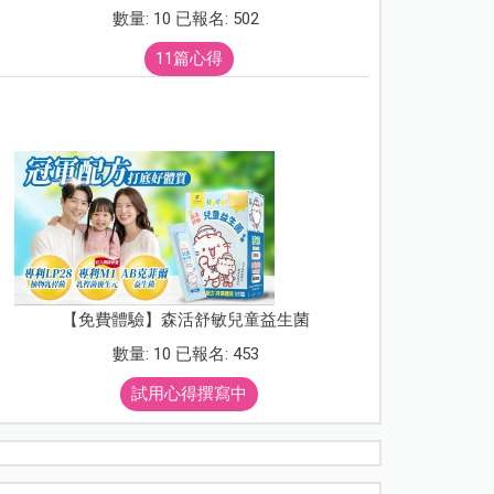
數量: 10 已報名: 502
11篇心得
【免費體驗】森活舒敏兒童益生菌
數量: 10 已報名: 453
試用心得撰寫中