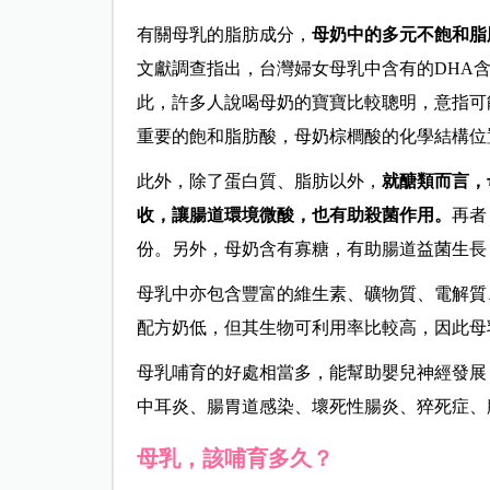
有關母乳的脂肪成分，
母奶中的多元不飽和脂
文獻調查指出，台灣婦女母乳中含有的DHA
此，許多人說喝母奶的寶寶比較聰明，意指可
重要的飽和脂肪酸，母奶棕櫚酸的化學結構位
此外，除了蛋白質、脂肪以外，
就醣類而言，
收，讓腸道環境微酸，也有助殺菌作用。
再者
份。另外，母奶含有寡糖，有助腸道益菌生長
母乳中亦包含豐富的維生素、礦物質、電解質
配方奶低，但其生物可利用率比較高，因此母
母乳哺育的好處相當多，能幫助嬰兒神經發展
中耳炎、腸胃道感染、壞死性腸炎、猝死症、
母乳，該哺育多久？