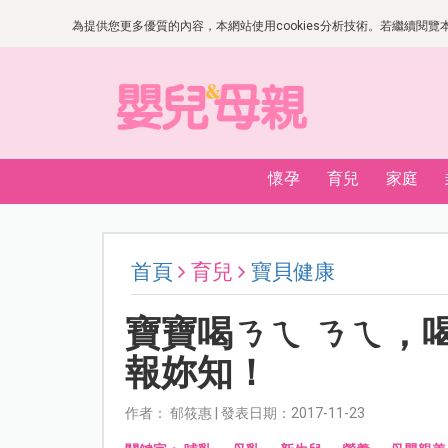
為提供您更多優質的內容，本網站使用cookies分析技術。若繼續閱覽本網
懷孕
育兒
家庭
首頁
育兒
寶貝健康
寶寶喝ㄋㄟ ㄋㄟ，
報妳知！
作者： 郁筱惠 | 發表日期：2017-11-23