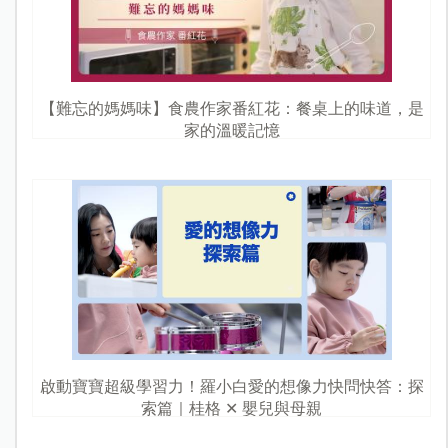
【難忘的媽媽味】食農作家番紅花：餐桌上的味道，是
家的溫暖記憶
啟動寶寶超級學習力！羅小白愛的想像力快問快答：探
索篇｜桂格 ✕ 嬰兒與母親