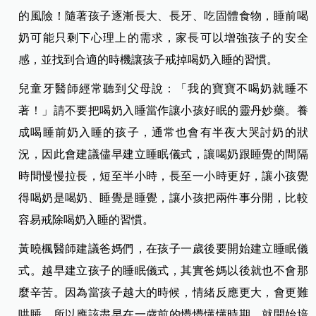
的風險！隨著孩子逐漸長大、長牙、吃固體食物，睡前喝
奶可能只剩下心理上的需求，家長可以增強孩子的安全
感，並找到合適的時機讓孩子戒掉喝奶入睡的習慣。
兒童牙醫師經常聽到父母說：「我的寶寶不喝奶就睡不
著！」請不要把喝奶入睡當作讓小孩好眠的靈丹妙藥。養
成喝睡前奶入睡的孩子，通常也會有半夜大哭討奶的狀
況，因此會建議儘早建立睡眠儀式，讓喝奶跟睡覺的間隔
時間慢慢拉長，短至半小時，長至一小時更好，讓小孩覺
得喝奶是喝奶、睡覺是睡覺，讓小孩把兩件事分開，比較
容易戒除喝奶入睡的習慣。
黃曉楓醫師建議爸媽們，在孩子一歲後要開始建立睡眠儀
式。越早建立孩子的睡眠儀式，其實爸媽以後就也不會那
麼辛苦。因為當孩子越大的時候，情緒反應更大，會更難
哄睡。所以應該盡早在一歲前的懵懵懂懂時期，就開始培