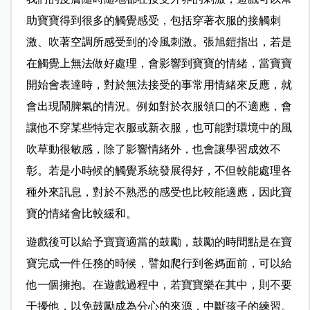
助寶寶得到很多的觸覺感受，包括穿著衣服的接觸刺
激、吹著空調所感受到的冷風刺激。張旭鎧指出，若是
在觸覺上無法做好處理，會影響到寶寶的情緒，當寶寶
開始會表達時，對於無法接受的事常用情緒來反應，就
會出現鬧脾氣的情況。例如對於衣服領口的不適應，會
讓他不穿某些特定衣服或新衣服，也可能對環境中的風
吹草動很敏感，除了影響情緒外，也會讓學習成效不
彰。若是小時候的觸覺系統發展得好，不但較能處理各
種外來訊息，對於不熟悉的感受也比較能適應，因此寶
寶的情緒會比較緩和。
遊戲後可以給予寶寶適當的鼓勵，鼓勵的時間點是在寶
寶完成一件任務的時候，譬如爬行到爸媽面前，可以給
他一個擁抱。在遊戲過程中，若寶寶樂在其中，則不要
干擾他，以免鼓勵成為分心的來源，中斷孩子的練習。