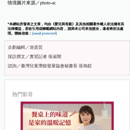
情境圖片來源／photo-ac
*本網站所發表之文章，均由《嬰兒與母親》及其他相關著作權人依法擁有其
法律權益，若欲引用或轉載網站內容， 請與本公司來信接洽，違者將依法處
理。聯絡信箱：
[email protected]
企劃編輯／游資芸
採訪撰文／實習記者 張淑閔
諮詢／臺灣兒童潛能發展協會秘書長 張旭鎧
熱門影音