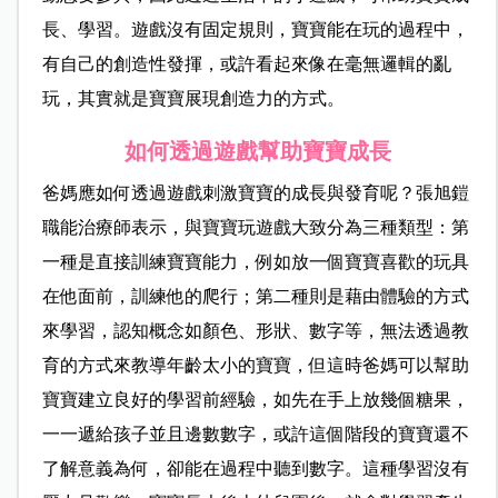
長、學習。遊戲沒有固定規則，寶寶能在玩的過程中，
有自己的創造性發揮，或許看起來像在毫無邏輯的亂
玩，其實就是寶寶展現創造力的方式。
如何透過遊戲幫助寶寶成長
爸媽應如何透過遊戲刺激寶寶的成長與發育呢？張旭鎧
職能治療師表示，與寶寶玩遊戲大致分為三種類型：第
一種是直接訓練寶寶能力，例如放一個寶寶喜歡的玩具
在他面前，訓練他的爬行；第二種則是藉由體驗的方式
來學習，認知概念如顏色、形狀、數字等，無法透過教
育的方式來教導年齡太小的寶寶，但這時爸媽可以幫助
寶寶建立良好的學習前經驗，如先在手上放幾個糖果，
一一遞給孩子並且邊數數字，或許這個階段的寶寶還不
了解意義為何，卻能在過程中聽到數字。這種學習沒有