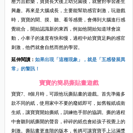
壓力且歡樂，寶寶長大後上幼兒園後，就會對學習產生
興趣。再來是大腦成長，主要能幫助感官刺激，玩遊戲
時，寶寶的聞、摸、聽、看等感覺，會傳到大腦進行感
覺統合，開始認識新的東西，例如他開始知道球會滾
動，小車子的速度有快和慢，過程中給寶寶足夠的感官
刺激，他們就會自然而然的學習。
延伸閱讀：
如果出現「這種現象」，就是「五感發展異
常」的警訊！
寶寶的簡易撕貼畫遊戲
寶寶7、8個月時，可跟他玩撕貼畫的遊戲。首先準備多
款不同的紙，使用家中不要的廢紙即可，如舊報紙或衛
生紙，讓寶寶開始撕紙，訓練他手部的協調。撕的過程
中會聽到紙撕開的聲音，碎碎的紙也會給孩子視覺上的
刺激。撕貼畫更進階的版本，爸媽可讓寶寶手上沾滿漿