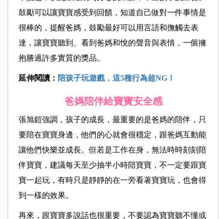
鼓勵可以讓寶寶感受到回饋，知道自己做對一件事情是
很棒的，提醒爸媽，鼓勵最好可以用言語和撫觸去表
達，讓寶寶聽到、看到爸媽和悅的聲音與表情，一個擁
抱勝過許多實質的獎品。
延伸閱讀：
陪孩子玩遊戲，這5種行為超NG！
爸媽陪伴給寶寶安全感
張旭鎧強調，孩子的成長，最重要的是爸媽的陪伴，只
要陪在寶寶身邊，他們的心就會很穩定，跟爸媽互動能
讓他們快樂並成長。但若是工作在身，無法時時刻刻陪
伴寶寶，建議每天至少抽半小時陪寶寶，不一定要跟寶
寶一起玩，有時只是靜靜的在一旁看著寶寶玩，也會得
到一樣的效果。
再來，跟寶寶多說話也很重要，不要認為寶寶聽不懂或