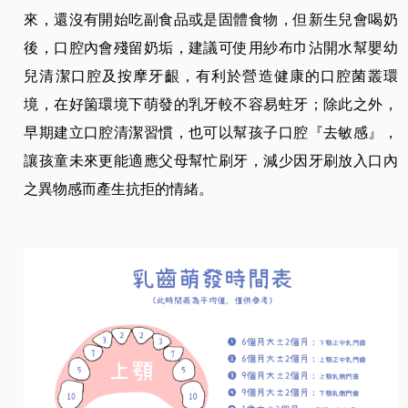
來，還沒有開始吃副食品或是固體食物，但新生兒會喝奶
後，口腔內會殘留奶垢，建議可使用紗布巾沾開水幫嬰幼
兒清潔口腔及按摩牙齦，有利於營造健康的口腔菌叢環
境，在好箘環境下萌發的乳牙較不容易蛀牙；除此之外，
早期建立口腔清潔習慣，也可以幫孩子口腔『去敏感』，
讓孩童未來更能適應父母幫忙刷牙，減少因牙刷放入口內
之異物感而產生抗拒的情緒。