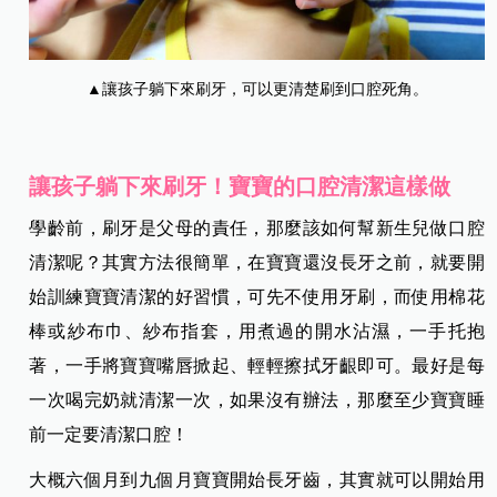
▲讓孩子躺下來刷牙，可以更清楚刷到口腔死角。
讓孩子躺下來刷牙！寶寶的口腔清潔這樣做
學齡前，刷牙是父母的責任，那麼該如何幫新生兒做口腔
清潔呢？其實方法很簡單，在寶寶還沒長牙之前，就要開
始訓練寶寶清潔的好習慣，可先不使用牙刷，而使用棉花
棒或紗布巾、紗布指套，用煮過的開水沾濕，一手托抱
著，一手將寶寶嘴唇掀起、輕輕擦拭牙齦即可。最好是每
一次喝完奶就清潔一次，如果沒有辦法，那麼至少寶寶睡
前一定要清潔口腔！
大概六個月到九個月寶寶開始長牙齒，其實就可以開始用