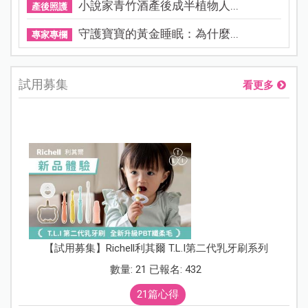
小說家青竹酒產後成半植物人...
產後照護
守護寶寶的黃金睡眠：為什麼...
專家專欄
試用募集
看更多
【試用募集】Richell利其爾 T.L.I第二代乳牙刷系列
數量: 21 已報名: 432
21篇心得