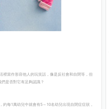
活裡當作形容他人的玩笑話，像是反社會和自閉等，但
我們是否對它有足夠認識？
，約每
1
萬幼兒中就會有
5
～
10
名幼兒出現自閉症症狀，