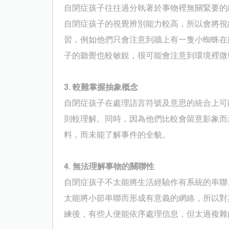
自閉症孩子往往過分執著於事物裡無關緊要的
自閉症孩子的視覺辨別能力較高，所以會將視
習，例如他們只會注意到牆上有一隻小蜘蛛在
子的聽覺也較敏銳，很可能會注意到環境裡微
3.
較難掌握抽象概念
自閉症孩子在處理語言符號及意思的統合上可
則較理解。同時，因為他們比較會留意影象而
料，而未能了解事件的全貌。
4.
無法理解事物的關聯性
自閉症孩子不太能將生活經驗作有系統的串聯
太能將小節串聯而形成有意義的網絡，所以對
練後，有些人便能依序處理信息，但太過複雜