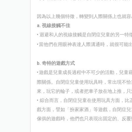
因為以上幾個特徵，轉變到人際關係上也就容
a.
視線接觸不佳
•
迴避和人的視線接觸是自閉症兒童的另一特
•
當他們在用眼神表達人際溝通時，就很可能
b.
奇特的遊戲方式
•
遊戲是兒童成長過程中不可少的活動，兒童
際關係。自閉症兒童使用玩具時，常出現不恰
來，玩它的輪子，或者把車子放在地上推，只
•
綜合而言，自閉症兒童在使用玩具方面，比
戲方面，譬如「扮家家酒」等遊戲，自閉症兒
傢俱的遊戲時，他們也只表現出固定的、反覆