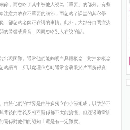
細節，而忽略了其中被他人視為「重要」的部分。有些
線注意力放在不重要的細節，而忽略了課堂的其它學
爬，卻忽略老師正在講的事情。此外，大部分自閉症孩
弱的聲響或噪音，因而忽略別人在說的話。
能出現困難。通常他們能夠明白具體概念，對抽象概念
忽略語言，所以處理信息時通常會著眼於片面所得資
。由於他們的世界是由許多獨立的小節組成，以致於不
其背後的意義及相互關係都不太能搞懂。但經過適當訓
的關係對他們的認知上還是有一定難度。