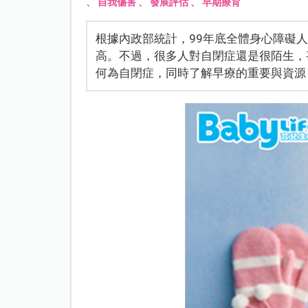
、
自我傷害
、
發展評估
、
早期療育
根據內政部統計，99年底全體身心障礙人
高。不過，很多人對自閉症還是很陌生，
何為自閉症，同時了解早療的重要與資源