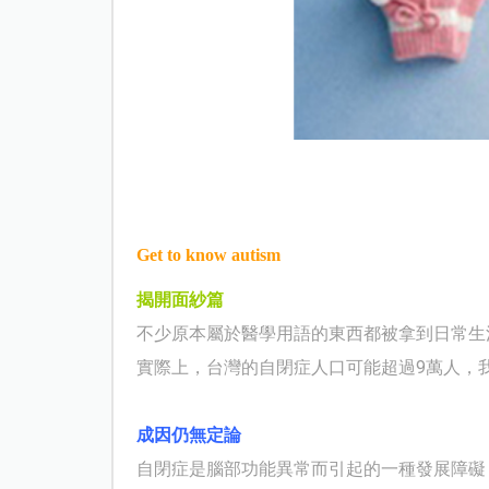
Get to know autism
揭開面紗篇
不少原本屬於醫學用語的東西都被拿到日常生
實際上，台灣的自閉症人口可能超過
9
萬人，
成因仍無定論
自閉症是腦部功能異常而引起的一種發展障礙