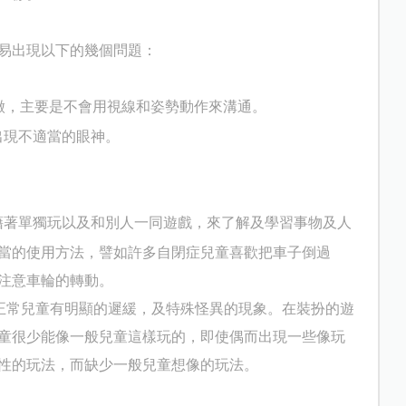
易出現以下的幾個問題：
徵，主要是不會用視線和姿勢動作來溝通。
出現不適當的眼神。
藉著單獨玩以及和別人一同遊戲，來了解及學習事物及人
當的使用方法，譬如許多自閉症兒童喜歡把車子倒過
注意車輪的轉動。
正常兒童有明顯的遲緩，及特殊怪異的現象。在裝扮的遊
童很少能像一般兒童這樣玩的，即使偶而出現一些像玩
性的玩法，而缺少一般兒童想像的玩法。