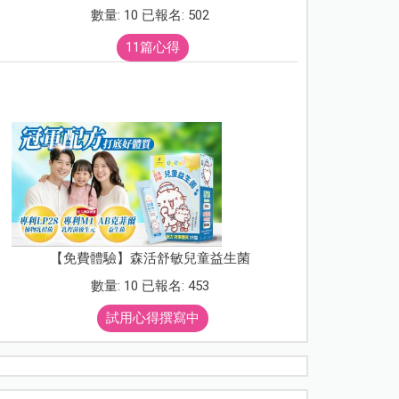
數量: 10 已報名: 502
11篇心得
【免費體驗】森活舒敏兒童益生菌
數量: 10 已報名: 453
試用心得撰寫中