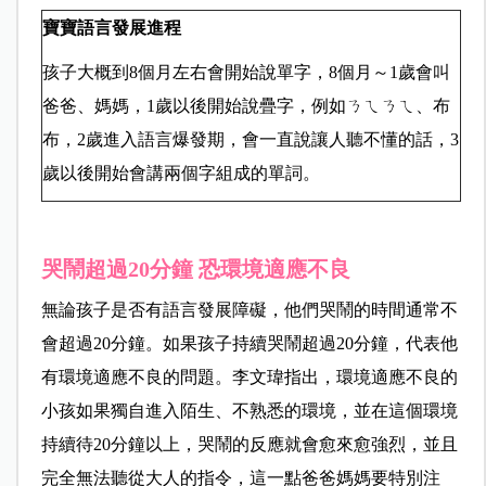
寶寶語言發展進程
孩子大概到8個月左右會開始說單字，8個月～1歲會叫
爸爸、媽媽，1歲以後開始說疊字，例如ㄋㄟㄋㄟ、布
布，2歲進入語言爆發期，會一直說讓人聽不懂的話，3
歲以後開始會講兩個字組成的單詞。
哭鬧超過20分鐘 恐環境適應不良
無論孩子是否有語言發展障礙，他們哭鬧的時間通常不
會超過20分鐘。如果孩子持續哭鬧超過20分鐘，代表他
有環境適應不良的問題。李文瑋指出，環境適應不良的
小孩如果獨自進入陌生、不熟悉的環境，並在這個環境
持續待20分鐘以上，哭鬧的反應就會愈來愈強烈，並且
完全無法聽從大人的指令，這一點爸爸媽媽要特別注