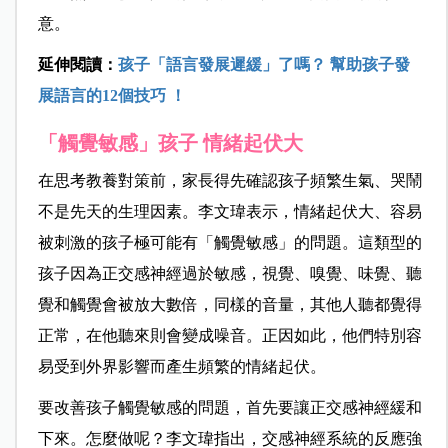
意。
延伸閱讀：
孩子「語言發展遲緩」了嗎？ 幫助孩子發
展語言的12個技巧 ！
「觸覺敏感」孩子 情緒起伏大
在思考教養對策前，家長得先確認孩子頻繁生氣、哭鬧
不是先天的生理因素。李文瑋表示，情緒起伏大、容易
被刺激的孩子極可能有「觸覺敏感」的問題。這類型的
孩子因為正交感神經過於敏感，視覺、嗅覺、味覺、聽
覺和觸覺會被放大數倍，同樣的音量，其他人聽都覺得
正常，在他聽來則會變成噪音。正因如此，他們特別容
易受到外界影響而產生頻繁的情緒起伏。
要改善孩子觸覺敏感的問題，首先要讓正交感神經緩和
下來。怎麼做呢？李文瑋指出，交感神經系統的反應強