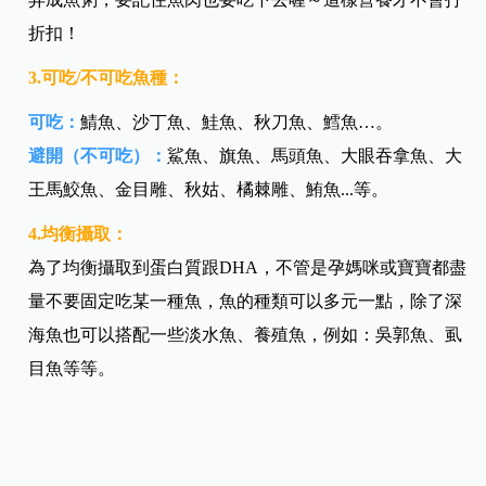
折扣！
3.可吃/不可吃魚種：
可吃：
鯖魚、沙丁魚、鮭魚、秋刀魚、鱈魚…。
避開（不可吃）：
鯊魚、旗魚、馬頭魚、大眼吞拿魚、大
王馬鮫魚、金目雕、秋姑、橘棘雕、鮪魚...等。
4.均衡攝取：
為了均衡攝取到蛋白質跟DHA，不管是孕媽咪或寶寶都盡
量不要固定吃某一種魚，魚的種類可以多元一點，除了深
海魚也可以搭配一些淡水魚、養殖魚，例如：吳郭魚、虱
目魚等等。