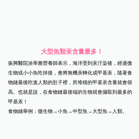
大型魚類汞含量最多！
振興醫院涂蒂雅營養師表示，海洋受到汞汙染後，經過微
生物或小小魚吃掉後，會將無機汞轉化成甲基汞，隨著食
物鏈最後吃進人類的肚子裡，所堆積的甲基汞含量就會很
高。也就是說，在食物鏈最後端的生物就會攝取到最多的
甲基汞！
食物鏈舉例：微生物→小魚→中型魚→大型魚→人類。