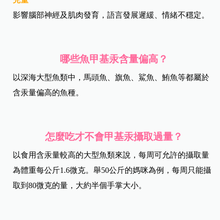
影響腦部神經及肌肉發育，語言發展遲緩、情緒不穩定。
哪些魚甲基汞含量偏高？
以深海大型魚類中，馬頭魚、旗魚、鯊魚、鮪魚等都屬於
含汞量偏高的魚種。
怎麼吃才不會甲基汞攝取過量？
以食用含汞量較高的大型魚類來說，每周可允許的攝取量
為體重每公斤1.6微克。舉50公斤的媽咪為例，每周只能攝
取到80微克的量，大約半個手掌大小。