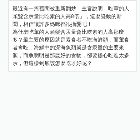
最近有一篇舊聞被重新翻炒，主旨說明「吃葷的人
頭髮含汞量比吃素的人高8倍」，這麼聳動的新
聞，相信讓許多媽咪都很擔憂吧！
為什麼吃葷的人頭髮含汞量會比吃素的人高那麼
多？最主要的原因就是素食者不吃海鮮類，而葷食
者會吃，海鮮中的深海魚類就是含汞量的主要來
源，而魚明明是那麼好的食物，卻要擔心吃進太多
汞，但這樣到底該怎麼吃才好呢？