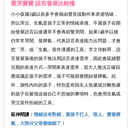
愛哭寶寶 語言發展比較慢
小小孩滿3歲以前多半會藉由聲音或動作來表達情緒，
所以哭泣、生氣是孩子正常的情緒表徵。不過孩子在開
始發展語言以後通常不會再頻繁哭鬧。如果1歲半以後
仍常常哭鬧、發脾氣，代表語言表達能力出問題，才會
把「哭」或「生氣」當作溝通的工具。
李文瑋解釋，
語
言發展落後的孩子無法用語言表達需求，因此會延續嬰
兒期的表達方式---哭鬧來表達需求，當大人無法正確回
應或滿足孩子的需求，孩子可能就會開始發脾氣。此
外，個性內向的孩子，特別是有陌生人焦慮或分離焦慮
的孩子在被強迫做自己不想做的事情時，也會用生氣或
哭泣當作拒絕的工具。
延伸閱讀：
情緒沒有對錯，當孩子打人、咬人、愛發脾
氣，大部分父母都做錯了！