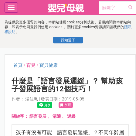
Toggle
navigation
為提供您更多優質的內容，本網站使用cookies分析技術。若繼續閱覽本網站內
容，即表示您同意我們使用 cookies， 關於更多cookies資訊請閱讀我們的
隱私
權說明
。
我知道了
首頁
育兒
寶貝健康
什麼是「語言發展遲緩」？ 幫助孩
子發展語言的12個技巧！
作者： 湯佳珮 | 發表日期：2019-05-05
收藏
關鍵字：
語言發展
、
溝通
、
遲緩
孩子有沒有可能「語言發展遲緩」？不同年齡層