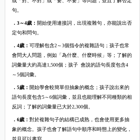
或「對、不對」或「要、不要」等問題，並且了解否定
句。
．3～4歲：
開始使用連接詞，出現複雜句，亦能說出否
定句和問句。
．4歲：
可理解包含2～3個指令的複雜語句；孩子也常
會問大人問題，例如「為什麼、什麼時候」等；了解的
詞彙量大約高達1,500個；孩子 會說的語句長度包含4
～5個詞彙。
．5歲：
開始學會較簡單但抽象的概念；孩子說出來的
語句長度包含5～6個詞彙，並且也能理解不同種類的相
反詞；了解的詞彙量已大於2,300個。
．6歲：
對於複雜句子的結構已成熟，也會使用更多抽
象的概念。孩子也會了解語句中順序和時態上的變化，
並且可以書寫。