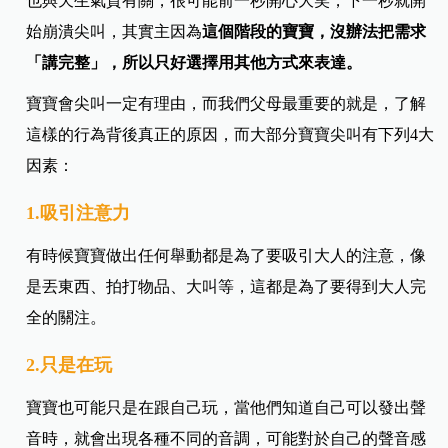
也與天生氣質有關，很可能前一秒開心大笑，下一秒就開
始崩潰尖叫，其實主因為
這個階段的寶寶，沒辦法把需求
「講完整」，所以只好選擇用其他方式來表達。
寶寶會尖叫一定有理由，而我們父母最重要的就是，了解
這樣的行為背後真正的原因，而大部分寶寶尖叫有下列4大
因素：
1.吸引注意力
有時候寶寶做出任何舉動都是為了要吸引大人的注意，像
是丟東西、拍打物品、大叫等，這都是為了要得到大人完
全的關注。
2.只是在玩
寶寶也可能只是在跟自己玩，當他們知道自己可以發出聲
音時，就會出現各種不同的音調，可能對於自己的聲音感