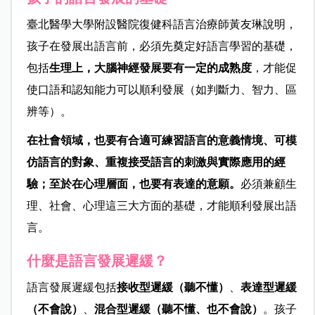
臺北醫學大學附設醫院復健科語言治療師
黃友琳
說明，
孩子在發展出語言前，必須先奠定好語言學習的基礎，
包括
生理上，大腦神經發展要有一定的成熟度
，才能促
使
口語和認知能力可以順利發展（如判斷力、智力、區
辨等）。
在社會領域，也要有合適可練習語言的意義情境、可模
仿語言的對象、重複接受語言的刺激與實際應用的經
驗；至於在心理層面，也要有表達的意願。
必須兼顧生
理、社會、心理這三大方面的基礎，才能順利發展出語
言。
什麼是語言發展遲緩？
語言發展遲緩包括
接收型遲緩（聽不懂）
、
表達型遲緩
（不會說）
、
混合型遲緩（聽不懂、也不會說）
。孩子