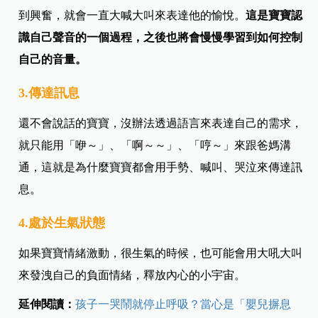
到興奮，就會一直大喊大叫來表達他的愉悅。
這是寶寶認
識自己聲音的一個過程，之後也將會慢慢學習到如何控制
自己的音量。
3.傳達訊息
還不會說話的寶寶，沒辦法透過語言來表達自己的需求，
就只能用「咿～」、「啊～～」、「哼～」來跟爸媽溝
通，這就是為什麼寶寶都會用手勢、喊叫、哭泣來傳達訊
息。
4.處於生氣狀態
如果寶寶情緒激動，很生氣的時候，也可能會用大吼大叫
來發洩自己的負面情緒，釋放內心的小宇宙。
延伸閱讀：
孩子一哭鬧就停止呼吸？當心是「嬰兒摒息