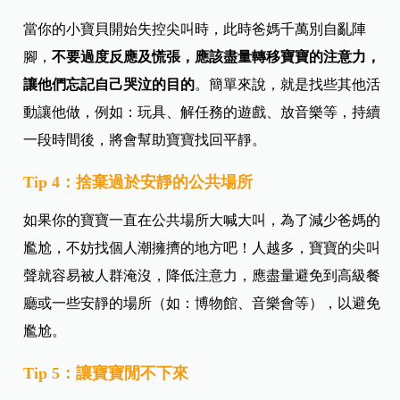
當你的小寶貝開始失控尖叫時，此時爸媽千萬別自亂陣
腳，
不要過度反應及慌張，應該盡量轉移寶寶的注意力，
讓他們忘記自己哭泣的目的
。簡單來說，就是找些其他活
動讓他做，例如：玩具、解任務的遊戲、放音樂等，持續
一段時間後，將會幫助寶寶找回平靜。
Tip 4：捨棄過於
安靜的公共場所
如果你的寶寶一直在公共場所大喊大叫，為了減少爸媽的
尷尬，不妨找個人潮擁擠的地方吧！人越多，寶寶的尖叫
聲就容易被人群淹沒，降低注意力，應盡量避免到高級餐
廳或一些安靜的場所（如：博物館、音樂會等），以避免
尷尬。
Tip 5：讓寶寶
閒不下來