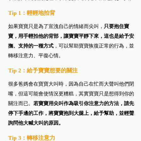
Tip 1：輕輕地拍背
如果寶寶只是為了宣洩自己的情緒而尖叫，
只要抱住寶
寶，用手輕拍他的背部，讓寶寶平靜下來，這也是給予安
撫、支持的一種方式
，可以幫助寶寶恢復正常的行為，並
轉移注意力、平復心情。
Tip 2：給予寶寶想要的關注
很多爸媽會在寶寶大叫時，因為自己在忙而大聲叫他們閉
嘴，但這可能會使情況更糟糕，其實寶寶只是想得到你的
關注而已。
若寶寶用尖叫作為吸引你注意力的方法，請先
停下手邊的工作，將寶寶抱到大腿上，給予幫助，並輕聲
詢問他大喊大叫的原因。
Tip 3：轉移注意力