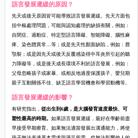
語言發展遲緩的原因？
先天或後天原因皆可能導致語言發展遲緩。先天方面包
括中樞處理問題，可能與認知處理的缺損有關，例如：
自閉症、過動症、特定型語言障礙、智能障礙、腦性麻
痺、染色體異常…等；
或是先天性顏面缺陷，例如：唇
顎裂；或是因先天或後天反覆感染得中耳炎所引起的聽
力障礙等，或是後天成長環境不利於語言發展，例如：
父母忽略孩子或家暴、或相反地過度保護孩子、嬰兒期
親子互動關係不佳、缺乏語言學習機會和學習動機等。
語言發展遲緩的影響？
有研究指出，
從出生到6歲，是大腦發育速度最快、可
塑性最高的時期。
如果語言發展遲緩，最好在學齡前盡
早接受早期療育。如果無法適當發展出溝通能力，將使
孩子無法表達基本需求與滿足所需，也無法影響他人的