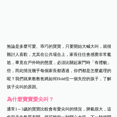
無論是多麼可愛、乖巧的寶寶，只要開始大喊大叫，就很
難討人喜歡，尤其在公共場合上，家長往往會感覺非常尷
尬，畢竟在戶外時的態度，必須比關起家門時「有禮貌」
些，而此情況幾乎每個家長都遇過，你們都是怎麼處理的
呢？我們就來教教爸媽如何Hold住一個失控的孩子，了解
孩子尖叫的原因。
為什麼寶寶愛尖叫？
通常1～3歲的寶寶比較會有愛尖叫的情況，脾氣很大，這