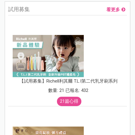
試用募集
看更多
【試用募集】Richell利其爾 T.L.I第二代乳牙刷系列
數量: 21 已報名: 432
21篇心得