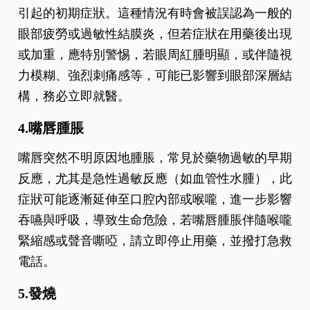
引起的初期症狀。這種情況有時會被誤認為一般的
眼部疲勞或過敏性結膜炎，但若症狀在用藥後出現
或加重，應特別警惕，若眼周紅腫明顯，或伴隨視
力模糊、強烈刺痛感等，可能已影響到眼部深層結
構，務必立即就醫。
4.嘴唇腫脹
嘴唇突然不明原因地腫脹，常見於藥物過敏的早期
反應，尤其是急性過敏反應（如血管性水腫），此
症狀可能逐漸延伸至口腔內部或喉嚨，進一步影響
吞嚥與呼吸，導致生命危險，若嘴唇腫脹伴隨喉嚨
緊縮感或聲音嘶啞，請立即停止用藥，並撥打急救
電話。
5.發燒