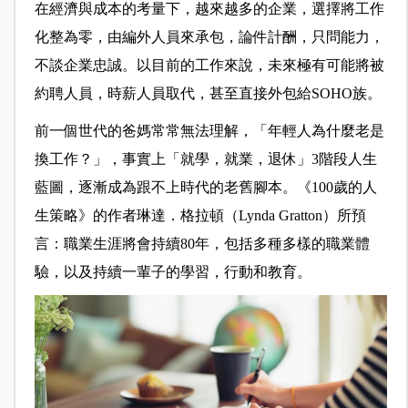
在經濟與成本的考量下，越來越多的企業，選擇將工作
化整為零，由編外人員來承包，論件計酬，只問能力，
不談企業忠誠。以目前的工作來說，未來極有可能將被
約聘人員，時薪人員取代，甚至直接外包給SOHO族。
前一個世代的爸媽常常無法理解，「年輕人為什麼老是
換工作？」，事實上「就學，就業，退休」3階段人生
藍圖，逐漸成為跟不上時代的老舊腳本。《100歲的人
生策略》的作者琳達．格拉頓（Lynda Gratton）所預
言：職業生涯將會持續80年，包括多種多樣的職業體
驗，以及持續一輩子的學習，行動和教育。