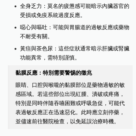
全身乏力：莫名的疲憊感可能暗示內臟器官的
受損或免疫系統過度反應。
噁心與嘔吐：可能與胃腸道的過敏反應或藥物
不耐受有關。
黃疸與茶色尿：這些症狀通常暗示肝臟或腎臟
功能異常，需特別謹慎。
黏膜反應：特別需要警惕的徵兆
眼睛、口腔與喉嚨的黏膜部位是藥物過敏的敏
感區域。若這些部位出現紅腫、潰破或疼痛，
特別是同時伴隨吞嚥困難或呼吸急促，可能代
表過敏反應正在迅速惡化。此時應立刻停藥，
並儘速前往醫院檢查，以免延誤治療時機。