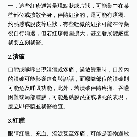
一，這些紅疹通常呈現點狀或片狀，可能集中在某
些部位或擴散全身，伴隨紅疹的，還可能有瘙癢、
灼熱感或脫皮等症狀，有些輕微的紅疹可能在停藥
後自行消退，但若紅疹範圍擴大，甚至發展變嚴重
就要立刻就醫。
2.潰破
口腔或喉嚨出現潰瘍或疼痛，過敏嚴重時，口腔內
的潰破可能影響進食與說話，而喉嚨部位的潰破則
可能危及呼吸功能，此外，若潰破伴隨疼痛、吞嚥
困難或局部腫脹，可能是黏膜炎症或壞死的表現，
應立即停藥並就醫檢查。
3.紅腫
眼睛紅腫、充血、流淚甚至疼痛，可能是藥物過敏