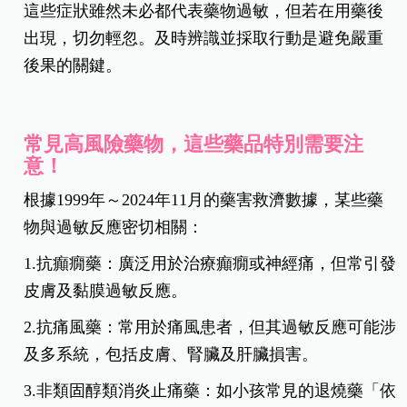
這些症狀雖然未必都代表藥物過敏，但若在用藥後
出現，切勿輕忽。及時辨識並採取行動是避免嚴重
後果的關鍵。
常見高風險藥物，這些藥品特別需要注
意！
根據1999年～2024年11月的藥害救濟數據，某些藥
物與過敏反應密切相關：
1.抗癲癇藥：廣泛用於治療癲癇或神經痛，但常引發
皮膚及黏膜過敏反應。
2.抗痛風藥：常用於痛風患者，但其過敏反應可能涉
及多系統，包括皮膚、腎臟及肝臟損害。
3.非類固醇類消炎止痛藥：如小孩常見的退燒藥「依