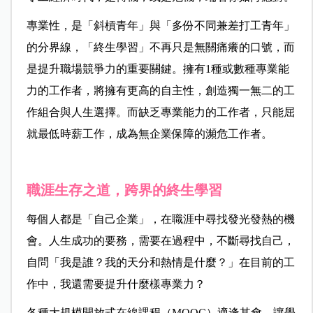
專業性，是「斜槓青年」與「多份不同兼差打工青年」
的分界線，「終生學習」不再只是無關痛癢的口號，而
是提升職場競爭力的重要關鍵。擁有1種或數種專業能
力的工作者，將擁有更高的自主性，創造獨一無二的工
作組合與人生選擇。而缺乏專業能力的工作者，只能屈
就最低時薪工作，成為無企業保障的瀕危工作者。
職涯生存之道，跨界的終生學習
每個人都是「自己企業」，在職涯中尋找發光發熱的機
會。人生成功的要務，需要在過程中，不斷尋找自己，
自問「我是誰？我的天分和熱情是什麼？」在目前的工
作中，我還需要提升什麼樣專業力？
各種大規模開放式在線課程（MOOC）適逢其會，讓學