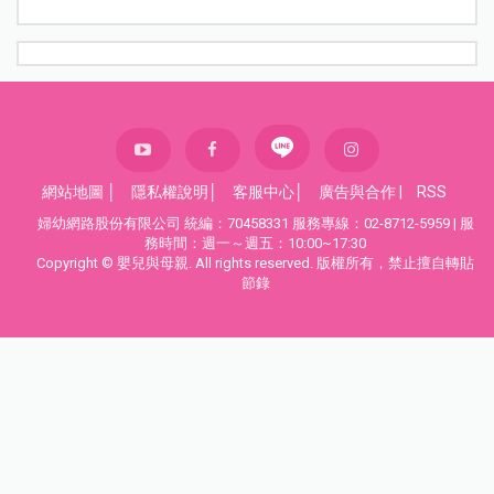
網站地圖
│
隱私權說明
│
客服中心
│
廣告與合作
|
RSS
婦幼網路股份有限公司 統編：70458331 服務專線：02-8712-5959 | 服
務時間：週一～週五：10:00~17:30
Copyright © 嬰兒與母親. All rights reserved. 版權所有，禁止擅自轉貼
節錄