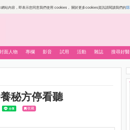
站內容，即表示您同意我們使用 cookies， 關於更多cookies資訊請閱讀我們的
隱
封面人物
專欄
影音
試用
活動
雜誌
搜尋好醫
營養秘方停看聽
收藏