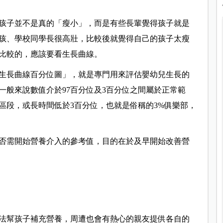
孩子並不是真的「瘦小」，而是有些長輩覺得孩子就是
孩、學校同學長很高壯，比較後就覺得自己的孩子太瘦
比較的，應該要看生長曲線。
生長曲線百分位圖」，就是專門用來評估嬰幼兒生長的
一般來說數值介於97百分位及3百分位之間屬於正常範
區段，或長時間低於3百分位，也就是俗稱的3%俱樂部，
是否需開始營養介入的參考值，目的在於及早開始改善營
法幫孩子補充營養，周遭也會有熱心的親友提供各自的