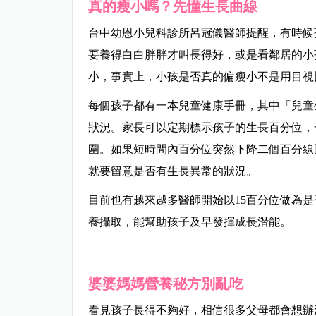
真的瘦小嗎？先懂生長曲線
台中幼恩小兒科診所呂冠儀醫師提醒，有時候
要養得白白胖胖才叫長得好，或是看鄰居的小
小，事實上，小孩是否真的偏瘦小不是用目視
每個孩子都有一本兒童健康手冊，其中「兒童
狀況。家長可以定期標示孩子的生長百分位，
圍。如果短時間內百分位突然下降二個百分線
就要留意是否有生長異常的狀況。
目前也有越來越多醫師開始以15百分位做為
養攝取，能幫助孩子及早發揮成長潛能。
婆婆媽媽營養秘方別亂吃
看見孩子長得不夠好，相信很多父母都會想辦