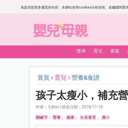
為提供您更多優質的內容，本網站使用cookies分析技術。若繼續閱覽本網
懷孕
育兒
家庭
首頁
育兒
營養&食譜
孩子太瘦小，補充
作者： Editor | 發表日期：2018-11-19
關鍵字：
營養
、
健康
、
生長發育
、
瘦小