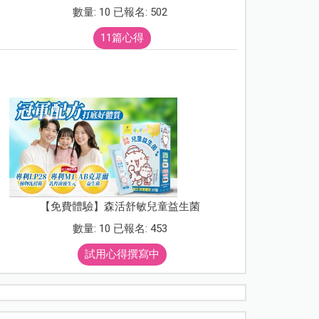
數量: 10 已報名: 502
11篇心得
【免費體驗】森活舒敏兒童益生菌
數量: 10 已報名: 453
試用心得撰寫中