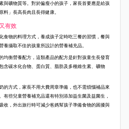
素與礦物質等。對於偏瘦小的孩子，家長首要應是給孩
原料」長高長肉且長得健康。
又有效
化食物的料理方式，養成孩子定時吃三餐的習慣，餐與
營養攝取不佳的孩童所設計的營養補充品。
的均衡營養配方，這類產品的配方是針對孩童生長發育
包含碳水化合物、蛋白質、脂肪及多種維生素、礦物
奶的方式，家長不用大費周章準備，也不需煩惱補品來
。有些兒童營養補充品還有特別添加益生菌及益菌生，
吸收，外出旅行時可減少爸媽幫孩子準備食物的困擾與