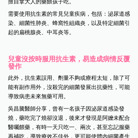
擅自拿大人的藥餵孩子吃。
需要使用抗生素的常見兒童疾病，包括：泌尿道感
染、細菌性肺炎、蜂窩性組織炎，以及特定細菌引
起的扁桃腺炎、中耳炎等。
兒童沒按時服用抗生素，易造成病情反覆
發作
此外，抗生素誤用、劑量不夠或療程太短，除了可
能有副作用外，沒殺完的細菌發展出抗藥性，可能
導致病患未來無藥可用。
吳昌騰醫師分享，曾有一名孩子因泌尿道感染發
燒，藥吃完了燒卻沒退，後來才發現是阿嬤未配合
醫囑餵藥，有時一天只吃一、兩次，甚至忘記服藥
再補吃，導致療效不佳外，更可能使體內細菌產生