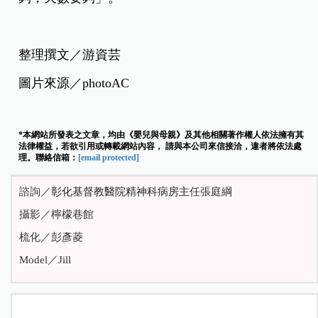
整理撰文／游資芸
圖片來源／photoAC
*本網站所發表之文章，均由《嬰兒與母親》及其他相關著作權人依法擁有其
法律權益，若欲引用或轉載網站內容， 請與本公司來信接洽，違者將依法處
理。聯絡信箱：
[email protected]
諮詢／
彰化基督教醫院精神科病房主
任張庭綱
攝影／檸檬巷館
梳化／彭彥菱
Model／Jill