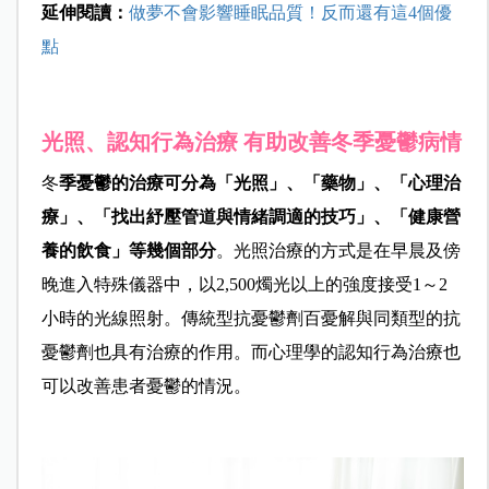
延伸閱讀：
做夢不會影響睡眠品質！反而還有這4個優
點
光照、認知行為治療 有助改善冬季憂鬱病情
冬
季憂鬱的治療可分為「光照」、「藥物」、「心理治
療」、「找出紓壓管道與情緒調適的技巧」、「健康營
養的飲食」等幾個部分
。光照治療的方式是在早晨及傍
晚進入特殊儀器中，以2,500燭光以上的強度接受1～2
小時的光線照射。傳統型抗憂鬱劑百憂解與同類型的抗
憂鬱劑也具有治療的作用。而心理學的認知行為治療也
可以改善患者憂鬱的情況。