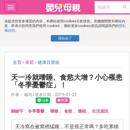
Toggle
navigation
為提供您更多優質的內容，本網站使用cookies分析技術。若繼續閱覽本網站內
容，即表示您同意我們使用 cookies， 關於更多cookies資訊請閱讀我們的
隱私
權說明
。
我知道了
首頁
家庭
健康百寶箱
天一冷就嗜睡、食慾大增？小心罹患
「冬季憂鬱症」！
作者： 戴筠 | 發表日期：2019-01-22
收藏
關鍵字：
冬季憂鬱
、
嗜睡
、
食慾
、
睡眠
、
生活資訊
天冷窩在被窩裡猛睡，不是很正常嗎？多吃累積