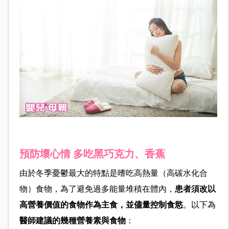
預防壞心情 多吃黑巧克力、香蕉
由於冬季憂鬱最大的特點是嗜吃高熱量（高碳水化合
物）食物，為了避免過多能量堆積在體內，
患者須改以
高營養價值的食物作為主食，並儘量控制食慾
。以下為
醫師建議的幾種營養素與食物
：