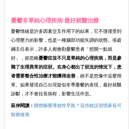
憂鬱非單純心理疾病 最好就醫治療
憂鬱情緒是許多因素交互作用下的結果，它不僅僅受到
心理壓力的影響，也是一種腦部功能失調的狀態。張庭
綱主任表示，許多人都會勸憂鬱患者「想開一點就
好」，卻忽略
憂鬱症並不只是單純的心理疾病，而是參
雜了生理異常的症狀。在身心都出了狀況的情況下，患
者需要整合性治療才能獲得改善
，絕不是想像中這麼簡
單。如果發現自己出現疑似冬季憂鬱的表現，最好就醫
診斷，才不會拉長病程，影響生活作息。
延伸閱讀：
開燈睡覺導致性早熟？這些錯誤習慣家長可
能都做過