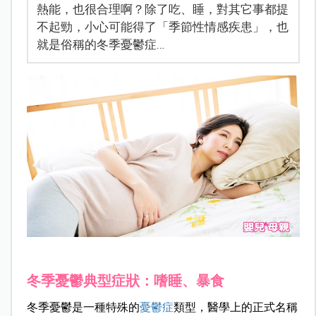
熱能，也很合理啊？除了吃、睡，對其它事都提
不起勁，小心可能得了「季節性情感疾患」，也
就是俗稱的冬季憂鬱症…
冬季憂鬱典型症狀：嗜睡、暴食
冬季憂鬱是一種特殊的
憂鬱症
類型，醫學上的正式名稱