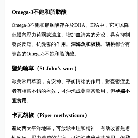
Omega-3不飽和脂肪酸
Omega-3不飽和脂肪酸存在於DHA、EPA中，它可以降
低體內壓力荷爾蒙濃度、增加血清素的分泌，具有抑制
發炎反應、抗憂鬱的作用。
深海魚和核桃、胡桃
都含有
豐富的Omega-3不飽和脂肪酸。
聖約翰草（St John's wort）
歐美常用草藥，有安神、平衡情緒的作用，對憂鬱症患
者有相當不錯的療效，可沖泡成藥草茶飲用，但
孕婦不
宜食用
。
卡瓦胡椒（Piper methysticum）
產於西太平洋地
區，可放鬆生理和精神，有助改善焦慮
性疾病、壓力造成的疾病
，可沖泡成藥草茶飲用，但
孕