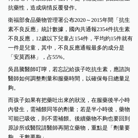
抗藥性，造成病情反覆發作。
衛福部食品藥物管理署公布2020～2015年間「抗生
素不良反應」統計數據，國內共通報2354件抗生素
不良反應，12歲以下兒童占154件，平均約15件就有
一件是兒童，其中，不良反應通報最多的成分是
「安莫西林」，占55%。
吳昌騰醫師叮嚀，若忘記給孩子吃抗生素，應諮詢
醫師如何調整劑量和服藥時間，以確保每日總量足
夠。
而孩子如果有把藥吐出來的狀況，在服藥後半小時
內發生，需補餵同等的劑量；若是半小時後，藥物
可能已吸收，則不需補餵。後續藥物不夠也要回到
原診所或醫院請醫師再開立藥物，重點是「劑量要
夠，天數要夠」。