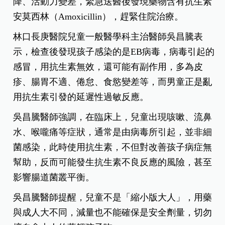
降、活動力變差，緊急送醫後發現藥物含有抗生素
安莫西林（Amoxicillin），趕緊住院治療。
林口長庚醫院兒童一般醫學科主治醫師吳昌騰表
示，檢查後發現孩子感染的是EB病毒，病毒引起的
感冒，用抗生素無效，還可能有副作用，多為皮
疹、腸胃不適、倦怠、食慾變差等，而男童正是亂
用抗生素引發的延遲性過敏反應。
吳昌騰醫師強調，在臨床上，兒童出現咳嗽、流鼻
水、喉嚨痛等症狀，通常是由病毒所引起，並非細
菌感染，此時使用抗生素，不但對改善孩子病症無
幫助，反而可能發生抗生素不良反應的風險，甚至
影響腸道菌叢平衡。
吳昌騰醫師提醒，兒童不是「縮小版大人」，用藥
與成人大不同，減量也不能確保是安全劑量，切勿