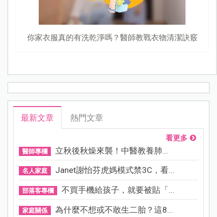
你家衣服真的有洗乾淨嗎？醫師教戰衣物清潔訣竅
最新文章
熱門文章
看更多
立秋後秋燥來襲！中醫教養肺...
醫師專欄
Janet謝怡芬虎媽模式禁3C，看...
名人家庭
不買手機給孩子，就要被貼「...
部落客專欄
為什麼不想或不敢生二胎？這8...
家庭關係