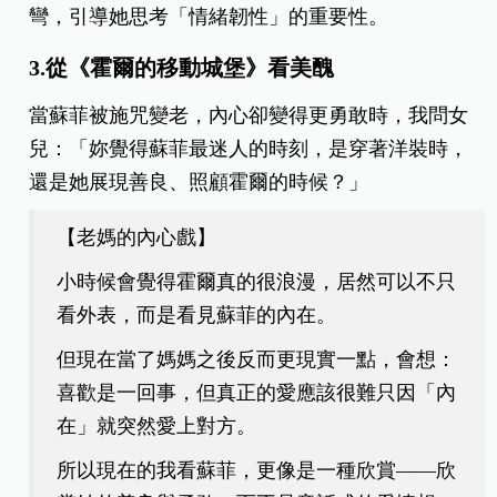
彎，引導她思考「情緒韌性」的重要性。
3.從《霍爾的移動城堡》看美醜
當蘇菲被施咒變老，內心卻變得更勇敢時，我問女
兒：「妳覺得蘇菲最迷人的時刻，是穿著洋裝時，
還是她展現善良、照顧霍爾的時候？」
【
老媽的內心戲
】
小時候會覺得霍爾真的很浪漫，居然可以不只
看外表，而是看見蘇菲的內在。
但現在當了媽媽之後反而更現實一點，會想：
喜歡是一回事，但真正的愛應該很難只因「內
在」就突然愛上對方。
所以現在的我看蘇菲，更像是一種欣賞——欣