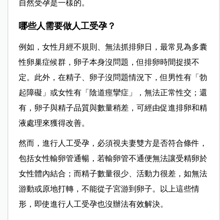
自然受孕是一樣的。
哪些人需要做人工受孕？
例如，女性月經不規則、無法抓排卵日，最常見為多囊
性卵巢症候群，卵子本身沒問題，但排卵時間捉摸不
定。此外，在精子、卵子沒問題情況下，但男性有「勃
起障礙」或女性有「陰道痙攣症」，無法正常性交；還
有，卵子與精子品質與數量稍差，可經由促進排卵和精
液處理來獲得改善。
然而，進行人工受孕，必須視夫妻雙方是否符合條件，
包括女性輸卵管通暢，若輸卵管不通便無法讓受精卵於
女性體內結合；而精子數量很少、活動力很差，如無法
游動或原地打轉，不能從子宮游到卵子。以上這些情
形，即使進行人工受孕也沒辦法有效解決。