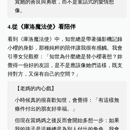
賞她的善良與勇敢，而不是童話式的愛情想
像。
4.從《庫洛魔法使》看陪伴
看到《庫洛魔法使》中，知世總是帶著攝影機記錄
小櫻的身影，那種純粹的陪伴讓我很有感觸。我會
引導女兒觀察：「知世為什麼總是替小櫻著想？妳
覺得一份好的友誼，是不是應該像她們這樣，既支
持對方，又保有自己的空間？」
【
老媽的內心戲
】
小時候真的很喜歡知世，會覺得：「有這樣無
條件付出的朋友好幸福。」
但現在當媽媽之後反而會開始多想一步：如果
我的孩子是這種總是為別人付出的角色，我會