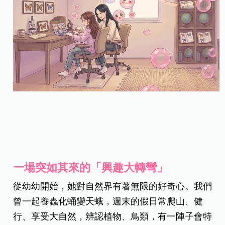
一場突如其來的「興趣大轉彎」
從幼幼開始，她對自然界有著無限的好奇心。我們
曾一起養蟲化蛹變天蛾，週末的假日常爬山、健
行、享受大自然，辨認植物、鳥類，有一陣子會特