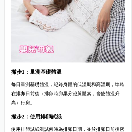
撇步1：量測基礎體溫
每日量測基礎體溫，紀錄身體的低溫期和高溫期，準確
在排卵日前後（排卵時卵巢分泌黃體素，會使體溫升
高）行房。
撇步2：使用排卵試紙
使用排卵試紙測試何時為排卵日期，並於排卵日前後密