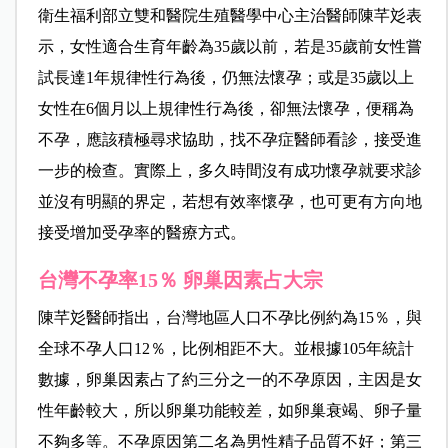
衛生福利部立雙和醫院生殖醫學中心主治醫師陳芊彣表
示，女性適合生育年齡為35歲以前，若是35歲前女性嘗
試長達1年規律性行為後，仍無法懷孕；或是35歲以上
女性在6個月以上規律性行為後，卻無法懷孕，便稱為
不孕，應該積極尋求協助，找不孕症醫師看診，接受進
一步的檢查。實際上，多久時間沒有成功懷孕就要求診
並沒有明顯的界定，若想有效率懷孕，也可更有方向地
接受增加受孕率的醫療方式。
台灣不孕率15％ 卵巢因素占大宗
陳芊彣醫師指出，台灣地區人口不孕比例約為15％，與
全球不孕人口12％，比例相距不大。並根據105年統計
數據，卵巢因素占了約三分之一的不孕原因，主因是女
性年齡較大，所以卵巢功能較差，如卵巢衰竭、卵子量
不夠多等。不孕原因第二名為男性精子品質不好；第三