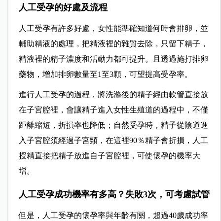
人工受孕的好處及流程
人工受孕有許多好處，女性能準確知道何時會排卵，並
輔助精液的處理，把精液裡的雜質去除，只留下精子，
精液裡的精子濃度和活動力都可提升。且透過施打排卵
藥物，增加排卵數量至1至3顆，可望提高受孕率。
進行人工受孕的過程，將洗滌後的精子經由軟管直接放
在子宮腔裡，會讓精子進入女性生殖道的過程中，不僅
距離縮短，折損率也降低；自然受孕時，精子從陰道進
入子宮腔須經過子宮頸，在這裡90％精子會折損，人工
授精直接把精子放進自子宮腔裡，可使懷孕的機率大
增。
人工受孕成功機率有多高？失敗3次，可考慮試管
但是，人工受孕的懷孕率與年齡有關，超過40歲成功率