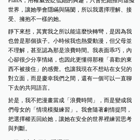
PlanA，用權威去貶低她的興趣，只會把她推向虛擬
世界，讓她學會隱瞞與隔閡，所以我選擇理解、接
受、擁抱不一樣的她。
靜下來想，其實我之所以能這麼快轉彎，是因為我
也曾是那個孩子。小時候我也熱愛動漫，但父母並
不理解，甚至認為那是浪費時間。我表面乖巧，內
心卻很少分享情緒，也因此更懂得那種「喜歡的東
西不被接住」的感覺。也讓我現在不想站在女兒的
對立面，而是慶幸我們之間，還有一個可以一直聊
下去的共同語言。
於是，我不把漫畫當成「浪費時間」，而是變成我
們母女的「情境模擬練習」。我會隨著劇情提問，
把選擇權丟回給她，讓她在安全的世界裡練習思考
與判斷。