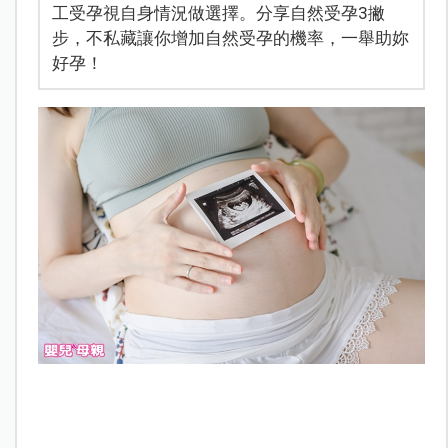
工受孕視自身情況做選擇。分享自然受孕3撇
步，不私藏讓你增加自然受孕的機率，一舉助妳
好孕！