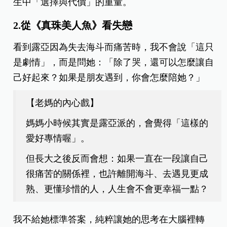
生中「選擇與代價」的重量。
2.從《真珠美人魚》看失戀
看到露亞因為失去海斗而痛苦時，我不會說「這只
是劇情」，而是問她：「除了哭，還可以怎麼讓自
己好起來？如果是朋友遇到，你會怎麼陪她？」
【
老媽的內心戲
】
媽媽小時候其實是露亞派的，會覺得「這樣的
愛好專情喔」。
但長大之後反而會想：如果一直在一段讓自己
很痛苦的關係裡，也許離開海斗、去遇見更成
熟、更懂珍惜的人，人生會不會更幸福一點？
我不給她標準答案，純粹讓她的思考在大腦裡轉