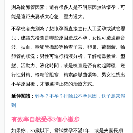
則為輸卵管因素；還有很多人是不明原因無法懷孕，可
能是遠距夫妻或太心急、壓力過大。
不孕患者
先別為了想懷孕而直接進行人工受孕或試管嬰
兒，
建議先檢查是哪些原因造成不孕，女性可透過超音
波、抽血、輸卵管攝影等檢查子宮、卵巢、荷爾蒙、輸
卵管的狀況；男性可進行精液分析，了解精蟲數量、型
態、活動力、液化時間，或是檢查是否有勃起障礙、逆
行性射精、輸精管阻塞、精索靜脈曲張等。男女性找出
不孕原因後，才能選擇正確的治療方式。
延伸閱讀：
難孕？不孕？排除12不孕原因，送子鳥來報
到
有效率自然受孕3個小撇步
如果妳，35歲以下、嘗試懷孕不滿1年，或是夫妻長期