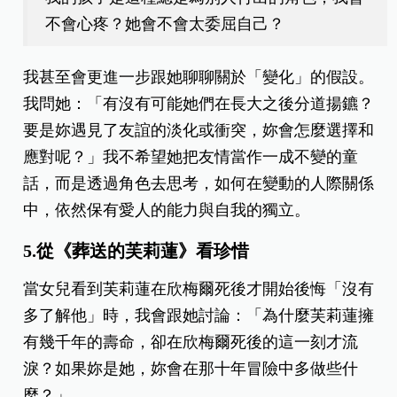
不會心疼？她會不會太委屈自己？
我甚至會更進一步跟她聊聊關於「變化」的假設。
我問她：「有沒有可能她們在長大之後分道揚鑣？
要是妳遇見了友誼的淡化或衝突，妳會怎麼選擇和
應對呢？」我不希望她把友情當作一成不變的童
話，而是透過角色去思考，如何在變動的人際關係
中，依然保有愛人的能力與自我的獨立。
5.從《葬送的芙莉蓮》看珍惜
當女兒看到芙莉蓮在欣梅爾死後才開始後悔「沒有
多了解他」時，我會跟她討論：「為什麼芙莉蓮擁
有幾千年的壽命，卻在欣梅爾死後的這一刻才流
淚？如果妳是她，妳會在那十年冒險中多做些什
麼？」