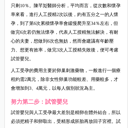
只剩10％。陳芊彣醫師分析，平均而言，從次數和懷孕
率來看，進行人工授精2次以後，約有五分之一的人懷
孕，到了第6次累積懷孕率會緩慢爬升至34％左右，但
做完6次若仍無法懷孕，代表人工授精無法解決，有耐
心的夫妻，想做到6次也無妨，然而會建議有年齡壓
力、想更有效率，做完3次人工授精失敗後，便可考慮
試管嬰兒。
人工受孕的費用主要於卵巢刺激藥物，一般進行一個療
程約需2萬元，除非女性卵巢功能較差、用藥較多，才
會增加到3、4萬元，以每人個別狀況為主。
努力第二步：試管嬰兒
試管嬰兒與人工受孕最大差別是精卵在體外結合，所以
必須把精子和卵取出，受精形成胚胎再放回子宮裡。試