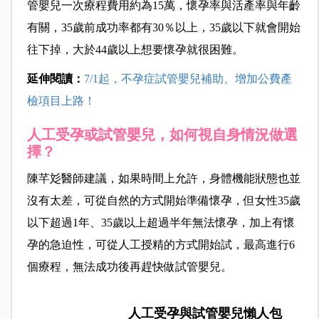
管嬰兒一次療程費用約為15萬，懷孕率與活產率與年齡
有關，35歲前成功率都有30％以上，35歲以下就會開始
往下掉，大於44歲以上想要懷孕就很困難。
延伸閱讀：
7/1起，不孕症試管嬰兒補助、增加公費產
檢項目上路！
人工受孕或試管嬰兒，如何視自身情況做選
擇？
陳芊彣醫師建議，如果時間上允許，身體機能狀態也並
沒有太差，可從自然的方式開始準備懷孕，但女性35歲
以下超過1年、35歲以上超過半年無法懷孕，加上有懷
孕的急迫性，可從人工授精的方式開始試，最高進行6
個療程，無法成功後再趕快做試管嬰兒。
人工受孕與試管嬰兒懶人包