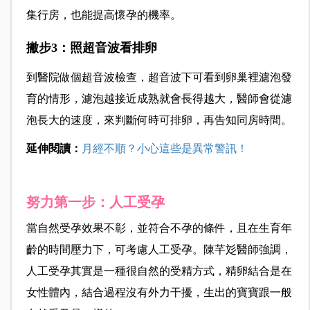
集行房，也能提高懷孕的機率。
撇步3：照超音波看排卵
到醫院做個超音波檢查，超音波下可看到卵巢裡濾泡發
育的情形，濾泡越接近成熟就會長得越大，醫師會從濾
泡長大的速度，來判斷何時可排卵，再告知同房時間。
延伸閱讀：
月經不順？小心這些是異常警訊！
努力第一步：人工受孕
當自然受孕效果不彰，並符合不孕的條件，且在生育年
齡的時間壓力下，可考慮人工受孕。陳芊彣醫師強調，
人工受孕其實是一種很自然的受精方式，精卵結合是在
女性體內，結合過程沒有外力干擾，生出的寶寶跟一般