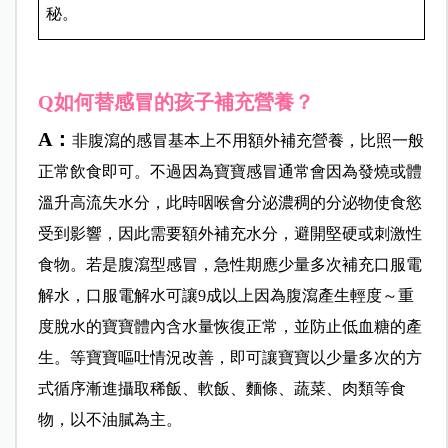
秘。
Q如何替感冒的孩子補充營養？
A：
非腹瀉的感冒基本上不用額外補充營養，比照一般
正常飲食即可。不過因為寶寶感冒通常會因為發燒或體
溫升高流失水分，此時咽喉會分泌濃稠的分泌物使食慾
受到影響，因此需要額外補充水分，避開堅硬或刺激性
食物。若是腹瀉型感冒，急性期應少量多次補充口服電
解水，口服電解水可讓9成以上因為腹瀉產生輕度～重
度脫水的寶寶體內含水量恢復正常，並防止低血糖的產
生。等寶寶嘔吐情況改善，即可讓寶寶以少量多次的方
式循序漸進攝取稀飯、軟飯、麵條、蔬菜、肉類等食
物，以不油膩為主。