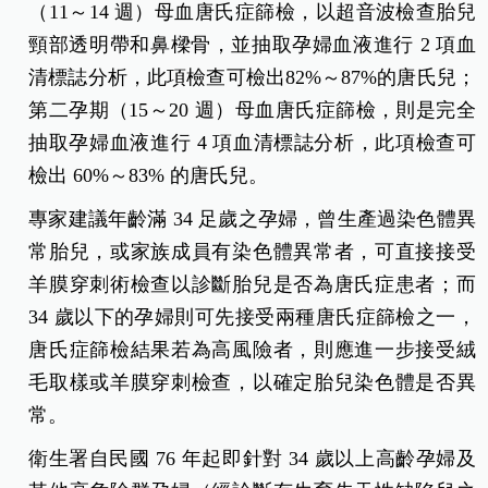
（11～14 週）母血唐氏症篩檢，以超音波檢查胎兒
頸部透明帶和鼻樑骨，並抽取孕婦血液進行 2 項血
清標誌分析，此項檢查可檢出82%～87%的唐氏兒；
第二孕期（15～20 週）母血唐氏症篩檢，則是完全
抽取孕婦血液進行 4 項血清標誌分析，此項檢查可
檢出 60%～83% 的唐氏兒。
專家建議年齡滿 34 足歲之孕婦，曾生產過染色體異
常胎兒，或家族成員有染色體異常者，可直接接受
羊膜穿刺術檢查以診斷胎兒是否為唐氏症患者；而
34 歲以下的孕婦則可先接受兩種唐氏症篩檢之一，
唐氏症篩檢結果若為高風險者，則應進一步接受絨
毛取樣或羊膜穿刺檢查，以確定胎兒染色體是否異
常。
衛生署自民國 76 年起即針對 34 歲以上高齡孕婦及