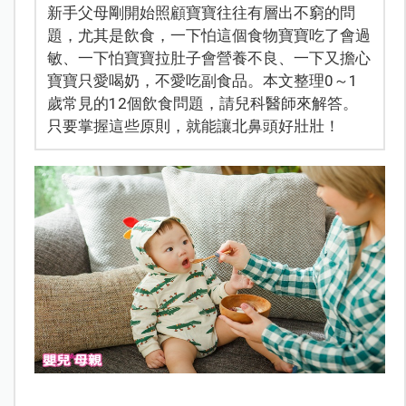
新手父母剛開始照顧寶寶往往有層出不窮的問
題，尤其是飲食，一下怕這個食物寶寶吃了會過
敏、一下怕寶寶拉肚子會營養不良、一下又擔心
寶寶只愛喝奶，不愛吃副食品。本文整理0～1
歲常見的12個飲食問題，請兒科醫師來解答。
只要掌握這些原則，就能讓北鼻頭好壯壯！