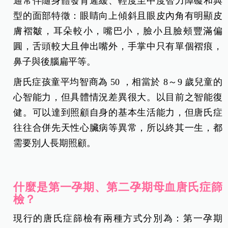
通常伴隨身體發育遲緩、輕度至中度智力障礙和典
型的面部特徵：眼睛向上傾斜且眼皮內角有明顯皮
膚褶皺，耳朵較小，嘴巴小，臉小且臉頰豐滿偏
圓，舌頭較大且伸出嘴外，手掌中只有單個褶痕，
鼻子與後腦扁平等。
唐氏症孩童平均智商為 50 ，相當於 8～9 歲兒童的
心智能力，但具體情況差異很大。以目前之智能復
健。可以達到照顧自身的基本生活能力，但唐氏症
往往合併先天性心臟病等異常，所以終其一生，都
需要別人長期照顧。
什麼是第一孕期、第二孕期母血唐氏症篩
檢？
現行的唐氏症篩檢有兩種方式分別為：第一孕期