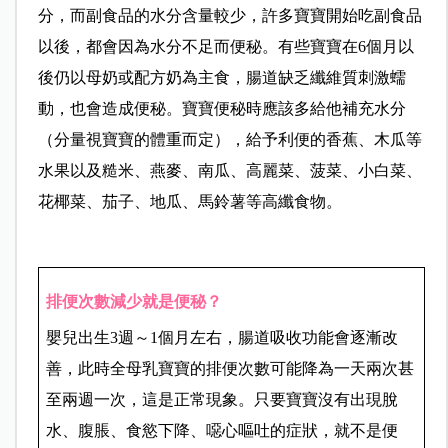
分，而副食品的水分含量較少，許多寶寶開始吃副食品
以後，都會因為水分不足而便秘。有些寶寶在6個月以
後仍以母奶或配方奶為主食，腸道缺乏纖維質刺激蠕
動，也會造成便秘。寶寶便秘時應該多給他補充水分
（分量視寶寶的體重而定），給予利便的香蕉、木瓜等
水果以及糙米、燕麥、南瓜、高麗菜、菠菜、小白菜、
花椰菜、茄子、地瓜、馬鈴薯等高纖食物。
排便次數減少就是便秘？
嬰兒出生3週～1個月左右，腸道吸收功能會逐漸改
善，此時全母乳寶寶的排便次數可能降為一天兩次甚
至兩週一次，這是正常現象。只要寶寶沒有出現脫
水、腹脹、食慾下降、噁心嘔吐的症狀，就不是便