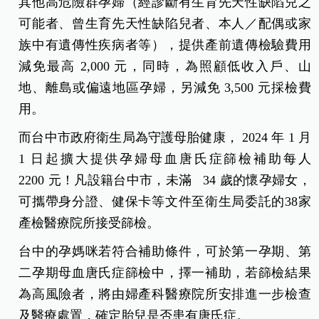
其他高危險群孕婦（經診斷有生育先天性缺陷兒之
可能者、曾生育先天性缺陷兒者、本人／配偶或家
族中有遺傳性疾病者等），提供產前遺傳檢驗費用
減免最高 2,000 元，同時，為照顧低收入戶、山
地、離島或偏遠地區孕婦，另減免 3,500 元採檢費
用。
而台中市政府衛生局為守護母胎健康， 2024 年 1 月
1 日起擴大提供孕婦母血唐氏症篩檢補助每人
2200 元！凡設籍台中市，未滿 34 歲的懷孕婦女，
可攜帶身分證、健保卡等文件至衛生局委託的38家
產檢醫療院所接受篩檢。
台中的孕媽咪若符合補助條件，可於第一孕期、第
二孕期母血唐氏症篩檢中，擇一補助，若篩檢結果
為高風險者，將由婦產科醫療院所安排進一步檢查
及醫療處置，確定胎兒是否患有唐氏症。