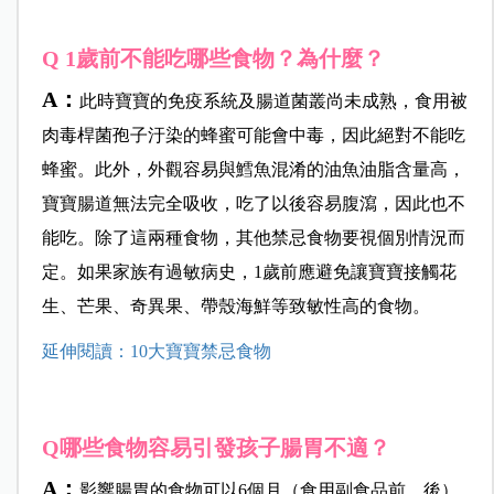
Q 1歲前不能吃哪些食物？為什麼？
A：
此時寶寶的免疫系統及腸道菌叢尚未成熟，食用被
肉毒桿菌孢子汙染的蜂蜜可能會中毒，因此絕對不能吃
蜂蜜。此外，外觀容易與鱈魚混淆的油魚油脂含量高，
寶寶腸道無法完全吸收，吃了以後容易腹瀉，因此也不
能吃。除了這兩種食物，其他禁忌食物要視個別情況而
定。如果家族有過敏病史，1歲前應避免讓寶寶接觸花
生、芒果、奇異果、帶殼海鮮等致敏性高的食物。
延伸閱讀：10大寶寶禁忌食物
Q哪些食物容易引發孩子腸胃不適？
A：
影響腸胃的食物可以6個月（食用副食品前、後）