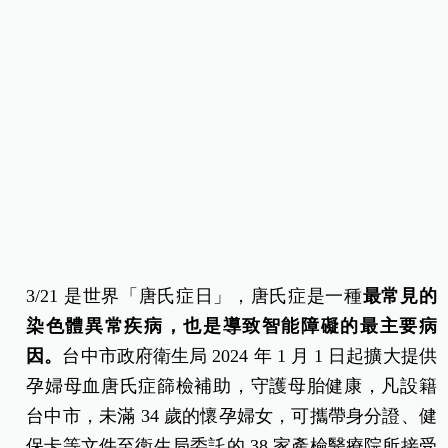
3/21 是世界「唐氏症日」，唐氏症是一種
最常見的
染色體異常疾病，也是導致智能障礙的最主要病
因。
台中市政府衛生局 2024 年 1 月 1 日起擴大提供
孕婦母血唐氏症篩檢補助，守護母胎健康，凡設籍
台中市，未滿 34 歲的懷孕婦女，可攜帶身分證、健
保卡等文件至衛生局委託的 38 家產檢醫療院所接受