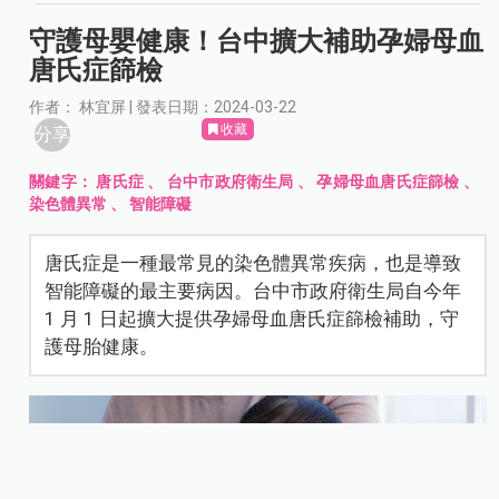
守護母嬰健康！台中擴大補助孕婦母血
唐氏症篩檢
作者： 林宜屏 | 發表日期：2024-03-22
收藏
分享
關鍵字：
唐氏症
、
台中市政府衛生局
、
孕婦母血唐氏症篩檢
、
染色體異常
、
智能障礙
唐氏症是一種最常見的染色體異常疾病，也是導致
智能障礙的最主要病因。台中市政府衛生局自今年
1 月 1 日起擴大提供孕婦母血唐氏症篩檢補助，守
護母胎健康。