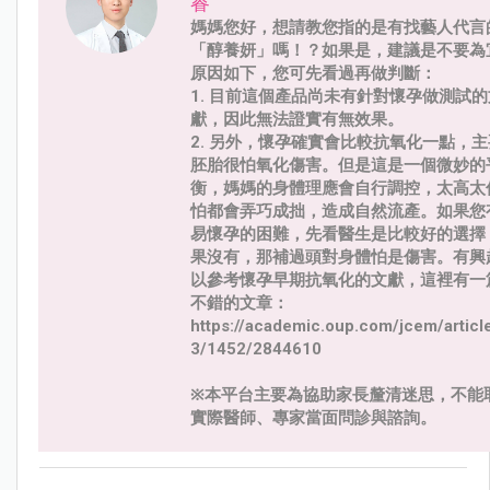
睿
媽媽您好，想請教您指的是有找藝人代言
「醇養妍」嗎！？如果是，建議是不要為
原因如下，您可先看過再做判斷：
1. 目前這個產品尚未有針對懷孕做測試的
獻，因此無法證實有無效果。
2. 另外，懷孕確實會比較抗氧化一點，
胚胎很怕氧化傷害。但是這是一個微妙的
衡，媽媽的身體理應會自行調控，太高太
怕都會弄巧成拙，造成自然流產。如果您
易懷孕的困難，先看醫生是比較好的選擇
果沒有，那補過頭對身體怕是傷害。有興
以參考懷孕早期抗氧化的文獻，這裡有一
不錯的文章：
https://academic.oup.com/jcem/articl
3/1452/2844610
※本平台主要為協助家長釐清迷思，不能
實際醫師、專家當面問診與諮詢。