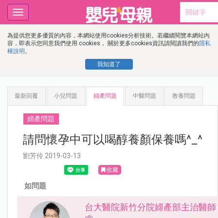
Toggle
navigation
為提供您更多優質的內容，本網站使用cookies分析技術。若繼續閱覽本網站內
容，即表示您同意我們使用 cookies， 關於更多cookies資訊請閱讀我們的
隱私
權說明
。
我知道了
最新回覆
小兒問題
婦產問題
中醫問題
教養問題
婦產問題
請問懷孕中可以喝醇養顏保養嗎^_^
劉芳伶 2019-03-13
收藏
如問題
台大醫院新竹分院婦產部主治醫師