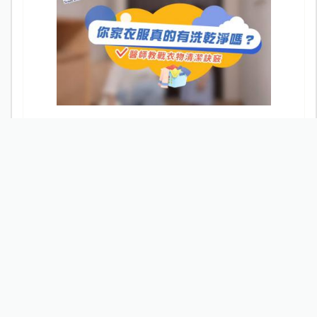
你家衣服真的有洗乾淨嗎？醫師教戰衣物清潔訣竅
最新文章
熱門文章
看更多
不買手機給孩子，就要被貼「...
部落客專欄