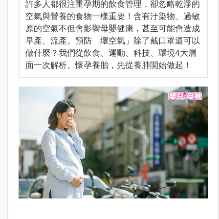
許多人都很注重孕期的飲食管理，卻忽略乾淨的
空氣與營養的食物一樣重要！含有汙染物、過敏
原的空氣不但會影響母嬰健康，甚至可能會造成
早產、流產。預防「壞空氣」除了戴口罩還可以
做什麼？我們從飲食、運動、科技、環境4大層
面一次解析。懷孕養胎，先從養肺開始做起！