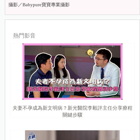
攝影／Babypure寶寶專業攝影
熱門影音
夫妻不孕成為新文明病？新光醫院李毅評主任分享療程
關鍵步驟