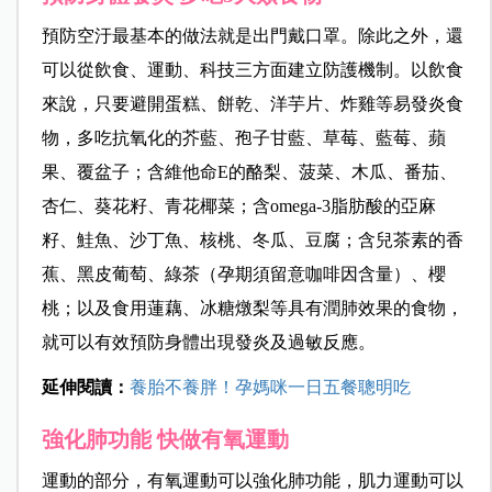
預防空汙最基本的做法就是出門戴口罩。除此之外，還
可以從飲食、運動、科技三方面建立防護機制。以飲食
來說，只要避開蛋糕、餅乾、洋芋片、炸雞等易發炎食
物，多吃抗氧化的芥藍、孢子甘藍、草莓、藍莓、蘋
果、覆盆子；含維他命E的酪梨、菠菜、木瓜、番茄、
杏仁、葵花籽、青花椰菜；含omega-3脂肪酸的亞麻
籽、鮭魚、沙丁魚、核桃、冬瓜、豆腐；含兒茶素的香
蕉、黑皮葡萄、綠茶（孕期須留意咖啡因含量）、櫻
桃；以及食用蓮藕、冰糖燉梨等具有潤肺效果的食物，
就可以有效預防身體出現發炎及過敏反應。
延伸閱讀：
養胎不養胖！孕媽咪一日五餐聰明吃
強化肺功能 快做有氧運動
運動的部分，有氧運動可以強化肺功能，肌力運動可以