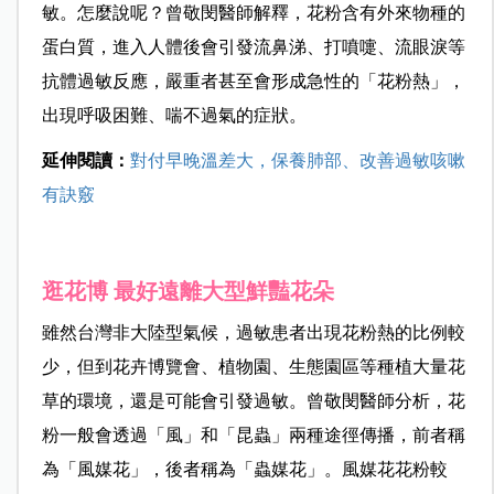
敏。怎麼說呢？曾敬閔醫師解釋，花粉含有外來物種的
蛋白質，進入人體後會引發流鼻涕、打噴嚏、流眼淚等
抗體過敏反應，嚴重者甚至會形成急性的「花粉熱」，
出現呼吸困難、喘不過氣的症狀。
延伸閱讀：
對付早晚溫差大，保養肺部、改善過敏咳嗽
有訣竅
逛花博 最好遠離大型鮮豔花朵
雖然台灣非大陸型氣候，過敏患者出現花粉熱的比例較
少，但到花卉博覽會、植物園、生態園區等種植大量花
草的環境，還是可能會引發過敏。曾敬閔醫師分析，花
粉一般會透過「風」和「昆蟲」兩種途徑傳播，前者稱
為「風媒花」，後者稱為「蟲媒花」。風媒花花粉較