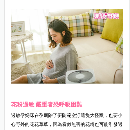
花粉過敏 嚴重者恐呼吸困難
過敏孕媽咪在孕期除了要防範空汙這隻大怪獸，也要小
心野外的花花草草，因為看似無害的花粉也可能引發過