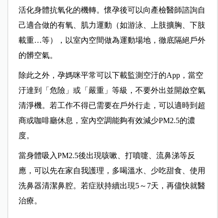
活化身體抗氧化的機轉。懷孕後可以向產檢醫師諮詢自
己適合做的有氧、肌力運動（如游泳、上肢擴胸、下肢
載重…等），以室內空間做為運動場地，徹底隔絕戶外
的髒空氣。
除此之外，孕媽咪平常可以下載監測空汙的App，當空
汙達到「危險」或「嚴重」等級，不要外出並開啟空氣
清淨機。若工作不得已需要在戶外行走，可以適時到超
商或咖啡廳休息，室內空調能夠有效減少PM2.5的濃
度。
當身體吸入PM2.5後出現咳嗽、打噴嚏、流鼻涕等反
應，可以先在家自我護理，多喝溫水、少吃甜食、使用
洗鼻器清潔鼻腔。若症狀持續出現5～7天，再儘快就醫
治療。