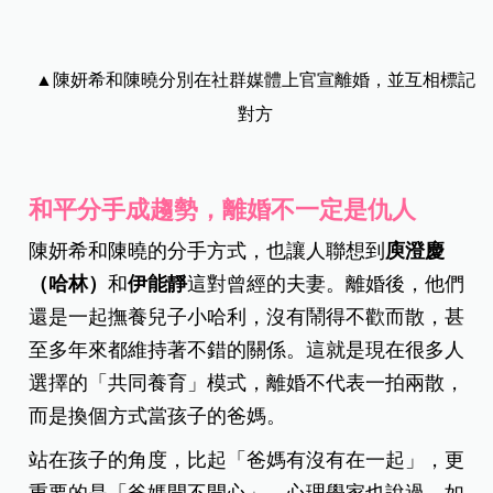
▲陳妍希和陳曉分別在社群媒體上官宣離婚，並互相標記
對方
和平分手成趨勢，離婚不一定是仇人
陳妍希和陳曉的分手方式，也讓人聯想到
庾澄慶
（哈林）
和
伊能靜
這對曾經的夫妻。離婚後，他們
還是一起撫養兒子小哈利，沒有鬧得不歡而散，甚
至多年來都維持著不錯的關係。這就是現在很多人
選擇的「共同養育」模式，離婚不代表一拍兩散，
而是換個方式當孩子的爸媽。
站在孩子的角度，比起「爸媽有沒有在一起」，更
重要的是「爸媽開不開心」。心理學家也說過，如