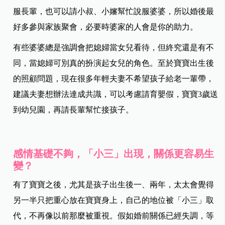
服長輩，也可以請小叔、小嬸幫忙說服婆婆，所以婚後最
好多參與家族聚會，必要時婆家的人會是你的助力。
有些婆婆總是強調會把媳婦當女兒看待，但終究還是有不
同，當媳婦可別真的扮演起女兒的角色。至於寶寶出生後
的照顧問題，現在很多年輕夫妻不希望孩子給老一輩帶，
建議夫妻想辦法達成共識，可以考慮請育嬰假，寶寶3歲送
到幼兒園，再請長輩幫忙接孩子。
感情基礎不夠，「小三」出現，關係更容易生
變？
有了寶寶之後，尤其是孩子出生後一、兩年，太太會覺得
另一半只把重心放在寶寶身上，自己的地位被「小三」取
代，不再像以前那麼被重視。假如婚前關係已經失調，等