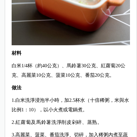
材料
白米1/4杯（約40公克）、馬鈴薯30公克、紅蘿蔔20公
克、高麗菜10公克、菠菜10公克、番茄20公克。
做法
1.白米洗淨浸泡半小時，加2.5杯水（十倍稀粥，米與水
比例1：10），以小火煮或電鍋煮。
2.紅蘿蔔及馬鈴薯洗淨削皮剁碎、蒸熟
。
3.高麗菜、菠菜、番茄洗淨、切碎，加入稀粥內煮至蔬