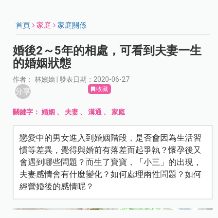
首頁
家庭
家庭關係
婚後2～5年的相處，可看到夫妻一生
的婚姻狀態
作者： 林嬪嬙 | 發表日期：2020-06-27
收藏
分享
關鍵字：
婚姻
、
夫妻
、
溝通
、
家庭
戀愛中的男女進入到婚姻階段，是否會因為生活習
慣等差異，覺得與婚前有落差而起爭執？懷孕後又
會遇到哪些問題？而生了寶寶，「小三」的出現，
夫妻感情會有什麼變化？如何處理兩性問題？如何
經營婚後的感情呢？