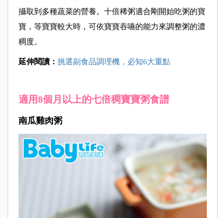
攝取到多種蔬菜的營養。十倍稀粥適合剛開始吃粥的寶
寶，等寶寶較大時，可依寶寶吞嚥的能力來調整粥的濃
稠度。
延伸閱讀：
挑選副食品調理機，必知6大重點
適用8個月以上的七倍稠寶寶粥食譜
南瓜雞肉粥