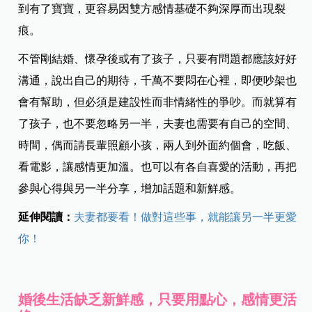
到有了寶寶，更容易因雙方感情基礎不夠深厚而出現裂
痕。
不管剛結婚、懷孕後或有了孩子，只要有問題都應該好好
溝通，說出自己的期待，千萬不要悶在心裡，即便吵架也
會有幫助，但必須是
建設性而非情緒性的爭吵。而就算有
了孩子，也不要忽略另一半，夫妻也需要有自己的空間、
時間，偶而請長輩照顧小孩，兩人到外面約個會，吃飯、
看電影，讓感情更加溫。也可以有各自喜愛的活動，再把
參與心得與另一半分享，增加話題和新鮮感。
延伸閱讀：
夫妻都要看！做對這些事，就能讓另一半更愛
你！
婚後生活缺乏新鮮感，只要用點心，感情更活