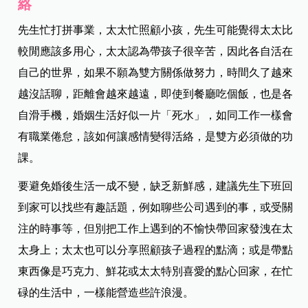
絡
先生忙打拼事業，太太忙照顧小孩，先生可能覺得太太比
較閒應該多用心，太太認為帶孩子很辛苦，因此各自活在
自己的世界，如果不願為雙方關係做努力，時間久了越來
越沒話聊，距離會越來越遠，即使到餐廳吃個飯，也是各
自滑手機，婚姻生活好似一片「死水」，如同工作一樣會
有職業倦怠，該如何讓感情變得活絡，是雙方必須做的功
課。
要避免婚後生活一成不變，缺乏新鮮感，建議先生下班回
到家可以找些有趣話題，例如聊些公司遇到的事，或受關
注的時事等，但別把工作上遇到的不愉快帶回家發洩在太
太身上；太太也可以分享照顧孩子過程的點滴；或是帶點
東西像是巧克力、鮮花或太太特別喜愛的點心回家，在忙
碌的生活中，一樣能營造些許浪漫。