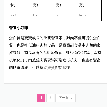
卡）
克）
克）
克）
369
16
3
67.3
營養小叮嚀
蛋白質是寶寶成長的重要營養素，雞肉不但可提供蛋白
質，也是較低油的肉類食品，是寶寶副食品中肉類的良
好來源。南瓜
富含的β-胡蘿蔔素、維他命C和E等，具有
抗氧化力，南瓜雞肉寶寶粥可增進抵抗力，也含有豐富
的膳食纖維，可以幫助寶寶排便順暢。
1
2
下一頁
→