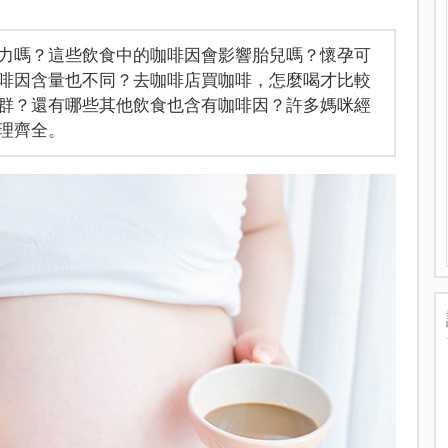
力嗎？這些飲食中的咖啡因會影響胎兒嗎？懷孕可
啡因含量也不同？去咖啡店買咖啡，怎麼喝才比較
群？還有哪些其他飲食也含有咖啡因？許多媽咪經
理齊全。