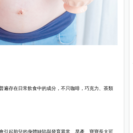
普遍存在日常飲食中的成分，不只咖啡，巧克力、茶類
會引起胎兒的身體缺陷與發育異常、早產、寶寶長大可