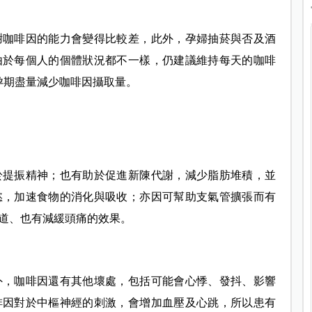
謝咖啡因的能力會變得比較差，此外，孕婦抽菸與否及酒
由於每個人的個體狀況都不一樣，仍建議維持每天的咖啡
孕期盡量減少咖啡因攝取量。
於提振精神；也有助於促進新陳代謝，減少脂肪堆積，並
慾，加速食物的消化與吸收；亦因可幫助支氣管擴張而有
道、也有減緩頭痛的效果。
外，咖啡因還有其他壞處，包括可能會心悸、發抖、影響
啡因對於中樞神經的刺激，會增加血壓及心跳，所以患有