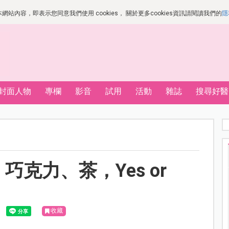
站內容，即表示您同意我們使用 cookies， 關於更多cookies資訊請閱讀我們的
隱
封面人物
專欄
影音
試用
活動
雜誌
搜尋好醫
巧克力、茶，Yes or
收藏