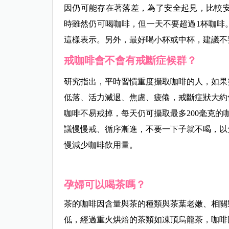
因仍可能存在著落差，為了安全起見，比較
時雖然仍可喝咖啡，但一天不要超過1杯咖啡
這樣表示。另外，最好喝小杯或中杯，建議不
戒咖啡會不會有戒斷症候群？
研究指出，平時習慣重度攝取咖啡的人，如果
低落、活力減退、焦慮、疲倦，戒斷症狀大約
咖啡不易戒掉，每天仍可攝取最多200毫克
議慢慢戒、循序漸進，不要一下子就不喝，以
慢減少咖啡飲用量。
孕婦可以喝茶嗎？
茶的咖啡因含量與茶的種類與茶葉老嫩、相關
低，經過重火烘焙的茶類如凍頂烏龍茶，咖啡