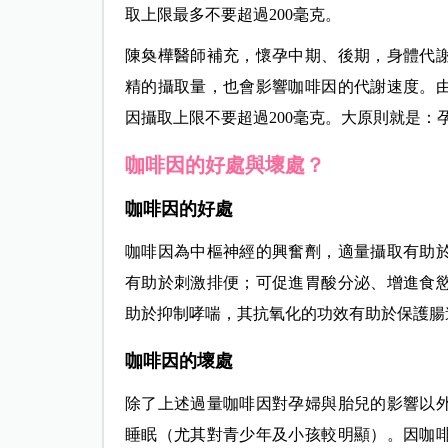
取上限最多不要超過200毫克。
陳奐樺醫師補充，懷孕中期、
後期，身體代
精的攝取量，也會影響咖啡因的代謝速度。
因攝取上限不要超過200毫克。大原則就是：
咖啡因的好處
與壞處？
咖啡因的好處
咖啡因為中樞神經的興奮劑，適量攝取有助
有助於刺激排便；可促進胃酸分泌、增進食
助於抑制哮喘，其抗氧化的功效有助於保護腸
咖啡因的壞處
除了上述過量咖啡因對孕婦與胎兒的影響以
睡眠（尤其對青少年及小孩較明顯）。因咖