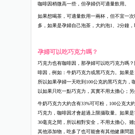
咖啡因稍微高一些，但孕婦仍可適量飲用。
如果想喝茶，可適量飲用
一兩
杯，但不宜一次
多，如果是孕婦自己泡茶，大約泡1、2分鐘
孕婦可以吃巧克力嗎？
巧克力也有咖啡因，那孕婦可以吃巧克力嗎？
啡因，例如：牛奶巧克力或黑巧克力。如果是10
所以如果孕婦一天吃到100公克的黑巧克力
以如果只吃一點巧克力，其實不用太擔心；另
牛奶巧克力大約含有33%可可粉，100公克大約
巧克力，咖啡因才會超過上限攝取量。如果是市
30毫克之間，所以相對安全，不用太擔心。
其他添加物，吃多了也可能會有其他健康問題