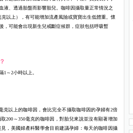
血液、透過胎盤而影響胎兒。咖啡因攝取量正常情況之
0毫克以上），有可能增加流產風險或寶寶出生低體重。懷
後，可能會出現新生兒戒斷症候群，症狀包括呼吸暫
？
隔1～2小時以上。
0毫克以上的咖啡因，會比完全不攝取咖啡因的孕婦有2倍
200～350毫克的咖啡因，對胎兒來說並沒有顯著增加
起見，美國婦產科醫學會目前建議孕婦：每天的咖啡因攝