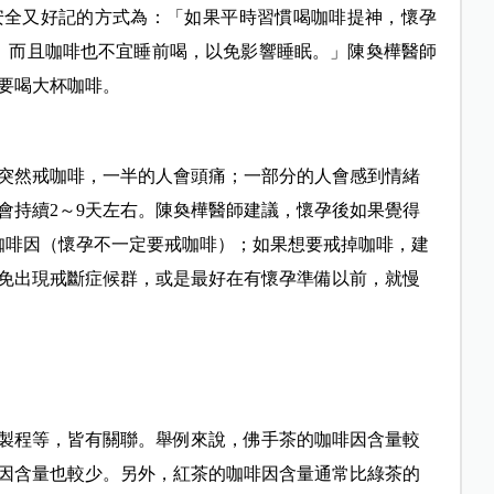
安全又好記的方式為：「如果平時習慣喝咖啡提神，懷孕
。而且咖啡也不宜睡前喝，以免影響睡眠。」陳奐樺醫師
要喝大杯咖啡。
突然戒咖啡，一半的人會頭痛；一部分的人會感到情緒
會持續2～9天左右。陳奐樺醫師建議，懷孕後如果覺得
的咖啡因（懷孕不一定要戒咖啡）；如果想要戒掉咖啡，建
免出現戒斷症候群，或是最好在有懷孕準備以前，就慢
製程等，皆有關聯。舉例來說，佛手茶的咖啡因含量較
因含量也較少。另外，紅茶的咖啡因含量通常比綠茶的