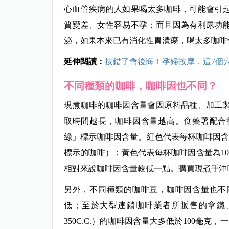
心血管疾病的人如果喝太多咖啡，可能會引
質變差、女性容易不孕；而且因為有利尿功
泌，如果本來已有消化性胃潰瘍，喝太多咖啡
延伸閱讀：
按錯了會後悔！孕婦按摩，這7個
不同種類的咖啡，咖啡因也不同？
現煮咖啡的咖啡因含量會因原料品種、加工
取時間越長，咖啡因含量越高。食藥署配合
綠」標示咖啡因含量。紅色代表每杯咖啡因含量
標示的咖啡）；黃色代表每杯咖啡因含量為100
相對來說咖啡因含量較低一點。購買現煮手沖
另外，不同種類的咖啡豆，咖啡因含量也不
低；至於大型連鎖咖啡業者所販售的拿鐵
350C
.C.）的咖啡因含量大多低於100毫克