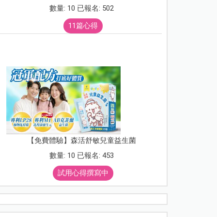
數量: 10 已報名: 502
11篇心得
【免費體驗】森活舒敏兒童益生菌
數量: 10 已報名: 453
試用心得撰寫中