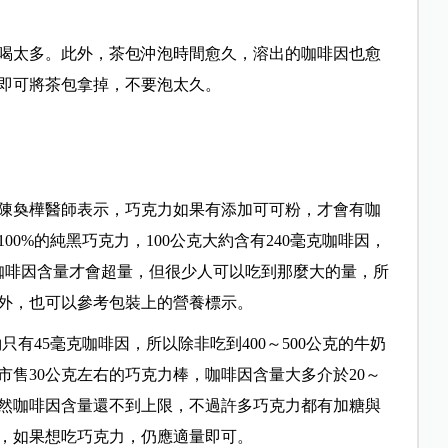
喝太多。此外，茶包沖泡時間愈久，溶出的咖啡因也愈
，即可將茶包拿掉，不要泡太久。
陳奐樺醫師表示，巧克力如果有添加可可粉，才會有咖
0%的純黑巧克力，100公克大約含有240毫克咖啡因，
，咖啡因含量才會超量，但很少人可以吃到那麼大的量，所
外，也可以參考包裝上的營養標示。
只有45毫克咖啡因，所以除非吃到400～500公克的牛奶
售30公克左右的巧克力棒，咖啡因含量大多介於20～
雖然咖啡因含量還不到上限，不過許多巧克力都有加糖與
，如果想吃巧克力，仍應適量即可。