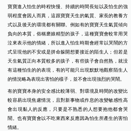
寶寶進入怕生的時程快慢、持續的時間長短以及怕生的強
弱程度會因人而異，這跟寶寶天生的氣質、家長的教養方
式以及後天的環境都有關聯。例如有的寶寶天生氣質傾向
負向的本質，俗稱磨娘精型的孩子，這種寶寶會較常用哭
泣來表示他的情緒，所以進入怕生時期會經常以哭鬧的方
式呈現他的不安或是拼命躲開想要接近的陌生人；但若是
天生氣質正向本質較多的孩子，有些孩子會自然熟，就没
有這種怕生的的表現，有的可能只出現默默地觀察陌生人
的情況略為表現出害怕的樣子，並不會出現強烈的哭鬧。
有的寶寶本身的安全感比較薄弱、對環境及時間的改變比
較容易出現焦慮情況，且對新事物或作息的改變敏感性高
會出現黏人的反應，只要是不熟悉的人想要抱他都會哭
鬧。也有寶寶會以不吃東西來反應因為怕生所產生的害怕
情緒。