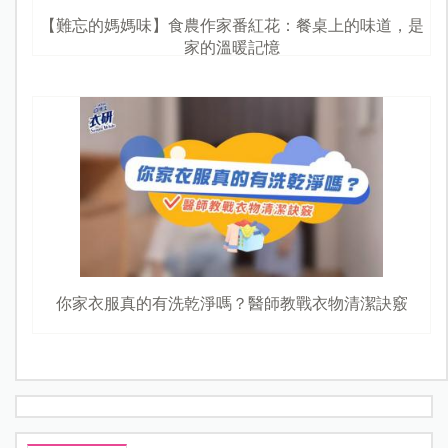
【難忘的媽媽味】食農作家番紅花：餐桌上的味道，是
家的溫暖記憶
你家衣服真的有洗乾淨嗎？醫師教戰衣物清潔訣竅