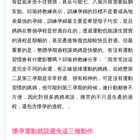
骨盆底承受不住寶寶，甚至可能七、八個月就需要臥躺
安胎。邱瑜婷教練表示，訓練孕婦的目標不是要成為地
表最強的孕婦，訓練孕婦最主要是希望母子均安，並且
媽媽在整個孕程是舒適自在的，透過運動也能讓生寶寶
的過程是順暢的
，甚至產後恢復也能較快且舒適。但最
重要的是，整體孕期過程讓媽媽是快樂
的。有沒有運動
習慣會有什麼影響嗎？邱瑜婷教練分享：「我常常說這
是完全不同的命運，有正確規律運動的媽媽，在經歷第
二及第三孕期是非常舒適、很有精神的，可是沒有運動
習慣的媽媽，他可能到第三孕期的時候，連行動都會不
方便，因此對很多媽媽來說，痛苦的不只是生產的過
程，還包含懷孕的過程。」
懷孕運動就該避免這三種動作