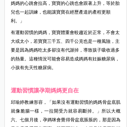
媽媽的心跳會拉高，寶寶的心跳也會跟著上升，等於胎
兒也一起訓練，也能讓寶寶在經歷產道的產程更順
利。」
有運動習慣的媽媽，寶寶體重會較趨近於正常，不會太
大或太小，若寶寶三千五、四千公克也是一種風險，主
要是因為媽媽吃太多卻沒有代謝掉，導致孩子吸收過多
的熱量。這種情況可能會容易造成媽媽有妊娠糖尿病，
小孩有先天性糖尿病。
運動習慣讓孕期媽媽更自在
邱瑜婷教練形容，「如果沒有運動習慣的媽媽骨盆底肌
就像脆腸一樣，一拉開受力就容易斷掉。」所以大概
六、七個月後，孕媽咪會覺得骨盆底脹脹的，那是因為