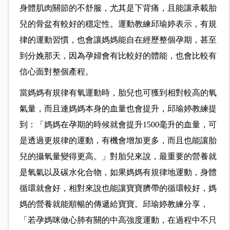
身體肌肉關節的不舒服，尤其是下背痛，且能讓承載胎
兒的骨盆有較好的穩定性。運動教練邱瑜婷表示，有規
律的運動習慣，也會讓媽媽能自在經歷整個孕期，甚至
到分娩那天，因為孕婦會有比較好的體能，也會比較有
信心面對整個產程。
當媽媽有規律有氧運動時，胎兒也可獲到相對較高的氧
氣量，而且連媽媽本身的血量也會提升，邱瑜婷教練提
到：「媽媽在孕期的時候就會提升1500毫升的血量，可
是透過更規律的運動，有機會增加更多，而且也能讓胎
兒的攝氧量變得更高。」對胎兒來說，最重要的營養就
是氧氣以及碳水化合物，如果媽媽有規律地運動，身體
循環就會好，相對來說也能讓寶寶臍帶的循環較好，媽
媽的營養就能順暢的傳遞給寶寶。邱瑜婷教練分享，
「若孕媽咪做心肺有關的中高強度運動，在過程中不只