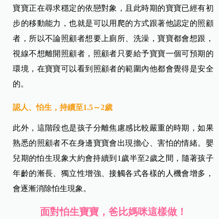
寶寶正在尋求穩定的依戀對象，且此時期的寶寶已經有初
步的移動能力，也就是可以用爬的方式跟著他認定的照顧
者，所以不論照顧者想要上廁所、洗澡，寶寶都會想跟，
視線不想離開照顧者，照顧者只要給予寶寶一個可預期的
環境，在寶寶可以看到照顧者的範圍內他都會覺得是安全
的。
認人、怕生，持續至1.5～2歲
此外，這階段也是孩子分離焦慮感比較嚴重的時期，如果
熟悉的照顧者不在身邊寶寶會出現擔心、害怕的情緒。嬰
兒期的怕生現象大約會持續到1歲半至2歲之間，隨著孩子
年齡的漸長、獨立性增強、接觸各式各樣的人機會增多，
會逐漸消除怕生現象。
面對怕生寶寶，爸比媽咪這樣做！