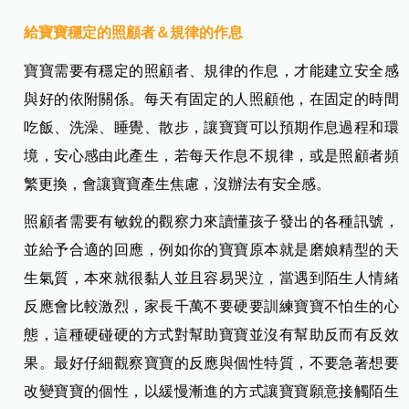
給寶寶穩定的照顧者＆規律的作息
寶寶需要有穩定的照顧者、規律的作息，才能建立安全感
與好的依附關係。每天有固定的人照顧他，在固定的時間
吃飯、洗澡、睡覺、散步，讓寶寶可以預期作息過程和環
境，安心感由此產生，若每天作息不規律，或是照顧者頻
繁更換，會讓寶寶產生焦慮，沒辦法有安全感。
照顧者需要有敏銳的觀察力來讀懂孩子發出的各種訊號，
並給予合適的回應，例如你的寶寶原本就是磨娘精型的天
生氣質，本來就很黏人並且容易哭泣，當遇到陌生人情緒
反應會比較激烈，家長千萬不要硬要訓練寶寶不怕生的心
態，這種硬碰硬的方式對幫助寶寶並沒有幫助反而有反效
果。最好仔細觀察寶寶的反應與個性特質，不要急著想要
改變寶寶的個性，以緩慢漸進的方式讓寶寶願意接觸陌生