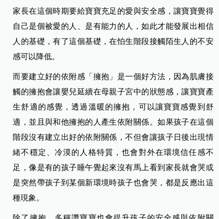
家長在這個時期要給寶寶充足的愛與安全感，讓寶寶覺得
自己是個被愛的人、是有能力的人，如此才能發展出相信
人的基礎，有了這個基礎，在怕生階段接觸陌生人的不安
感可以降低。
而要建立好的依附感「擁抱」是一個好方法，因為肌膚接
觸的擁抱會讓嬰兒延續在母親子宮中的狀態感，讓寶寶產
生舒適的感覺，透過溫暖的擁抱，可以讓寶寶感覺到舒
適，並且與和他擁抱的人產生依附關係。如果孩子在這個
階段沒有建立出好的依附關係，不但會讓孩子日後出現情
緒不穩定、冷漠的人格特質，也會對外在環境信任感不
足，像是有的孩子睡午覺起來沒有馬上看到家長就會哭或
是突然帶孩子到某個新環境時孩子也會哭，都是反應出這
種現象。
除了擁抱，多稱讚寶寶也會提升孩子的安全感與依附關