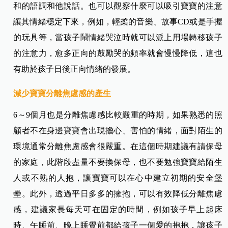
和的語調和他說話。也可以觀察什麼可以吸引寶寶的注意
讓其情緒穩定下來，例如，輕柔的音樂、故事CD或是手握
的玩具等，當孩子鬧情緒哭泣時就可以派上用場轉移孩子
的注意力，愈多正向的鼓勵哭的頻率就會慢慢降低，這也
有助於孩子日後正向情緒的發展。
減少寶寶分離焦慮感的產生
6～9個月也是分離焦慮感比較嚴重的時期，如果熟悉的照
顧者不在身邊寶寶會出現擔心、害怕的情緒，面對陌生的
環境通常分離焦慮感會很嚴重。在這個時期建議有請保母
的家庭，此階段盡量不要換保母，也不要勉強寶寶給陌生
人或不熟的人抱，讓寶寶可以在心中建立初期的安全堡
壘。此外，透過平日多多的擁抱，可以有效降低分離焦慮
感，建議家長每天可在固定的時間，例如孩子早上起床
時、午睡前、晚上睡覺前都給孩子一個愛的抱抱，讓孩子