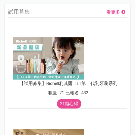
試用募集
看更多
【試用募集】Richell利其爾 T.L.I第二代乳牙刷系列
數量: 21 已報名: 432
21篇心得