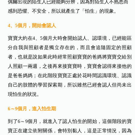
偶爾出現的陌生人已經能夠分辨，因為對陌生人不熟悉而
感到恐懼、不安全，所以就產生了「怕生」的現象。
4、5個月，開始會認人
寶寶大約在4、5個月大時會開始認人、認環境，已經能區
分自我與照顧者是獨立存在的，而且會追隨固定的照顧
者，也就是說如果此時經常照顧寶寶的爸媽將寶寶交給別
人照顧一兩週，之後再來接寶寶時，寶寶會認得來接他的
是爸爸媽媽；在此階段寶寶正處於花時間認識環境、認識
自己的肢體的學習探索期，所以雖然已經會認人但尚未出
現怕生的狀況。
6～9個月，進入怕生期
到了6～9個月，就進入了認人怕生的開始，這個階段的寶
寶正在建立依附關係，會特別黏人，這是正常情況，因為