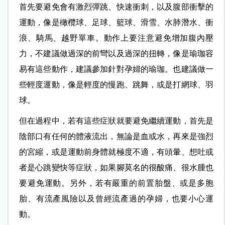
首先要避免會有激烈彈跳、快速衝刺，以及腹部衝擊的
運動，像是橄欖球、足球、籃球、滑雪、水肺潛水、衝
浪、騎馬、越野單車。動作上要注意避免增加腹內壓
力，不建議做過深的前彎以及過深的扭轉，像是瑜珈容
易有這些動作，建議參加針對孕婦的瑜珈。也建議做一
些輕度運動，像是輕度的慢跑、跳舞，或是打網球、羽
球。
但在過程中，若有這些症狀就要避免繼續運動，首先是
陰部口有任何的體液流出，無論是血或水，再來是強烈
的宮縮，或是運動前身體就極度不適，有頭暈、想吐或
者是心跳變快等症狀，如果腳莫名的很酸痛、很水腫也
要避免運動。另外，若有嚴重的前置胎盤、或是多胞
胎、有流產風險以及曾經流產過的孕婦，也要小心運
動。