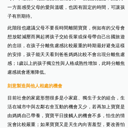
一方面感受父母的愛與溫暖，也因有固定的時間，可讓孩
子有所期待。
此階段也建議父母不要長時間離開寶寶，例如有的父母會
想放鬆減壓而興起將孩子交給長輩或保母帶自己出國旅遊
的念頭，在孩子分離焦慮感比較嚴重的時期最好避免這樣
的安排，孩子能天天看到爸爸媽媽比較不會出現分離焦慮
感；1歲以上的孩子獨立性與人格成熟性增加，此時分離焦
慮感就會逐漸降低。
刻意製造與他人相處的機會
目前社會的家庭形態很多是小家庭、獨生子女的組合，生
活在城市中與左鄰右舍互動的機會又少，若再加上寶寶是
由媽媽自己帶養，寶寶平日接觸人的機會不多，怕生的情
況會比較嚴重；如果寶寶又是天生內向害羞型，要改善怕