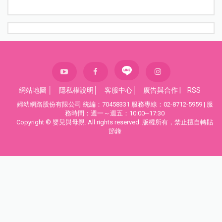
網站地圖
│
隱私權說明
│
客服中心
│
廣告與合作
|
RSS
婦幼網路股份有限公司 統編：70458331 服務專線：02-8712-5959 | 服
務時間：週一～週五：10:00~17:30
Copyright © 嬰兒與母親. All rights reserved. 版權所有，禁止擅自轉貼
節錄