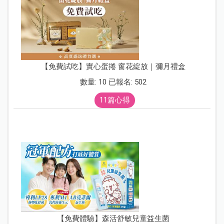
【免費試吃】實心蛋捲 窗花綻放｜彌月禮盒
數量: 10 已報名: 502
11篇心得
【免費體驗】森活舒敏兒童益生菌