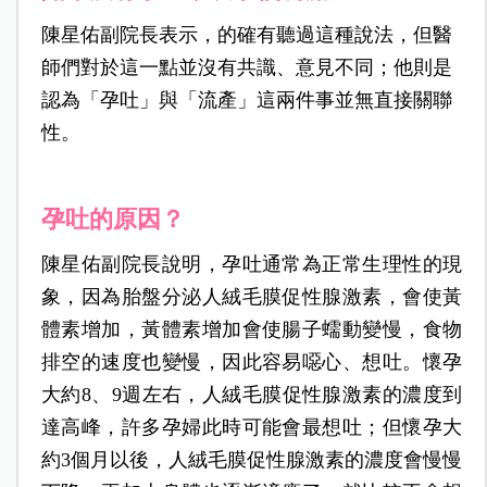
陳星佑副院長表示，的確有聽過這種說法，但醫
師們對於這一點並沒有共識、意見不同；他則是
認為「孕吐」與「流產」這兩件事並無直接關聯
性。
孕吐的原因？
陳星佑副院長說明，孕吐通常為正常生理性的現
象，因為胎盤分泌人絨毛膜促性腺激素，會使黃
體素增加，黃體素增加會使腸子蠕動變慢，食物
排空的速度也變慢，因此容易噁心、想吐。懷孕
大約8、9週左右，人絨毛膜促性腺激素的濃度到
達高峰，許多孕婦此時可能會最想吐；但懷孕大
約3個月以後，人絨毛膜促性腺激素的濃度會慢慢