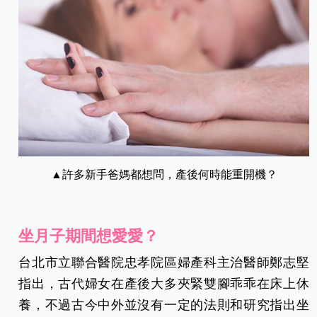
▲許多新手爸媽都想問，產後何時能重開機？
坐月子期間想愛愛？
台北市立聯合醫院忠孝院區婦產科主治醫師鄭志堅
指出，古代婦女在產後大多夾緊雙腳乖乖在床上休
養，不過古今中外並沒有一定的法則和研究指出坐