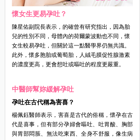
懷女生更易孕吐？
陳星佑副院長表示，的確曾有研究指出，因為胎
兒的性別不同，母體內的荷爾蒙波動也不同，懷
女生較易孕吐，但關於這一點醫學界仍無共識。
此外，懷多胞胎或葡萄胎，人絨毛膜促性腺激素
的濃度更高，更會想吐或嘔吐的程度更嚴重。
中醫師幫妳緩解孕吐
孕吐在古代稱為害喜？
楊佩鈺醫師表示，害喜是古代的俗稱，懷孕在古
代是喜事，但有部分孕婦會嘔吐、吐胃酸、胸部
與胃部悶脹、無法吃東西、全身不舒服，像生病