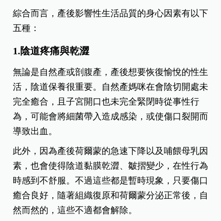
綜合而言，產後影響性生活品質的身心因素有以下
五種：
1.
陰道疼痛與乾澀
無論是自然產或剖腹產，產後想要恢復愉悅的性生
活，陰道保養很重要。自然產媽咪在會陰切開處未
完全癒合，且子宮開口也未完全緊閉時從事性行
為，可能會將細菌帶入造成感染，或使傷口裂開而
導致出血。
此外，因為產後荷爾蒙的急速下降以及哺餵母乳因
素，也會使得陰道黏膜乾澀、皺摺變少，在性行為
時感到不舒服。不過這些都是暫時現象，只要傷口
癒合良好，隨著組織復原和荷爾蒙分泌正常後，自
然而然的，這些不適都會解除。