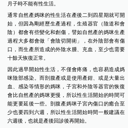
月子時不能有性生活。
通常自然產媽咪的性生活在產後二到四星期就可開
始，但因為剛經歷生產過程，生殖器官（陰道和會
陰）都會有些變化和創傷，譬如自然產的媽咪生產
過程大多都會做「會陰切開術」，在外陰部會有傷
口，而生產所造成的外陰水腫、充血，至少也需要
十餘天恢復正常。
因此過早開始性生活，不僅會疼痛，也容易造成媽
咪陰部感染。而剖腹產或是使用產鉗、或是大量出
血、感染等情形的媽咪，子宮和外陰等器官的恢復
會比自然產的媽咪更慢，所以性生活開始的時間可
能更要延後一些。剖腹產媽咪子宮內傷口的癒合至
少也要四到六週，所以性生活開始時間一般建議在
六週後，也就是產後回診後再開始。