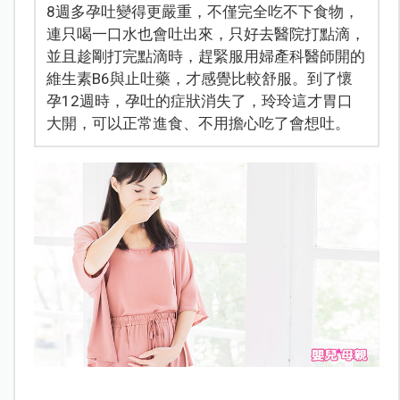
8週多孕吐變得更嚴重，不僅完全吃不下食物，
連只喝一口水也會吐出來，只好去醫院打點滴，
並且趁剛打完點滴時，趕緊服用婦產科醫師開的
維生素B6與止吐藥，才感覺比較舒服。到了懷
孕12週時，孕吐的症狀消失了，玲玲這才胃口
大開，可以正常進食、不用擔心吃了會想吐。