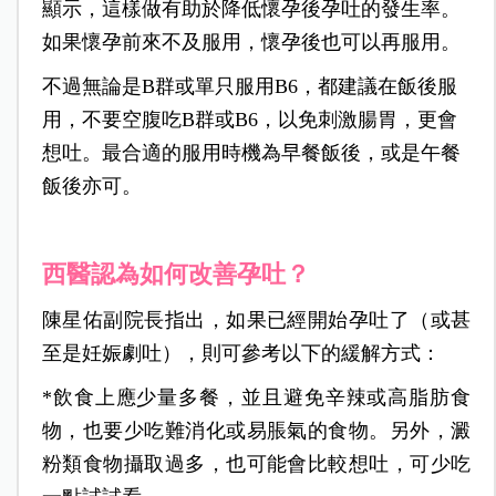
顯示，這樣做有助於降低懷孕後孕吐的發生率。
如果懷孕前來不及服用，懷孕後也可以再服用。
不過無論是B群或單只服用B6，都建議在飯後服
用，不要空腹吃B群或B6，以免刺激腸胃，更會
想吐。最合適的服用時機為早餐飯後，或是午餐
飯後亦可。
西醫認為如何改善孕吐？
陳星佑副院長指出，如果已經開始孕吐了（或甚
至是妊娠劇吐），則可參考以下的緩解方式：
*飲食上應少量多餐，並且避免辛辣或高脂肪食
物，也要少吃難消化或易脹氣的食物。另外，澱
粉類食物攝取過多，也可能會比較想吐，可少吃