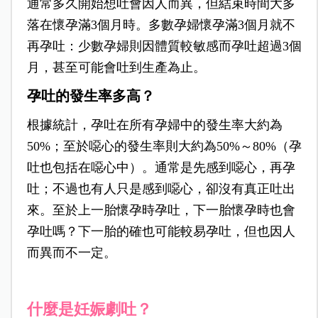
通常多久開始想吐會因人而異，但結束時間大多
落在懷孕滿3個月時。多數孕婦懷孕滿3個月就不
再孕吐：少數孕婦則因體質較敏感而孕吐超過3個
月，甚至可能會吐到生產為止。
孕吐的發生率多高？
根據統計，孕吐在所有孕婦中的發生率大約為
50%；至於噁心的發生率則大約為50%～80%（孕
吐也包括在噁心中）。通常是先感到噁心，再孕
吐；不過也有人只是感到噁心，卻沒有真正吐出
來。至於上一胎懷孕時孕吐，下一胎懷孕時也會
孕吐嗎？下一胎的確也可能較易孕吐，但也因人
而異而不一定。
什麼是妊娠劇吐？