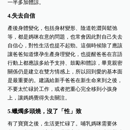
一半多加體諒。
4.失去自信
產後身體變化，包括身材變形、陰道乾澀與鬆弛
等，都是媽咪在意的問題，也常會因此對自己失去
自信心，對性生活也提不起勁。這個時候除了應該
讓爸爸知道懷孕生產身理變化，也提醒爸爸在言語
行動上都應該多給予支持、鼓勵和體諒，畢竟親密
關係仍是建立在雙方情感上，所以回到愛的基本面
是最重要的。建議給新手爸爸在新生命來到之後，
不要太忙碌於工作，或者把重心完全移到小孩身
上，讓媽媽覺得失去關注。
5.蠟燭多頭燒，沒了「性」致
有了寶寶之後，生活更忙碌了。哺乳媽咪需要休