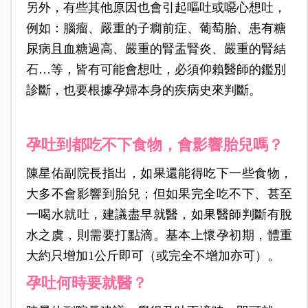
另外，有些其他原因也會引起嘔吐或噁心想吐，
例如：腦瘤、嚴重的子癇前症、葡萄胎、患有糖
尿病且血糖過高、嚴重的腎盂腎炎、嚴重的腎結
石…等，皆有可能會想吐，必須仰賴醫師的鑑別
診斷，也要根據孕婦本身的疾病史來判斷。
孕吐到都吃不下食物，會影響胎兒嗎？
陳星佑副院長指出，如果還能得吃下一些食物，
大多不會影響到胎兒；但如果完全吃不下、甚至
一喝水就吐，建議盡早就醫，如果醫師判斷有脫
水之虞，則需要打點滴。基本上懷孕初期，體重
大約只增加1公斤即可（或完全不增加亦可）。
孕吐何時要就醫？