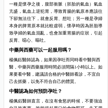
一種是懷孕之後，腹部衝脈（胚胎的氣血）氣血
亢盛，氣血上逆犯胃，導致胃腸的氣原本應該往
下卻無法往下，就會反胃、想吐；另一種是孕婦
本身的脾胃原本就比較虛弱，懷孕時因為胚胎導
致孕婦的氣血混亂，也會加重胃腸的症狀，引起
反胃、噁心、嘔吐。
中藥與西藥可以一起服用嗎？
楊佩鈺醫師認為，如果因孕吐而同時看中醫與西
醫，中藥與西藥服用時間必須間隔1小時以上。如
果要看中醫，建議請合格的中醫師看診，不宜自
己去抓藥，以免不符合自己的體質。
中醫認為如何預防孕吐？
楊佩鈺醫師直言，在沒有食慾的時候，不要強迫