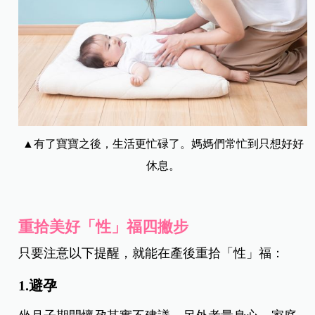
▲有了寶寶之後，生活更忙碌了。媽媽們常忙到只想好好
休息。
重拾美好「性」福四撇步
只要注意以下提醒，就能在產後重拾「性」福：
1.
避孕