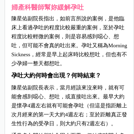
婦產科醫師幫妳緩解孕吐
陳星佑
副院長指出，如前言所說的案例，是他臨
床上看過孕吐的程度比較嚴重的案例，至於孕吐
程度比較輕微的案例，則是容易感到噁心、想
吐，但可能不會真的吐出來。孕吐又稱為Morning
Sickness，經常是早上起床時比較想吐，但也有不
少孕婦一整天都想吐。
孕吐大約何時會出現？何時結束？
陳星佑副院長表示，當月經該來沒來時，就有可
能會感到噁心、想吐，或直接吐出來。最早大約
是懷孕4週左右就有可能會孕吐（但這是指距離上
次月經來的第一天大約4週左右；至於距離真正發
生性行為的受孕日，則大約只有2週左右）。