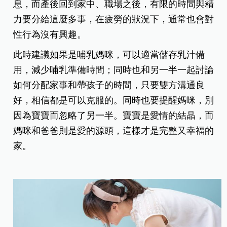
息，而產後回到家中、職場之後，有限的時間與精
力要分給這麼多事，在疲勞的狀況下，通常也會對
性行為沒有興趣。
此時建議如果是哺乳媽咪，可以適當儲存乳汁備
用，減少哺乳準備時間；同時也和另一半一起討論
如何分配家事和帶孩子的時間，只要雙方溝通良
好，相信都是可以克服的。同時也要提醒媽咪，別
因為寶寶而忽略了另一半。寶寶是愛情的結晶，而
媽咪和爸爸則是愛的源頭，這樣才是完整又幸福的
家。