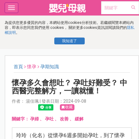
Toggle
navigation
為提供您更多優質的內容，本網站使用cookies分析技術。若繼續閱覽本網站內
容，即表示您同意我們使用 cookies， 關於更多cookies資訊請閱讀我們的
隱私
權說明
。
我知道了
首頁
懷孕
孕期知識
懷孕多久會想吐？ 孕吐好難受？ 中
西醫完整解方，一讀就懂！
作者： 湯佳珮 | 發表日期：2024-09-08
收藏
關鍵字：
孕婦
、
孕吐
、
改善
、
緩解
玲玲（化名）從懷孕6週多開始孕吐，到了懷孕