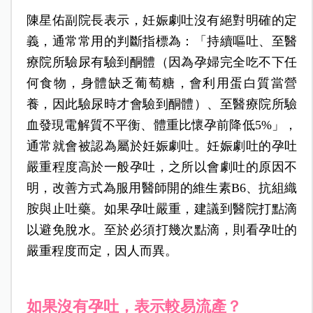
陳星佑副院長表示，妊娠劇吐沒有絕對明確的定
義，通常常用的判斷指標為：「持續嘔吐、至醫
療院所驗尿有驗到酮體（因為孕婦完全吃不下任
何食物，身體缺乏葡萄糖，會利用蛋白質當營
養，因此驗尿時才會驗到酮體）、至醫療院所驗
血發現電解質不平衡、體重比懷孕前降低5%」，
通常就會被認為屬於妊娠劇吐。妊娠劇吐的孕吐
嚴重程度高於一般孕吐，之所以會劇吐的原因不
明，改善方式為服用醫師開的維生素B6、抗組織
胺與止吐藥。如果孕吐嚴重，建議到醫院打點滴
以避免脫水。至於必須打幾次點滴，則看孕吐的
嚴重程度而定，因人而異。
如果沒有孕吐，表示較易流產？