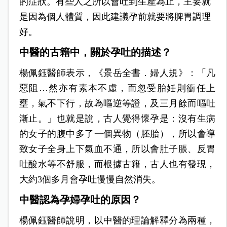
的症狀。有些人之所以會吐到生產為止，主要就
是因為個人體質，因此建議孕前就要將脾胃調理
好。
中醫的古籍中，關於孕吐的描述？
楊佩鈺醫師表示，《景岳全書．婦人規》：「凡
惡阻…然亦有素本不虛，而忽受胎妊則衝任上
壅，氣不下行，故為嘔逆等證，及三月餘而嘔吐
漸止。」也就是說，古人覺得懷孕是：沒有生病
的女子的腹中多了一個異物（胚胎），所以會導
致女子全身上下氣血不通，所以會肚子脹、反胃
吐酸水等不舒服，而根據古籍，古人也有發現，
大約3個多月會孕吐慢慢自然消失。
中醫認為孕婦孕吐的原因？
楊佩鈺醫師說明，以中醫的理論解釋分為兩種，