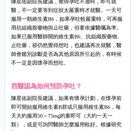
陳星佑副院長建議，覺得孕吐不適時，即可就
醫，不一定要等到症狀太嚴重時才就醫。一天可
服用一顆維生素B6，如果孕吐較嚴重時，可再服
用抗組織胺藥物與止吐藥，但要依據醫囑為準。
如果已服用醫師開的維生素B6、抗組織胺藥物、
止吐藥，卻仍然覺得想吐，也建議再次就醫，醫
師會鑑別診斷是否為其他原因所引起的，有時候
不一定是因懷孕而想吐。
西醫認為如何預防孕吐？
陳星佑副院長建議，如果有懷孕計劃，在懷孕前
即可開始服用維生素B群或只服用維生素B6，每
天大約服用50～75mg的量即可（大約一天一
顆），或是可詢問醫師怎麼服用較好。根據研究