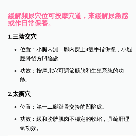
緩解頻尿穴位可按摩穴道，來緩解尿急感
或作日常保養。
1.三陰交穴
位置：小腿内測，腳內踝上4隻手指併攏，小腿
脛骨後方凹陷處。
功效：按摩此穴可調節
膀胱和生殖系統的功
能。
2.太衝穴
位置：第一二腳趾骨交接的凹陷處。
功效：緩和膀胱肌肉不穩定的收縮，具疏肝理
氣功效。