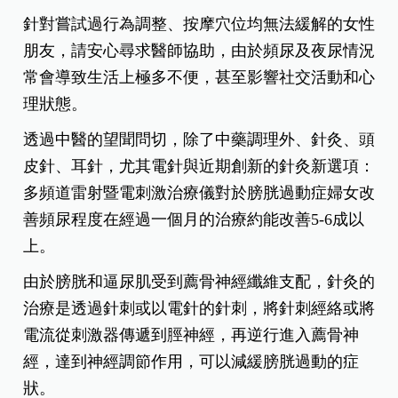
針對嘗試過行為調整、按摩穴位均無法緩解的女性
朋友，請安心尋求醫師協助，由於頻尿及夜尿情況
常會導致生活上極多不便，甚至影響社交活動和心
理狀態。
透過中醫的望聞問切，除了中藥調理外、針灸、頭
皮針、耳針，尤其電針與近期創新的針灸新選項：
多頻道雷射暨電刺激治療儀對於膀胱過動症婦女改
善頻尿程度在經過一個月的治療約能改善5-6成以
上。
由於膀胱和逼尿肌受到薦骨神經纖維支配，針灸的
治療是透過針刺或以電針的針刺，將針刺經絡或將
電流從刺激器傳遞到脛神經，再逆行進入薦骨神
經，達到神經調節作用，可以減緩膀胱過動的症
狀。