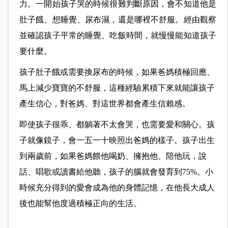
力。一開始孩子哭的時候很難判斷原因，會不知道他是
肚子餓、想睡覺、尿布濕，還是哪裡不舒服。經由觀察
並確認孩子平常的睡覺、吃飯時間，就慢慢能知道孩子
要什麼。
孩子肚子餓或需要換尿布的時候，如果爸媽積極回應、
馬上減少寶寶的不舒服，這種經驗累積下來就能讓孩子
產生信心，對爸媽、對這世界都會產生信賴感。
即使孩子很乖、都躺著不太會哭，也需要愛和關心。孩
子就像鏡子，會一五一十映照出爸媽的樣子。孩子出生
到兩歲前，如果爸媽餵他喝奶、擁抱他、陪他玩，說
話、唱歌或讀書給他聽，孩子的腦就會發育到75%。小
時候充分得到的愛會成為他的身體記憶，在他長大成人
後也能幫他度過積極正向的生活。