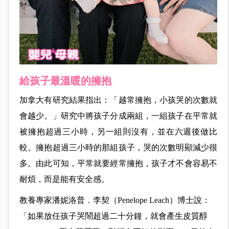
給孩子最溫暖的擁抱
加拿大有研究結果指出：「越常擁抱，小孩哭的次數就
會越少。」研究中將孩子分成兩組，一組孩子在平常就
被擁抱超過三小時，另一組則沒有，並在六週後做比
較。擁抱超過三小時的那組孩子，哭的次數明顯減少很
多。由此可知，平常就要經常擁抱，孩子才不會容易不
耐煩，而是能有安全感。
教養專家潘妮洛普．李契（Penelope Leach）博士說：
「如果放任孩子哭鬧超過二十分鐘，就會產生皮質醇