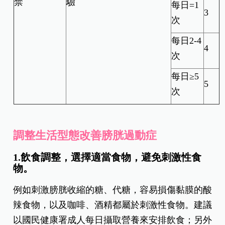
禁
驗
每日=1
3
次
每日2-4
4
次
每日≥5
5
次
調整生活型態改善膀胱過動症
1.飲食調整，選擇適當食物，避免刺激性食
物。
例如刺激膀胱收縮的糖、代糖，容易損傷黏膜的酸
辣食物，以及咖啡、酒精都屬於刺激性食物。建議
以國民健康署成人每日攝取營養來安排飲食；另外