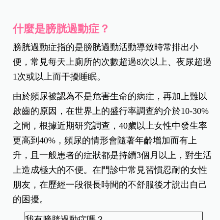
什麼是膀胱過動症？
膀胱過動症指的是膀胱過動活動導致時常排出小
便，常見每天上廁所的次數超過8次以上、夜尿超過
1次或以上而干擾睡眠。
由於頻尿被認為不是危害生命的病症，再加上難以
啟齒的原因，在世界上的盛行率調查約介於10-30%
之間，根據近期研究調查，40歲以上女性中發生率
更高到40%，頻尿的情形會隨著年齡增加而有上
升，且一般患者的症狀都是持續3個月以上，對生活
上造成極大的不便。在門診中常見習慣忍耐的女性
朋友，在歷經一段很長時間的不舒服後才說出自己
的困擾。
我有膀胱過動症嗎？