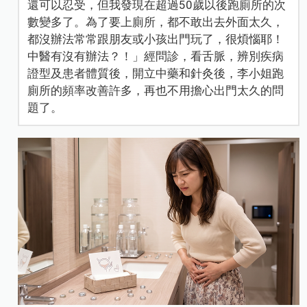
還可以忍受，但我發現在超過50歲以後跑廁所的次
數變多了。為了要上廁所，都不敢出去外面太久，
都沒辦法常常跟朋友或小孩出門玩了，很煩惱耶！
中醫有沒有辦法？！」經問診，看舌脈，辨別疾病
證型及患者體質後，開立中藥和針灸後，李小姐跑
廁所的頻率改善許多，再也不用擔心出門太久的問
題了。