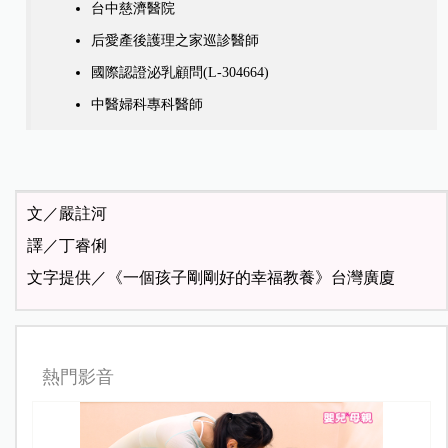
台中慈濟醫院
后愛產後護理之家巡診醫師
國際認證泌乳顧問(L-304664)
中醫婦科專科醫師
文／嚴註河
譯／丁睿俐
文字提供／《一個孩子剛剛好的幸福教養》台灣廣廈
熱門影音