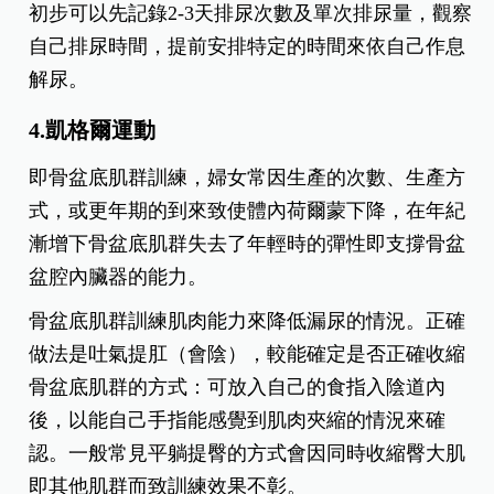
初步可以先記錄2-3天排尿次數及單次排尿量，觀察
自己排尿時間，提前安排特定的時間來依自己作息
解尿。
4.凱格爾運動
即骨盆底肌群訓練，婦女常因生產的次數、生產方
式，或更年期的到來致使體內荷爾蒙下降，在年紀
漸增下骨盆底肌群失去了年輕時的彈性即支撐骨盆
盆腔內臟器的能力。
骨盆底肌群訓練肌肉能力來降低漏尿的情況。正確
做法是吐氣提肛（會陰），較能確定是否正確收縮
骨盆底肌群的方式：可放入自己的食指入陰道內
後，以能自己手指能感覺到肌肉夾縮的情況來確
認。一般常見平躺提臀的方式會因同時收縮臀大肌
即其他肌群而致訓練效果不彰。