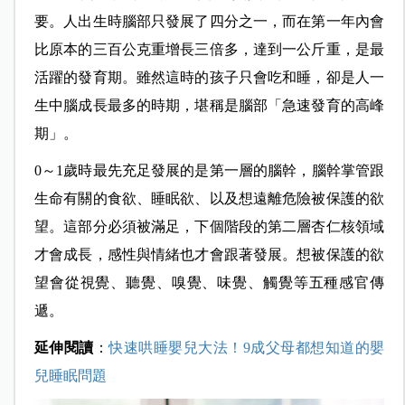
要。人出生時腦部只發展了四分之一，而在第一年內會
比原本的三百公克重增長三倍多，達到一公斤重，是最
活躍的發育期。雖然這時的孩子只會吃和睡，卻是人一
生中腦成長最多的時期，堪稱是腦部「急速發育的高峰
期」。
0～1歲時最先充足發展的是第一層的腦幹，腦幹掌管跟
生命有關的食欲、睡眠欲、以及想遠離危險被保護的欲
望。這部分必須被滿足，下個階段的第二層杏仁核領域
才會成長，感性與情緒也才會跟著發展。想被保護的欲
望會從視覺、聽覺、嗅覺、味覺、觸覺等五種感官傳
遞。
延
伸閱讀
：
快速哄睡嬰兒大法！9成父母都想知道的嬰
兒睡眠問題