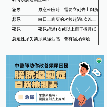
急尿
尿意來臨時，需要立刻去上廁所
頻尿
白日上廁所的次數超過8次以上
夜尿
夜尿超過1次或以上而干擾睡眠
急迫性尿失禁
尿意強烈感，曾有漏尿經驗