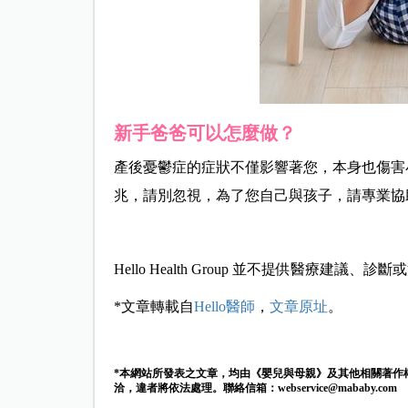
新手爸爸可以怎麼做？
產後憂鬱症的症狀不僅影響著您，本身也傷害
兆，請別忽視，為了您自己與孩子，請專業協
Hello Health Group 並不提供醫療建議、診
*文章轉載自
Hello醫師
，
文章原址
。
*本網站所發表之文章，均由《嬰兒與母親》及其他相關著作
洽，違者將依法處理。聯絡信箱：
webservice@mababy.com