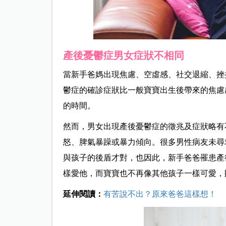
產後憂鬱症男女症狀不相同
當新手爸媽出現焦慮、空虛感、社交退縮、挫
鬱症的確診症狀比一般寶寶出生後帶來的焦慮
的時間。
然而，男女出現產後憂鬱症的徵兆及症狀略有
怒、脾氣暴躁或暴力傾向。很多男性病友未尋
與孩子的後盾才對，也因此，新手爸爸罹患產
樣愛他，而寶寶也不再像其他孩子一樣可愛，
延伸閱讀：
有苦說不出？原來爸爸這樣想！