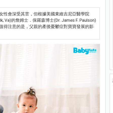
女性會深受其苦，但根據美國東維吉尼亞醫學院
 Norfolk, Va)的詹姆士．保羅森博士(Dr. James F. Paulson)
值得注意的是，父親的產後憂鬱症對寶寶發展的影