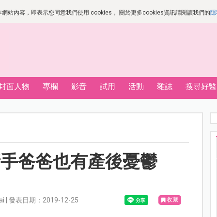
站內容，即表示您同意我們使用 cookies， 關於更多cookies資訊請閱讀我們的
隱
封面人物
專欄
影音
試用
活動
雜誌
搜尋好醫
新手爸爸也有產後憂鬱
Lai | 發表日期：2019-12-25
收藏