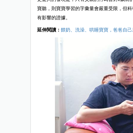
寶聽，則寶寶學習的字彙量會嚴重受限，但科
有影響的證據。
延伸閱讀：
餵奶、洗澡、哄睡寶寶，爸爸自己