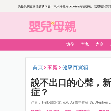
為提供您更多優質的內容，本網站使用cookies分析技術。若繼續閱覽本網
懷孕
育兒
家庭
首頁
家庭
健康百寶箱
說不出口的心聲，
症？
作者： Hello醫師 文: W.R. Su 醫學審稿: Dr. Stephen 