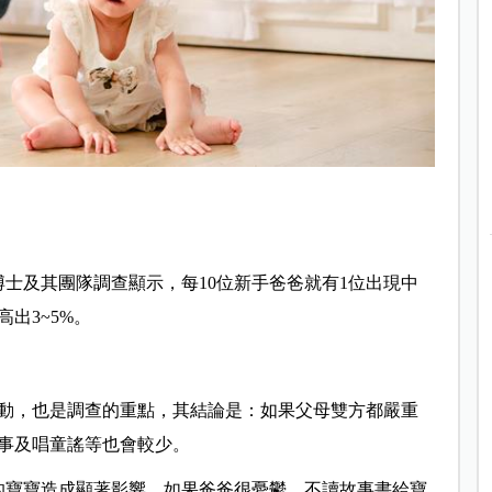
博士及其團隊調查顯示，每10位新手爸爸就有1位出現中
出3~5%。
動，也是調查的重點，其結論是：如果父母雙方都嚴重
事及唱童謠等也會較少。
的寶寶造成顯著影響，如果爸爸很憂鬱，不讀故事書給寶