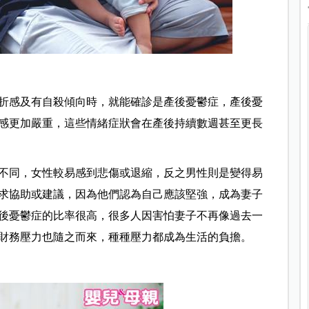
折感及有自殺傾向時，就能確診是產後憂鬱症，產後憂
感更加嚴重，這些情緒症狀會在產後持續數週甚至更長
不同，女性較易感到悲傷或退縮，反之男性則是變得易
求協助或建議，因為他們認為自己應該堅強，成為妻子
後憂鬱症的比率很高，很多人因害怕妻子不再像過去一
財務壓力也隨之而來，種種壓力都成為生活的負擔。