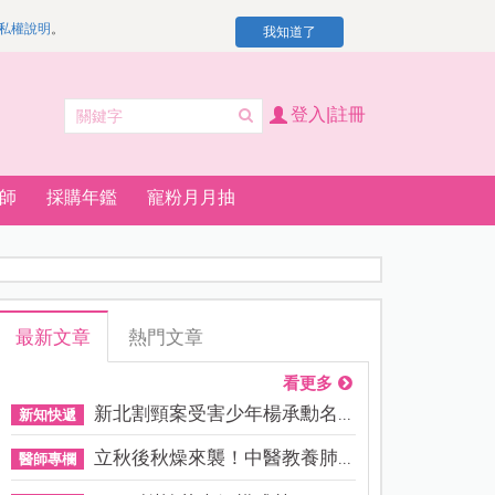
私權說明
。
我知道了
登入|註冊
師
採購年鑑
寵粉月月抽
最新文章
熱門文章
看更多
新北割頸案受害少年楊承勳名...
新知快遞
立秋後秋燥來襲！中醫教養肺...
醫師專欄