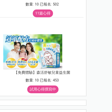
數量: 10 已報名: 502
11篇心得
【免費體驗】森活舒敏兒童益生菌
數量: 10 已報名: 453
試用心得撰寫中