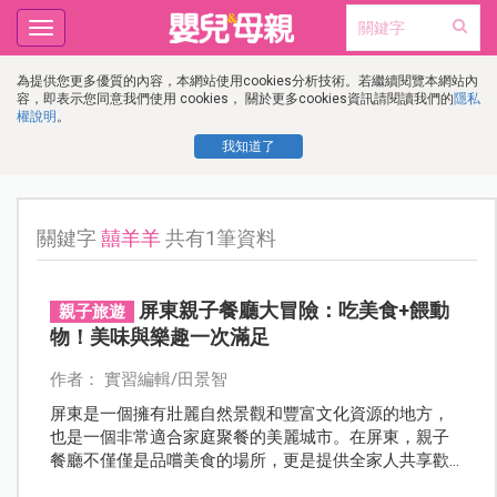
Toggle
navigation
為提供您更多優質的內容，本網站使用cookies分析技術。若繼續閱覽本網站內
容，即表示您同意我們使用 cookies， 關於更多cookies資訊請閱讀我們的
隱私
權說明
。
我知道了
關鍵字
囍羊羊
共有1筆資料
屏東親子餐廳大冒險：吃美食+餵動
親子旅遊
物！美味與樂趣一次滿足
作者： 實習編輯/田景智
屏東是一個擁有壯麗自然景觀和豐富文化資源的地方，
也是一個非常適合家庭聚餐的美麗城市。在屏東，親子
餐廳不僅僅是品嚐美食的場所，更是提供全家人共享歡
樂時光的理想選擇，今天整理了幾家屏東的親子餐廳，