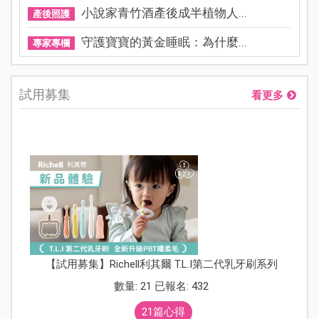
小說家青竹酒產後成半植物人...
產後照護
守護寶寶的黃金睡眠：為什麼...
專家專欄
試用募集
看更多
【試用募集】Richell利其爾 T.L.I第二代乳牙刷系列
數量: 21 已報名: 432
21篇心得