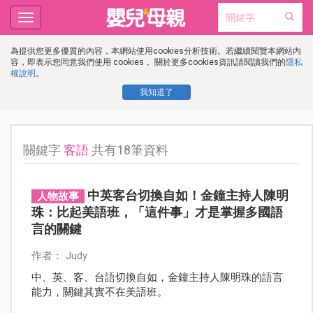
Toggle
navigation
為提供您更多優質的內容，本網站使用cookies分析技術。若繼續閱覽本網站內
容，即表示您同意我們使用 cookies， 關於更多cookies資訊請閱讀我們的
隱私
權說明
。
我知道了
關鍵字
客語
共有18筆資料
中英客台切換自如！金鐘主持人陳明
人物故事
珠：比起美語班，「這件事」才是掌握多國語
言的關鍵
作者： Judy
中、英、客、台語切換自如，金鐘主持人陳明珠的語言
能力，關鍵其實不在美語班。