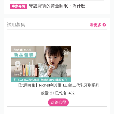
守護寶寶的黃金睡眠：為什麼...
專家專欄
試用募集
看更多
【試用募集】Richell利其爾 T.L.I第二代乳牙刷系列
數量: 21 已報名: 432
21篇心得