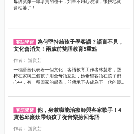
母語就像一顆珍貴的種子，如果不用心澆灌，很快地就
會枯萎了！
為何堅持給孩子學客語？語言不見，
客語學習
文化會消失！兩歲前雙語教育5重點
作者： 游資芸
一種語言代表著一個文化，客語教育工作者林慧君，堅
持在家與三個孩子用全母語互動，她希望客語在孩子們
心中，有一種回家的感覺，並傳承下去成為下一代的競
爭力。
他，身兼職能治療師與客家歌手！4
客語學習
寶爸邱廉欽帶領孩子從音樂撿回母語
作者： 游資芸