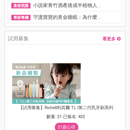
小說家青竹酒產後成半植物人...
產後照護
守護寶寶的黃金睡眠：為什麼...
專家專欄
試用募集
看更多
【試用募集】Richell利其爾 T.L.I第二代乳牙刷系列
數量: 21 已報名: 432
21篇心得