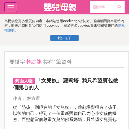
Toggle
navigation
為提供您更多優質的內容，本網站使用cookies分析技術。若繼續閱覽本網站內
容，即表示您同意我們使用 cookies， 關於更多cookies資訊請閱讀我們的
隱私
權說明
。
我知道了
關鍵字
幹譙龍
共有1筆資料
「女兒奴」 蘿莉塔│我只希望寶包做
封面人物
個開心的人
作者： 林宜屏
從「恐孩」到現在的「女兒奴」，蘿莉塔覺得有了孩子
以後的自己，得到了一個重新照顧自己內心小女孩的機
會。而她想當個尊重女兒的佛系媽媽，只希望女兒寶包
能做個開開心心的人！