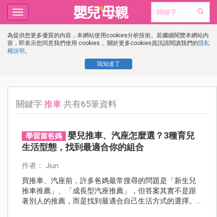
Toggle
navigation
為提供您更多優質的內容，本網站使用cookies分析技術。若繼續閱覽本網站內
容，即表示您同意我們使用 cookies， 關於更多cookies資訊請閱讀我們的
隱私
權說明
。
我知道了
關鍵字
推車
共有65筆資料
嬰兒推車、汽座怎麼選？3種育兒
學習當爸媽
生活型態，找到最適合你的組合
作者： Jiun
買推車、汽座前，許多爸媽最常搜尋的問題是「新生兒
推車推薦」、「成長型汽座推薦」，但答案其實不是跟
著別人的推薦，而是找到最適合自己生活方式的選擇。
熱愛旅行家庭的選擇，不一定適合每天接送孩子的父