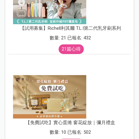
【試用募集】Richell利其爾 T.L.I第二代乳牙刷系列
數量: 21 已報名: 432
21篇心得
【免費試吃】實心蛋捲 窗花綻放｜彌月禮盒
數量: 10 已報名: 502