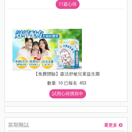
11篇心得
【免費體驗】森活舒敏兒童益生菌
數量: 10 已報名: 453
試用心得撰寫中
當期雜誌
看更多