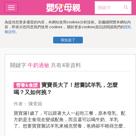
Toggle
navigation
為提供您更多優質的內容，本網站使用cookies分析技術。若繼續閱覽本網站內
容，即表示您同意我們使用 cookies， 關於更多cookies資訊請閱讀我們的
隱私
權說明
。
我知道了
關鍵字
牛奶過敏
共有4筆資料
寶寶長大了！想嘗試羊乳，怎麼
營養&食譜
喝？又如何挑？
作者： 陳萱蘋
寶寶滿1歲了，可以跟著大人一起吃三餐，原本母乳、配
方奶是主食現在變成配角，而且還可以喝牛奶、羊乳
了。想要寶寶嘗試羊乳來補充營養，爸媽卻不曉得怎麼
挑選？又該喝多少？請教專業營養師來解答！