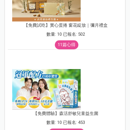
【免費試吃】實心蛋捲 窗花綻放｜彌月禮盒
數量: 10 已報名: 502
11篇心得
【免費體驗】森活舒敏兒童益生菌
數量: 10 已報名: 453