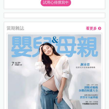
試用心得撰寫中
當期雜誌
看更多