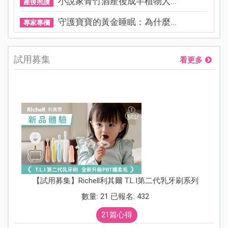
小說家青竹酒產後成半植物人...
產後照護
守護寶寶的黃金睡眠：為什麼...
專家專欄
試用募集
看更多
【試用募集】Richell利其爾 T.L.I第二代乳牙刷系列
數量: 21 已報名: 432
21篇心得