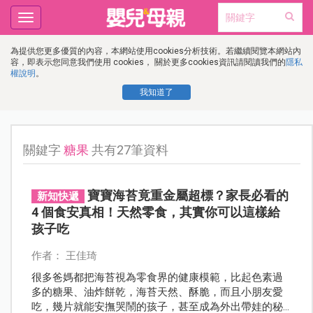
Toggle
navigation
為提供您更多優質的內容，本網站使用cookies分析技術。若繼續閱覽本網站內
容，即表示您同意我們使用 cookies， 關於更多cookies資訊請閱讀我們的
隱私
權說明
。
我知道了
關鍵字
糖果
共有27筆資料
寶寶海苔竟重金屬超標？家長必看的
新知快遞
4 個食安真相！天然零食，其實你可以這樣給
孩子吃
作者： 王佳琦
很多爸媽都把海苔視為零食界的健康模範，比起色素過
多的糖果、油炸餅乾，海苔天然、酥脆，而且小朋友愛
吃，幾片就能安撫哭鬧的孩子，甚至成為外出帶娃的秘