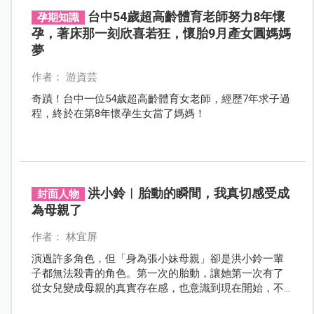
台中54歲超高齡體育老師努力8年懷
孕期知識
孕，著床那一刻欣喜若狂，懷胎9月產女圓媽媽
夢
作者： 游資芸
奇蹟！台中一位54歲超高齡體育女老師，經歷7年求子過
程，終於在第8年懷孕生女當了媽媽！
洪小鈴︱胎動的瞬間，我真切感受成
封面人物
為母親了
作者： 林宜屏
演過許多角色，但「身為張小妹母親」卻是洪小鈴一輩
子都無法殺青的角色。第一次的胎動，讓她第一次有了
從女兒變成母親的真實存在感，也意識到現在開始，不
能只考慮自己了。