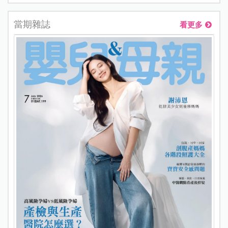
當期雜誌
看更多