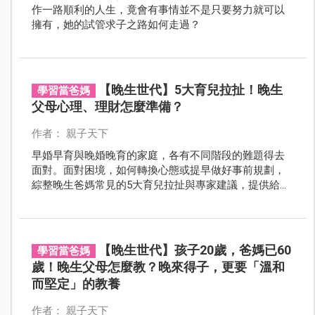
作一路順利的人生，竟會有事情並不是只要努力就可以
擁有，她的試管求子之路如何走過？
【晚生世代】5大育兒拉扯！晚生
學習當爸媽
父母心理、理財怎麼準備？
作者： 親子天下
早婚早育與晚婚晚育的家庭，各有不同階段的難題得去
面對。面對困境，如何轉換心態或提早做好事前規劃，
綜整晚生爸媽常見的5大育兒拉扯與專家建議，提供給晚
婚晚育的家長們參考。
【晚生世代】孩子20歲，爸媽已60
學習當爸媽
歲！晚生父母怎麼教？晚來得子，更要「溫和
而堅定」的教養
作者： 親子天下