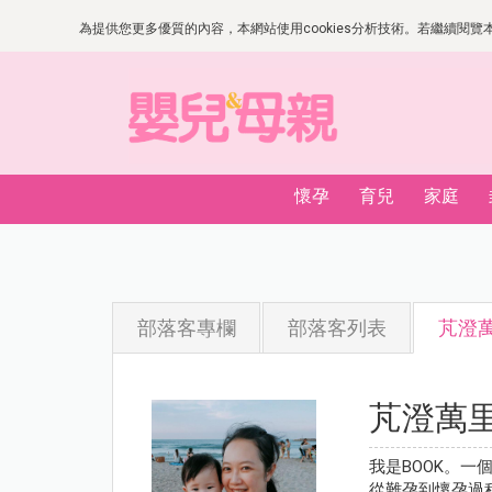
為提供您更多優質的內容，本網站使用cookies分析技術。若繼續閱覽本網
懷孕
育兒
家庭
部落客專欄
部落客列表
芃澄
芃澄萬
我是BOOK。
從難孕到懷孕過