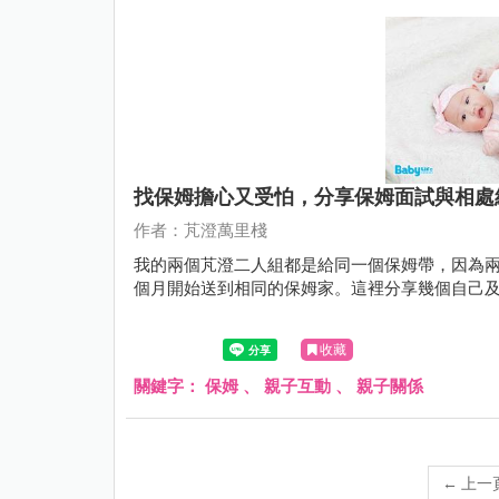
找保姆擔心又受怕，分享保姆面試與相處
作者：芃澄萬里棧
我的兩個芃澄二人組都是給同一個保姆帶，因為兩
個月開始送到相同的保姆家。這裡分享幾個自己
收藏
關鍵字：
保姆
、
親子互動
、
親子關係
←
上一