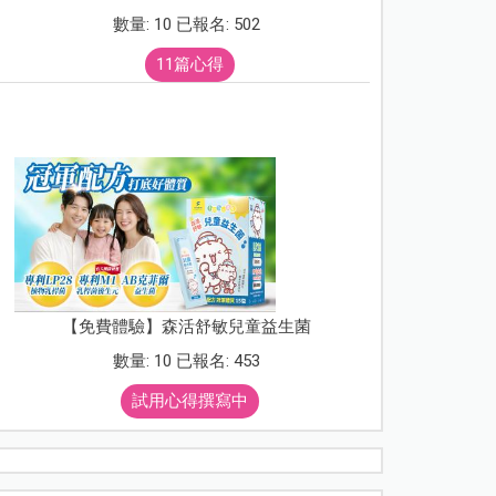
數量: 10 已報名: 502
11篇心得
【免費體驗】森活舒敏兒童益生菌
數量: 10 已報名: 453
試用心得撰寫中