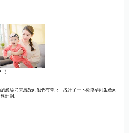
？！
胎的經驗尚未感受到他們有帶財，統計了一下從懷孕到生產到
財務計劃。