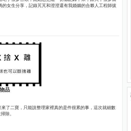
媽的女生分享，記錄芃芃和澄澄還有我婚姻的合夥人工程師拔
物品
來來了二寶，只能說整理家裡真的是件很累的事，這次就細數
大掃除。