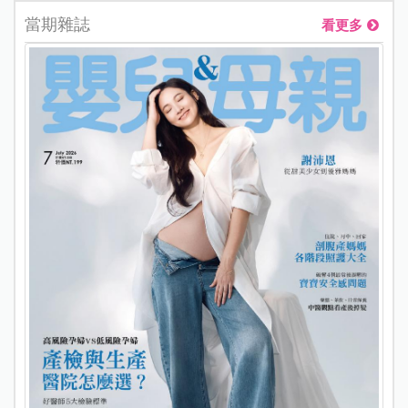
當期雜誌
看更多