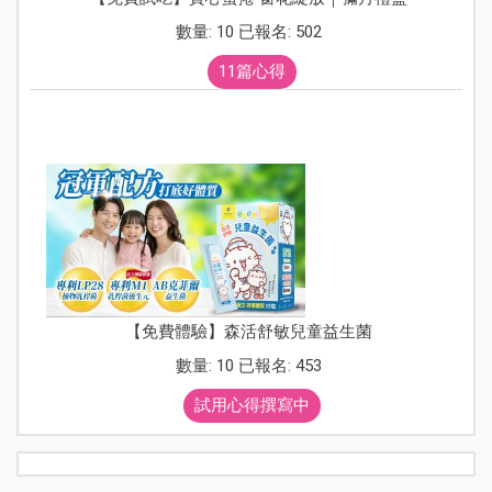
數量: 10 已報名: 502
11篇心得
【免費體驗】森活舒敏兒童益生菌
數量: 10 已報名: 453
試用心得撰寫中