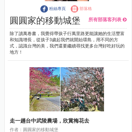
粉絲專頁
部落格
圓圓家的移動城堡
所有部落客列表
除了讀萬卷書，我覺得帶孩子行萬里路更能讓她的生活豐富
和知識增長，從孩子3歲起我們就開始環島，用不同的方
式，認識台灣的美，我們還要繼續尋找更多台灣好吃好玩的
地方！
走一趟台中武陵農場，欣賞梅花去
作者：圓圓家的移動城堡