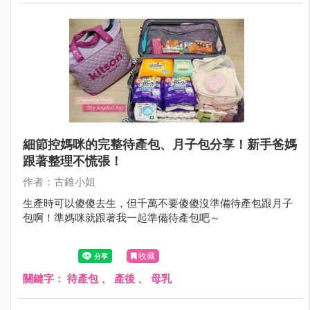
細節控媽咪的完整待產包、月子包分享！新手爸媽
跟著整理不慌張！
作者：古錐小姐
生產時可以傻傻去生，但千萬不要傻傻沒準備待產包跟月子
包啊！準媽咪就跟著我一起準備待產包吧～
收藏
關鍵字：
待產包
、
產後
、
母乳