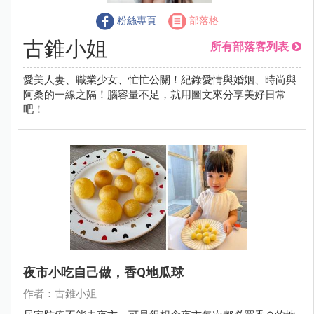
粉絲專頁
部落格
古錐小姐
所有部落客列表
愛美人妻、職業少女、忙忙公關！紀錄愛情與婚姻、時尚與
阿桑的一線之隔！腦容量不足，就用圖文來分享美好日常
吧！
夜市小吃自己做，香Q地瓜球
作者：古錐小姐