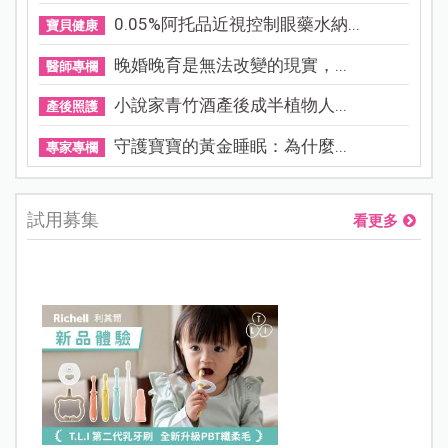
0.05%阿托品近視控制眼藥水納...
寶貝健康
晚婚晚育是無法改變的現實，...
醫師專欄
小說家青竹酒產後成半植物人...
產後照護
守護寶寶的黃金睡眠：為什麼...
專家專欄
試用募集
看更多