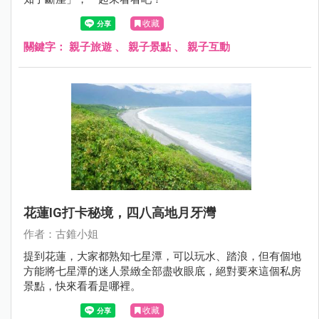
收藏
關鍵字：
親子旅遊
、
親子景點
、
親子互動
花蓮IG打卡秘境，四八高地月牙灣
作者：古錐小姐
提到花蓮，大家都熟知七星潭，可以玩水、踏浪，但有個地
方能將七星潭的迷人景緻全部盡收眼底，絕對要來這個私房
景點，快來看看是哪裡。
收藏