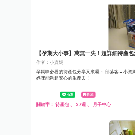
【孕期大小事】萬無一失！超詳細待產包
作者：小資媽
孕媽咪必看的待產包分享又來囉～ 部落客→小資媽的超齊全待產包，包括月子中心所需的東西一起準備囉！ 讓
媽咪能夠超安心的生產去！
收藏
關鍵字：
待產包
、
37週
、
月子中心