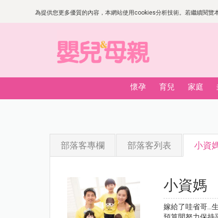
為提供您更多優質的內容，本網站使用cookies分析技術。若繼續閱覽本網
懷孕
育兒
家庭
部落客專欄
部落客列表
小資
小資媽
嫁給了哇省哥…
預算間努力保持