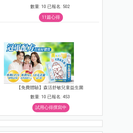
數量: 10 已報名: 502
11篇心得
【免費體驗】森活舒敏兒童益生菌
數量: 10 已報名: 453
試用心得撰寫中