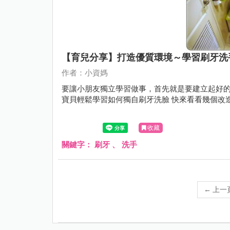
【育兒分享】打造優質環境～學習刷牙洗手
作者：小資媽
要讓小朋友獨立學習做事，首先就是要建立起好的學習環境 部落客→小資媽動了一點小巧思
寶貝輕鬆學習如何獨自刷牙洗臉
收藏
關鍵字：
刷牙
、
洗手
←
上一