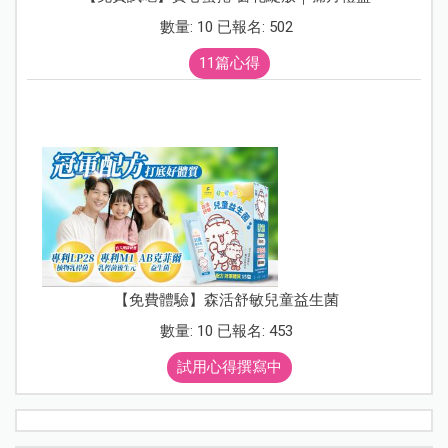
數量: 10 已報名: 502
11篇心得
【免費體驗】森活舒敏兒童益生菌
數量: 10 已報名: 453
試用心得撰寫中