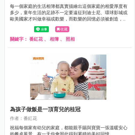
每一個家庭的生活相簿都真實描繪出這個家庭的相愛厚度有
多少，童年生活的足跡不一定要遠征到迪士尼、環球影城或
歐美國家才叫做幸福或歡樂，而歡樂的回憶必須被創造，最
後才能被留存。
收藏
關鍵字：
番紅花
、
相簿
、
照相
為孩子做飯是一頂育兒的桂冠
作者：番紅花
祝福每個家有幼兒的家庭，都能親手賜與寶寶一張溫暖安心
的餐桌風景，有一天你會因此得到累積的美好回憶。