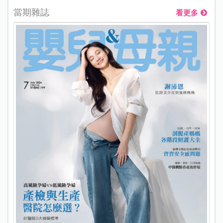
當期雜誌
看更多