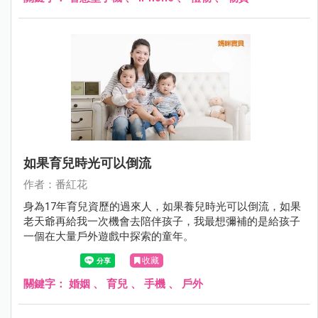
如果育兒時光可以倒流
作者：番紅花
身為17年育兒資歷的過來人，如果養兒時光可以倒流，如果
老天爺再給我一次機會去陪伴孩子，我最想彌補的是給孩子
一個在大量戶外遊戲中探索的童年。
收藏
關鍵字：
婚姻
、
育兒
、
手機
、
戶外