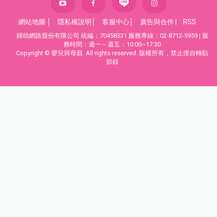
網站地圖
│
隱私權說明
│
客服中心
│
廣告與合作
|
RSS
婦幼網路股份有限公司 統編：70458331 服務專線：02-8712-5959 | 服
務時間：週一～週五：10:00~17:30
Copyright © 嬰兒與母親. All rights reserved. 版權所有，禁止擅自轉貼
節錄