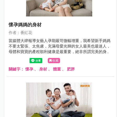
懷孕媽媽的身材
作者：番紅花
當媒體大肆報導女藝人孕期嚴苛微幅增重，我希望新手媽媽
不要太緊張、太焦慮，充滿母愛光輝的女人最美也最迷人，
母體和寶寶的產程順利健康是最重要，絕非所謂完美的身
材。
收藏
關鍵字：
懷孕
、
身材
、
體重
、
肥胖