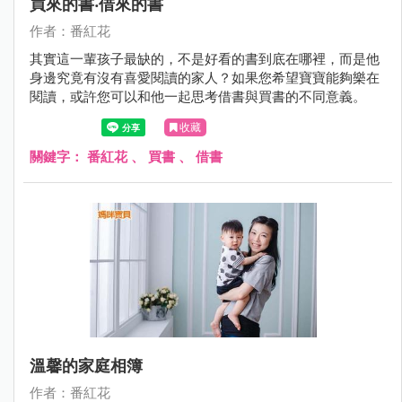
買來的書‧借來的書
作者：番紅花
其實這一輩孩子最缺的，不是好看的書到底在哪裡，而是他
身邊究竟有沒有喜愛閱讀的家人？如果您希望寶寶能夠樂在
閱讀，或許您可以和他一起思考借書與買書的不同意義。
收藏
關鍵字：
番紅花
、
買書
、
借書
溫馨的家庭相簿
作者：番紅花