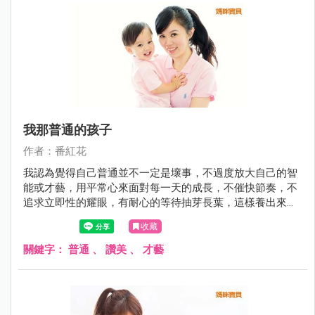
我那普通的孩子
作者：番紅花
我認為覺得自己普通並不一定是壞事，不過度放大自己的智
能或才藝，用平常心來面對每一天的成長，不催快節奏，不
追求立即性的耀眼，有耐心的等待抽芽長葉，這樣養出來的
孩子也能散發出天然的光彩。
收藏
關鍵字：
普通
、
讚美
、
才藝