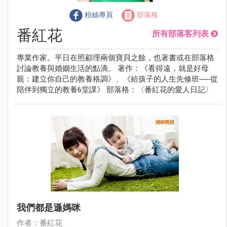
粉絲專頁
部落格
番紅花
所有部落客列表
專業作家。平日在照顧理兩個寶貝之餘，也著書或在部落格
討論教養與婚姻生活的點滴。 著作：《看得遠，就是好母
親：建立你自己的教養格調》、《給孩子的人生先修班──從
陪伴到獨立的教養6堂課》 部落格：〈番紅花的愛人日記〉
我們都是遜媽咪
作者：番紅花